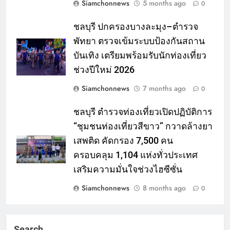
Siamchonnews
5 months ago
0
ชลบุรี ปกครองบางละมุง–ตำรวจ
พัทยา ตรวจเข้มระบบป้องกันสถาน
บันเทิง เตรียมพร้อมรับนักท่องเที่ยว
ช่วงปีใหม่ 2026
Siamchonnews
7 months ago
0
ชลบุรี ตำรวจท่องเที่ยวเปิดปฏิบัติการ
“ชุมชนท่องเที่ยวสีขาว” กวาดล้างยา
เสพติด คัดกรอง 7,500 คน
ครอบคลุม 1,104 แห่งทั่วประเทศ
เสริมความมั่นใจช่วงไฮซีซั่น
Siamchonnews
8 months ago
0
Search