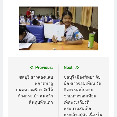
Previous:
Next:
Post
navigation
ชลบุรี สาวสองแสบ
ชลบุรี เมืองพัทยา จับ
พลาดท่าถู
มือ ชาวจอมเทียน จัด
กนทท.อเมริกา จับได้
กิจกรรมเก็บขยะ
ล้วงกระเป๋า ฉุนคว้า
ชายหาดจอมเทียน
หินทุบหัวแตก
เทิดพระเกียรติ
พระบาทสมเด็จ
พระเจ้าอยู่หัว เนื่องใน