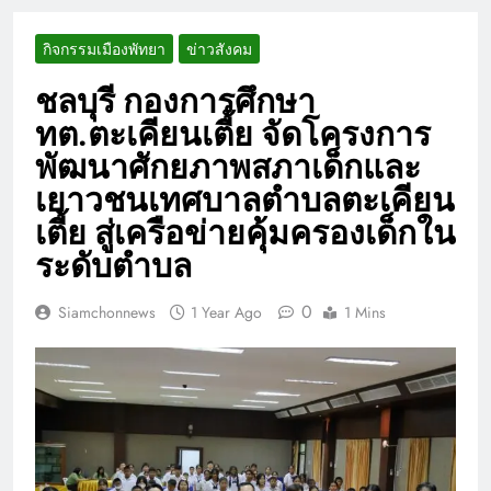
กิจกรรมเมืองพัทยา
ข่าวสังคม
ชลบุรี กองการศึกษา
ทต.ตะเคียนเตี้ย จัดโครงการ
พัฒนาศักยภาพสภาเด็กและ
เยาวชนเทศบาลตำบลตะเคียน
เตี้ย สู่เครือข่ายคุ้มครองเด็กใน
ระดับตำบล
0
Siamchonnews
1 Year Ago
1 Mins