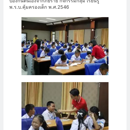
ป้องกันตนเองจากภัยร้าย กิจกรรมกลุ่ม เรียนรู้
พ.ร.บ.คุ้มครองเด็ก พ.ศ.2546