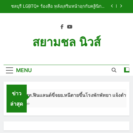
Skip
เจ็บสาหัส
ชลบุรี LGBTQ+ ร้องสื่อ หลังเสริมหน้าอกกับคลินิกชื่อ
to
ดัง แผลปริไม่สมาน เลือดไหลไม่หยุด หวั่นติดเชื้อ วอน
รับผิดชอบ พร้อมเตือนอย่าหลงเชื่อรีวิวราคาถูก
content
ชลบุรี หนุ่มใหญ่ออสซี่พาสาวไทยวัย 17 เข้าคอนโด
ก่อนพบเป็นศพเปลือยยัดกระเป๋า ทิ้งริมทางรถไฟ รวบ
คาสนามบินขณะเตรียมบินกลับประเทศ
ชลบุรี ฉลุยก่อนหมดวาระ! สภาเมืองพัทยา ผ่านงบ 5.7
ล้าน ปรับ ห้องประชุม–ห้องผู้บริหาร
สยามชล นิวส์
ชลบุรี นทท.ฟินแลนด์ขี่จยย.หนีตายขึ้นโรงพักพัทยา
แจ้งตำรวจช่วย หลังถูกคู่รัก LGBTQ+ ใช้ของมีคมแทง
Siam Chon News
เจ็บสาหัส
ชลบุรี LGBTQ+ ร้องสื่อ หลังเสริมหน้าอกกับคลินิกชื่อ
ดัง แผลปริไม่สมาน เลือดไหลไม่หยุด หวั่นติดเชื้อ วอน
รับผิดชอบ พร้อมเตือนอย่าหลงเชื่อรีวิวราคาถูก
MENU
ชลบุรี หนุ่มใหญ่ออสซี่พาสาวไทยวัย 17 เข้าคอนโด
ก่อนพบเป็นศพเปลือยยัดกระเป๋า ทิ้งริมทางรถไฟ รวบ
คาสนามบินขณะเตรียมบินกลับประเทศ
ชลบุรี ฉลุยก่อนหมดวาระ! สภาเมืองพัทยา ผ่านงบ 5.7
ล้าน ปรับ ห้องประชุม–ห้องผู้บริหาร
ข่าว
ชลบุรี นทท.ฟินแลนด์ขี่จยย.หนีตายขึ้นโรงพักพัทยา แจ้งตำรวจช่
ล่าสุด
1 Month Ago