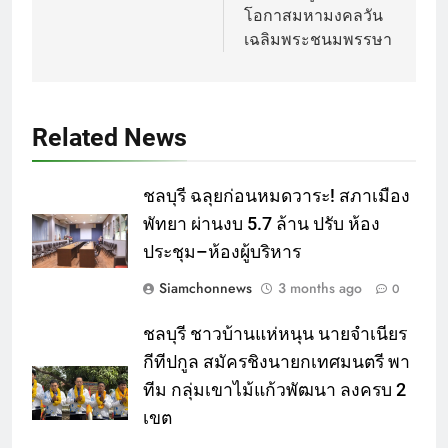
โอกาสมหามงคลวัน
เฉลิมพระชนมพรรษา
Related News
ชลบุรี ฉลุยก่อนหมดวาระ! สภาเมือง
พัทยา ผ่านงบ 5.7 ล้าน ปรับ ห้อง
ประชุม–ห้องผู้บริหาร
Siamchonnews
3 months ago
0
ชลบุรี ชาวบ้านแห่หนุน นายจำเนียร
กีทีปกูล สมัครชิงนายกเทศมนตรี พา
ทีม กลุ่มเขาไม้แก้วพัฒนา ลงครบ 2
เขต