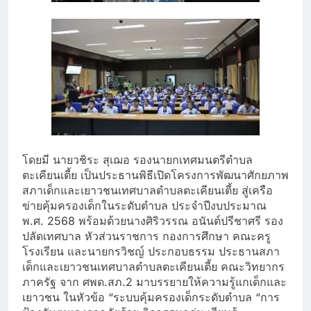
โดยมี นายวชิระ สุเฌอ รองนายกเทศมนตรีตำบล
ตะเคียนเตี้ย เป็นประธานพิธีเปิดโครงการพัฒนาศักยภาพ
สภาเด็กและเยาวชนเทศบาลตำบลตะเคียนเตี้ย สู่เครือ
ข่ายคุ้มครองเด็กในระดับตำบล ประจำปีงบประมาณ
พ.ศ. 2568 พร้อมด้วยนางศิริวรรณ อนันต์ปรีชาศรี รอง
ปลัดเทศบาล หัวส่วนราชการ กองการศึกษา คณะครู
โรงเรียน และนายกรวิชญ์ ประกอบธรรม ประธานสภา
เด็กและเยาวชนเทศบาลตำบลตะเคียนเตี้ย คณะวิทยากร
ภาครัฐ จาก ศพด.สภ.2 มาบรรยายให้ความรู้แกเด็กและ
เยาวชน ในหัวข้อ “ระบบคุ้มครองเด็กระดับตำบล “การ