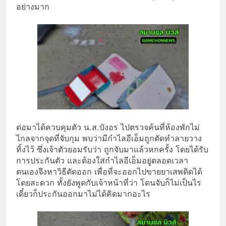
อย่างมาก
ต่อมาได้ควบคุมตัว น.ส.บังอร ไปตรวจค้นที่ห้องพักไม่
ไกลจากจุดที่จับกุม พบว่ามีกำไลอีเอ็มถูกตัดทำลายวาง
ทิ้งไว้ ซึ่งเจ้าตัวยอมรับว่า ถูกจับมาแล้วหกครั้ง โดยได้รับ
การประกันตัว และต้องใส่กำไลอีเอ็มอยู่ตลอดเวลา
ตนเองจึงหาวิธีตัดออก เพื่อที่จะออกไปขายยาเสพติดได้
โดยสะดวก ทั้งยังพูดกับเจ้าหน้าที่ว่า โดนจับก็ไม่เป็นไร
เดี๋ยวก็ประกันออกมาไม่ได้คิดมากอะไร