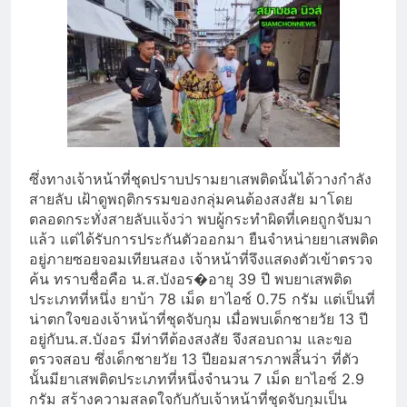
ซึ่งทางเจ้าหน้าที่ชุดปราบปรามยาเสพติดนั้นได้วางกำลัง
สายลับ เฝ้าดูพฤติกรรมของกลุ่มคนต้องสงสัย มาโดย
ตลอดกระทั่งสายลับแจ้งว่า พบผู้กระทำผิดที่เคยถูกจับมา
แล้ว แต่ได้รับการประกันตัวออกมา ยืนจำหน่ายยาเสพติด
อยู่ภายซอยจอมเทียนสอง เจ้าหน้าที่จึงแสดงตัวเข้าตรวจ
ค้น ทราบชื่อคือ น.ส.บังอร
�
อายุ 39 ปี พบยาเสพติด
ประเภทที่หนึ่ง ยาบ้า 78 เม็ด ยาไอซ์ 0.75 กรัม แต่เป็นที่
น่าตกใจของเจ้าหน้าที่ชุดจับกุม เมื่อพบเด็กชายวัย 13 ปี
อยู่กับน.ส.บังอร มีท่าทีต้องสงสัย จึงสอบถาม และขอ
ตรวจสอบ ซึ่งเด็กชายวัย 13 ปียอมสารภาพสิ้นว่า ที่ตัว
นั้นมียาเสพติดประเภทที่หนึ่งจำนวน 7 เม็ด ยาไอซ์ 2.9
กรัม สร้างความสลดใจกับกับเจ้าหน้าที่ชุดจับกุมเป็น