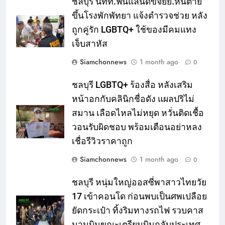
ชลบุรี นทท.ฟินแลนด์ขี่จยย.หนีตาย
ขึ้นโรงพักพัทยา แจ้งตำรวจช่วย หลัง
ถูกคู่รัก LGBTQ+ ใช้ของมีคมแทง
เจ็บสาหัส
Siamchonnews
1 month ago
0
ชลบุรี LGBTQ+ ร้องสื่อ หลังเสริม
หน้าอกกับคลินิกชื่อดัง แผลปริไม่
สมาน เลือดไหลไม่หยุด หวั่นติดเชื้อ
วอนรับผิดชอบ พร้อมเตือนอย่าหลง
เชื่อรีวิวราคาถูก
Siamchonnews
1 month ago
0
ชลบุรี หนุ่มใหญ่ออสซี่พาสาวไทยวัย
17 เข้าคอนโด ก่อนพบเป็นศพเปลือย
ยัดกระเป๋า ทิ้งริมทางรถไฟ รวบคาส
นามบินขณะเตรียมบินกลับประเทศ