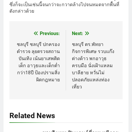
ซึ่งก็จะเป็นเช่นนี้จนกว่าจะกวาดล้างไปจนหมดจากพื้นที่
ดังกล่าวด้วย
Previous:
Next:
Post
navigation
ชลบุรี ชลบุรี ปกครอง
ชลบุรี ตร.พัทยา
ตำรวจ ลุยตรวจสถาน
กิจการพิเศษ รวบแก๊ง
บันเทิง เน้นยาเสพติด
ต่างด้าว พกอาวุธ
เด็ก อาวุธและเด็กต่ำ
ครบมือ นั่งเฝ้าแหลม
กว่า18ปี ป้องปรามสิ่ง
บาลีฮาย หวั่นไม่
ผิดกฎหมาย
ปลอดภัยแหล่งท่อง
เที่ยว
Related News