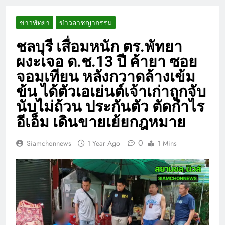
ข่าวพัทยา
ข่าวอาชญากรรม
ชลบุรี เสื่อมหนัก ตร.พัทยา
ผงะเจอ ด.ช.13 ปี ค้ายา ซอย
จอมเทียน หลังกวาดล้างเข้ม
ข้น ได้ตัวเอเย่นต์เจ้าเก่าถูกจับ
นับไม่ถ้วน ประกันตัว ตัดกำไร
อีเอ็ม เดินขายเย้ยกฎหมาย
0
Siamchonnews
1 Year Ago
1 Mins