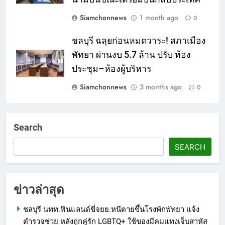
Siamchonnews
1 month ago
0
ชลบุรี ฉลุยก่อนหมดวาระ! สภาเมือง
พัทยา ผ่านงบ 5.7 ล้าน ปรับ ห้อง
ประชุม–ห้องผู้บริหาร
Siamchonnews
3 months ago
0
Search
SEARCH
ข่าวล่าสุด
ชลบุรี นทท.ฟินแลนด์ขี่จยย.หนีตายขึ้นโรงพักพัทยา แจ้ง
ตำรวจช่วย หลังถูกคู่รัก LGBTQ+ ใช้ของมีคมแทงเจ็บสาหัส