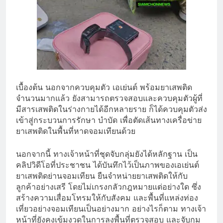
เบื้องต้น นอกจากควบคุมตัว เอเย่นต์ พร้อมยาเสพติด
จำนวนมากแล้ว ยังสามารถตรวจสอบและควบคุมตัวผู้ที่
มีสารเสพติดในร่างกายได้อีกหลายราย ก็ได้ควบคุมตัวส่ง
เข้าสู่กระบวนการรักษา บำบัด เพื่อตัดเส้นทางเครื่อข่าย
ยาเสพติดในพื้นที่หาดจอมเทียนด้วย
นอกจากนี้ ทางเจ้าหน้าที่ชุดจับกลุ่มยังได้หลักฐาน เป็น
คลิปวิดีโอที่ประชาชน ได้บันทึกไว้เป็นภาพของเอเย่นต์
ยาเสพติดย่านจอมเทียน ยืนจำหน่ายยาเสพติดให้กับ
ลูกค้าอย่างเสรี โดยไม่เกรงกลัวกฎหมายแต่อย่างใด ซึ่ง
สร้างความเสื่อมโทรมให้กับสังคม และพื้นที่แหล่งท่อง
เที่ยวอย่างจอมเทียนเป็นอย่างมาก อย่างไรก็ตาม ทางเจ้า
หน้าที่ยังคงเข้มงวดในการลงพื้นที่ตรวจสอบ และจับกุม