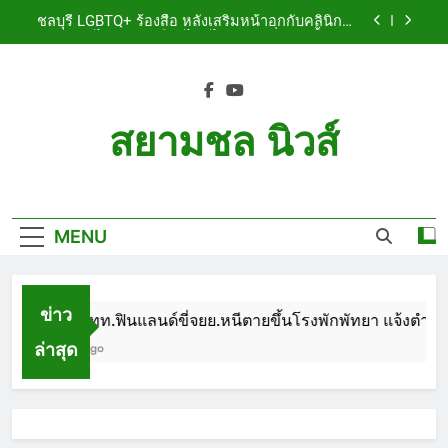
Skip
เจ็บสาหัส
ชลบุรี LGBTQ+ ร้องสื่อ หลังเสริมหน้าอกกับคลินิกชื่อ
to
ดัง แผลปริไม่สมาน เลือดไหลไม่หยุด หวั่นติดเชื้อ วอน
รับผิดชอบ พร้อมเตือนอย่าหลงเชื่อรีวิวราคาถูก
content
ชลบุรี หนุ่มใหญ่ออสซี่พาสาวไทยวัย 17 เข้าคอนโด
ก่อนพบเป็นศพเปลือยยัดกระเป๋า ทิ้งริมทางรถไฟ รวบ
คาสนามบินขณะเตรียมบินกลับประเทศ
ชลบุรี ฉลุยก่อนหมดวาระ! สภาเมืองพัทยา ผ่านงบ 5.7
ล้าน ปรับ ห้องประชุม–ห้องผู้บริหาร
สยามชล นิวส์
ชลบุรี นทท.ฟินแลนด์ขี่จยย.หนีตายขึ้นโรงพักพัทยา
แจ้งตำรวจช่วย หลังถูกคู่รัก LGBTQ+ ใช้ของมีคมแทง
Siam Chon News
เจ็บสาหัส
ชลบุรี LGBTQ+ ร้องสื่อ หลังเสริมหน้าอกกับคลินิกชื่อ
ดัง แผลปริไม่สมาน เลือดไหลไม่หยุด หวั่นติดเชื้อ วอน
รับผิดชอบ พร้อมเตือนอย่าหลงเชื่อรีวิวราคาถูก
MENU
ชลบุรี หนุ่มใหญ่ออสซี่พาสาวไทยวัย 17 เข้าคอนโด
ก่อนพบเป็นศพเปลือยยัดกระเป๋า ทิ้งริมทางรถไฟ รวบ
คาสนามบินขณะเตรียมบินกลับประเทศ
ชลบุรี ฉลุยก่อนหมดวาระ! สภาเมืองพัทยา ผ่านงบ 5.7
ล้าน ปรับ ห้องประชุม–ห้องผู้บริหาร
ข่าว
ชลบุรี นทท.ฟินแลนด์ขี่จยย.หนีตายขึ้นโรงพักพัทยา แจ้งตำรวจช
ล่าสุด
1 Month Ago