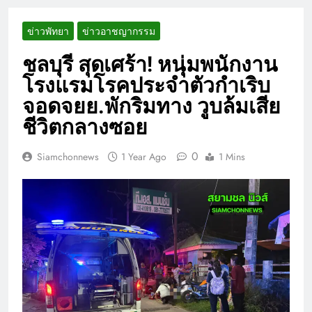
ข่าวพัทยา
ข่าวอาชญากรรม
ชลบุรี สุดเศร้า! หนุ่มพนักงาน
โรงแรมโรคประจำตัวกำเริบ
จอดจยย.พักริมทาง วูบล้มเสีย
ชีวิตกลางซอย
0
Siamchonnews
1 Year Ago
1 Mins