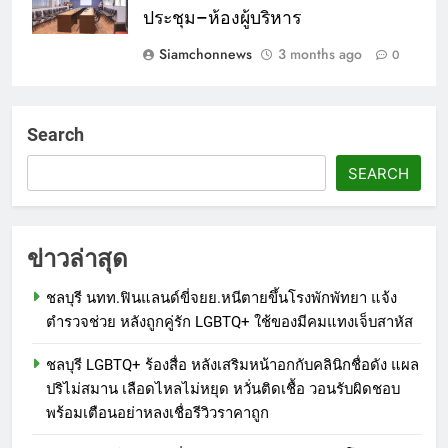
ประชุม–ห้องผู้บริหาร
Siamchonnews
3 months ago
0
Search
SEARCH
ข่าวล่าสุด
ชลบุรี นทท.ฟินแลนด์ขี่จยย.หนีตายขึ้นโรงพักพัทยา แจ้ง
ตำรวจช่วย หลังถูกคู่รัก LGBTQ+ ใช้ของมีคมแทงเจ็บสาหัส
ชลบุรี LGBTQ+ ร้องสื่อ หลังเสริมหน้าอกกับคลินิกชื่อดัง แผล
ปริไม่สมาน เลือดไหลไม่หยุด หวั่นติดเชื้อ วอนรับผิดชอบ
พร้อมเตือนอย่าหลงเชื่อรีวิวราคาถูก