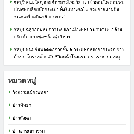
ชลบุรี หนุ่มใหญ่ออสซี่พาสาวไทยวัย 17 เข้าคอนโด ก่อนพบ
เป็นศพเปลือยยัดกระเป๋า ทิ้งริมทางรถไฟ รวบคาสนามบิน
ขณะเตรียมบินกลับประเทศ
ชลบุรี ฉลุยก่อนหมดวาระ! สภาเมืองพัทยา ผ่านงบ 5.7 ล้าน
ปรับ ห้องประชุม–ห้องผู้บริหาร
ชลบุรี หนุ่มจีนพลัดตกจากชั้น 6 กระแทกหลังคากระจก ร่าง
ค้างคาโครงเหล็ก เสียชีวิตหน้าโรงแรม ตร. เร่งหาปมเหตุ
หมวดหมู่
กิจกรรมเมืองพัทยา
ข่าวพัทยา
ข่าวสังคม
ข่าวอาชญากรรม