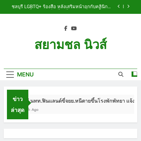
Skip
เจ็บสาหัส
ชลบุรี LGBTQ+ ร้องสื่อ หลังเสริมหน้าอกกับคลินิกชื่อ
to
ดัง แผลปริไม่สมาน เลือดไหลไม่หยุด หวั่นติดเชื้อ วอน
รับผิดชอบ พร้อมเตือนอย่าหลงเชื่อรีวิวราคาถูก
content
ชลบุรี หนุ่มใหญ่ออสซี่พาสาวไทยวัย 17 เข้าคอนโด
ก่อนพบเป็นศพเปลือยยัดกระเป๋า ทิ้งริมทางรถไฟ รวบ
คาสนามบินขณะเตรียมบินกลับประเทศ
ชลบุรี ฉลุยก่อนหมดวาระ! สภาเมืองพัทยา ผ่านงบ 5.7
ล้าน ปรับ ห้องประชุม–ห้องผู้บริหาร
สยามชล นิวส์
ชลบุรี นทท.ฟินแลนด์ขี่จยย.หนีตายขึ้นโรงพักพัทยา
แจ้งตำรวจช่วย หลังถูกคู่รัก LGBTQ+ ใช้ของมีคมแทง
Siam Chon News
เจ็บสาหัส
ชลบุรี LGBTQ+ ร้องสื่อ หลังเสริมหน้าอกกับคลินิกชื่อ
ดัง แผลปริไม่สมาน เลือดไหลไม่หยุด หวั่นติดเชื้อ วอน
รับผิดชอบ พร้อมเตือนอย่าหลงเชื่อรีวิวราคาถูก
MENU
ชลบุรี หนุ่มใหญ่ออสซี่พาสาวไทยวัย 17 เข้าคอนโด
ก่อนพบเป็นศพเปลือยยัดกระเป๋า ทิ้งริมทางรถไฟ รวบ
คาสนามบินขณะเตรียมบินกลับประเทศ
ชลบุรี ฉลุยก่อนหมดวาระ! สภาเมืองพัทยา ผ่านงบ 5.7
ล้าน ปรับ ห้องประชุม–ห้องผู้บริหาร
ข่าว
ชลบุรี นทท.ฟินแลนด์ขี่จยย.หนีตายขึ้นโรงพักพัทยา แจ้งตำร
ล่าสุด
1 Month Ago