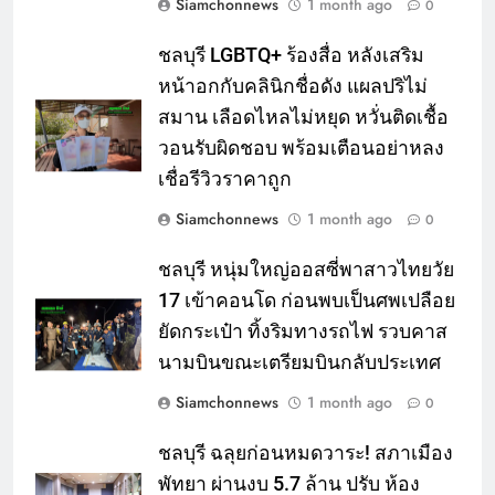
Siamchonnews
1 month ago
0
ชลบุรี LGBTQ+ ร้องสื่อ หลังเสริม
หน้าอกกับคลินิกชื่อดัง แผลปริไม่
สมาน เลือดไหลไม่หยุด หวั่นติดเชื้อ
วอนรับผิดชอบ พร้อมเตือนอย่าหลง
เชื่อรีวิวราคาถูก
Siamchonnews
1 month ago
0
ชลบุรี หนุ่มใหญ่ออสซี่พาสาวไทยวัย
17 เข้าคอนโด ก่อนพบเป็นศพเปลือย
ยัดกระเป๋า ทิ้งริมทางรถไฟ รวบคาส
นามบินขณะเตรียมบินกลับประเทศ
Siamchonnews
1 month ago
0
ชลบุรี ฉลุยก่อนหมดวาระ! สภาเมือง
พัทยา ผ่านงบ 5.7 ล้าน ปรับ ห้อง