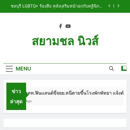
Skip
เจ็บสาหัส
ชลบุรี LGBTQ+ ร้องสื่อ หลังเสริมหน้าอกกับคลินิกชื่อ
to
ดัง แผลปริไม่สมาน เลือดไหลไม่หยุด หวั่นติดเชื้อ วอน
รับผิดชอบ พร้อมเตือนอย่าหลงเชื่อรีวิวราคาถูก
content
ชลบุรี หนุ่มใหญ่ออสซี่พาสาวไทยวัย 17 เข้าคอนโด
ก่อนพบเป็นศพเปลือยยัดกระเป๋า ทิ้งริมทางรถไฟ รวบ
คาสนามบินขณะเตรียมบินกลับประเทศ
ชลบุรี ฉลุยก่อนหมดวาระ! สภาเมืองพัทยา ผ่านงบ 5.7
ล้าน ปรับ ห้องประชุม–ห้องผู้บริหาร
สยามชล นิวส์
ชลบุรี นทท.ฟินแลนด์ขี่จยย.หนีตายขึ้นโรงพักพัทยา
แจ้งตำรวจช่วย หลังถูกคู่รัก LGBTQ+ ใช้ของมีคมแทง
Siam Chon News
เจ็บสาหัส
ชลบุรี LGBTQ+ ร้องสื่อ หลังเสริมหน้าอกกับคลินิกชื่อ
ดัง แผลปริไม่สมาน เลือดไหลไม่หยุด หวั่นติดเชื้อ วอน
รับผิดชอบ พร้อมเตือนอย่าหลงเชื่อรีวิวราคาถูก
MENU
ชลบุรี หนุ่มใหญ่ออสซี่พาสาวไทยวัย 17 เข้าคอนโด
ก่อนพบเป็นศพเปลือยยัดกระเป๋า ทิ้งริมทางรถไฟ รวบ
คาสนามบินขณะเตรียมบินกลับประเทศ
ชลบุรี ฉลุยก่อนหมดวาระ! สภาเมืองพัทยา ผ่านงบ 5.7
ล้าน ปรับ ห้องประชุม–ห้องผู้บริหาร
ข่าว
ชลบุรี นทท.ฟินแลนด์ขี่จยย.หนีตายขึ้นโรงพักพัทยา แจ้งตำรวจ
ล่าสุด
1 Month Ago