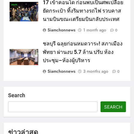
17 เข้าคอนโด ก่อนพบเป็นศพเปลือย
ยัดกระเป๋า ทิ้งริมทางรถไฟ รวบคาส
นามบินขณะเตรียมบินกลับประเทศ
Siamchonnews
1 month ago
0
ชลบุรี ฉลุยก่อนหมดวาระ! สภาเมือง
พัทยา ผ่านงบ 5.7 ล้าน ปรับ ห้อง
ประชุม–ห้องผู้บริหาร
Siamchonnews
3 months ago
0
Search
SEARCH
ข่าวล่าสุด