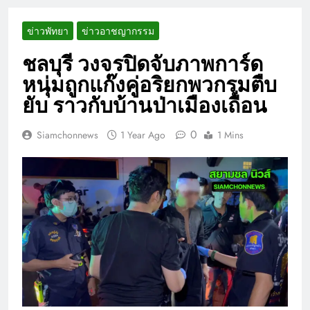
ข่าวพัทยา
ข่าวอาชญากรรม
ชลบุรี วงจรปิดจับภาพการ์ด
หนุ่มถูกแก๊งคู่อริยกพวกรุมตืบ
ยับ ราวกับบ้านป่าเมืองเถื่อน
0
Siamchonnews
1 Year Ago
1 Mins