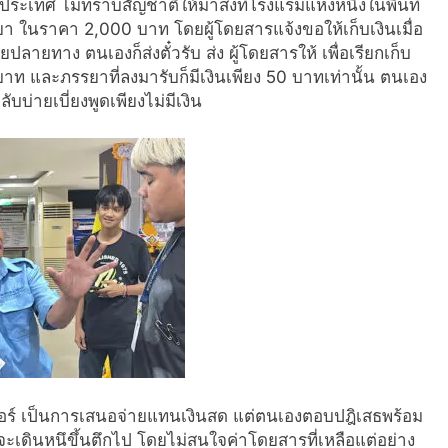
ประเทศ ไม่ทราบสัญชาติให้มาส่งที่
โรงแรมแห่งหนึ่งในพื้นที่
า ในราคา 2,000 บาท โดยผู้โดยสารแจ้งขอให้เก็บเงิ
นเมื่อ
ยปลายทาง ตนเองก็ส่งตั๋วรับ ส่ง ผู้โดยสารให้ เพื่อเรียกเก็บ
บาท และภรรยาที่ลงมารับก็มีเงินเพี
ยง 50 บาทเท่านั้น ตนเอง
ับบ่ายเบี่ยงพูดเพียงไม่มีเงิ
น
ฟอร์ เป็นการเสนอจ่ายแทนเงินสด แต่ตนเองตอบปฎิเสธพร้อม
ะเดินหนึขึ้นตึกไป โดยไม่สนใจค่าโดยสารที่เหลือแต่
อย่าง