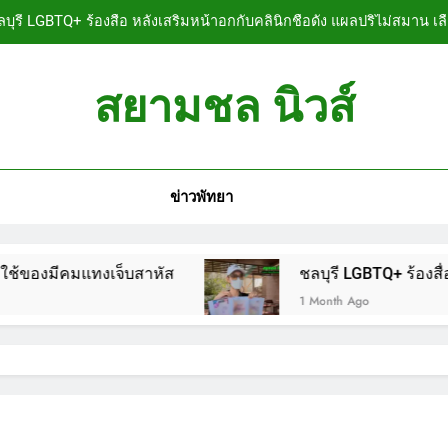
บุรี LGBTQ+ ร้องสื่อ หลังเสริมหน้าอกกับคลินิกชื่อดัง แผลปริไม่สมาน เล
ลบุรี หนุ่มใหญ่ออสซี่พาสาวไทยวัย 17 เข้าคอนโด ก่อนพบเป็นศพเปลือยย
สยามชล นิวส์
ชลบุรี ฉลุยก่อนหมดวาระ! สภาเมืองพัทยา ผ่านงบ
n News
ลบุรี นทท.ฟินแลนด์ขี่จยย.หนีตายขึ้นโรงพักพัทยา แจ้งตำรวจช่วย หลังถ
ข่าวพัทยา
บุรี LGBTQ+ ร้องสื่อ หลังเสริมหน้าอกกับคลินิกชื่อดัง แผลปริไม่สมาน เล
ลบุรี หนุ่มใหญ่ออสซี่พาสาวไทยวัย 17 เข้าคอนโด ก่อนพบเป็นศพเปลือยย
มีคมแทงเจ็บสาหัส
ชลบุรี LGBTQ+ ร้องสื่อ หลังเส
ชลบุรี ฉลุยก่อนหมดวาระ! สภาเมืองพัทยา ผ่านงบ
1 Month Ago