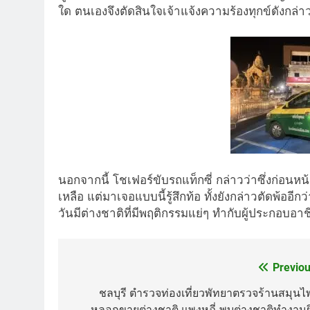
ใด ตนเองจึงตัดสินใจเจ้าแจ้งความร้
องทุกข์ดังกล่า
นอกจากนี้ โชเฟอร์ขับรถแท็กซี่ กล่าวว่าซึ่งก่อนหน้า
เหลือ แต่มาเจอแบบนี้รู้สึกท้อ ทั้งยังกล่าวตัดพ้ออีกว
วันมีต่างชาติที่มีพฤติ
กรรมแย่ๆ ทำกับผู้ประกอบอาชีพ
Previou
Post
navigation
ชลบุรี ตำรวจท่องเที่ยวพัทยาตรวจร้านสมุนไ
หลอกขายต่างชาติ แพงหูฉี่ พบต่างชาติทำงานผ