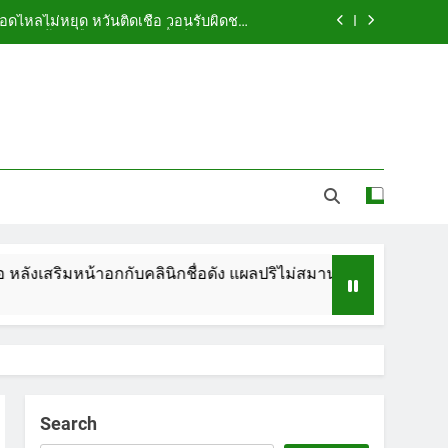
ือดไหลไม่หยุด หวั่นติดเชื้อ วอนรับผิดชอบ
พร้อมเตือนอย่าหลงเชื่อรีวิวราคาถูก
ัดกระเป๋า ทิ้งริมทางรถไฟ รวบคาสนามบิน
ขณะเตรียมบินกลับประเทศ
 5.7 ล้าน ปรับ ห้องประชุม–ห้องผู้บริหาร
ูกคู่รัก LGBTQ+ ใช้ของมีคมแทงเจ็บสาหัส
ือดไหลไม่หยุด หวั่นติดเชื้อ วอนรับผิดชอบ
พร้อมเตือนอย่าหลงเชื่อรีวิวราคาถูก
ัดกระเป๋า ทิ้งริมทางรถไฟ รวบคาสนามบิน
ขณะเตรียมบินกลับประเทศ
ริมหน้าอกกับคลินิกชื่อดัง แผลปริไม่สมาน เลือดไหลไม่หยุด หวั่นติ
 5.7 ล้าน ปรับ ห้องประชุม–ห้องผู้บริหาร
Search