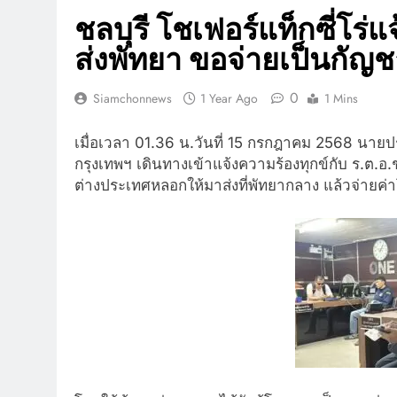
ชลบุรี โชเฟอร์แท็กซี่โร
ส่งพัทยา ขอจ่ายเป็นกัญช
0
Siamchonnews
1 Year Ago
1 Mins
เมื่อเวลา 01.36 น.วันที่ 15 กรกฎาคม 2568 นายปร
กรุงเทพฯ เดินทางเข้าแจ้งความร้องทุกข์กั
บ ร.ต.อ.
ต่างประเทศหลอกให้
มาส่งที่พัทยากลาง แล้วจ่ายค