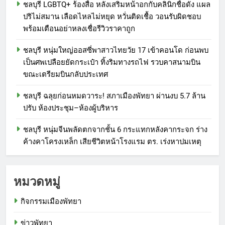
ชลบุรี LGBTQ+ ร้องสื่อ หลังเสริมหน้าอกกับคลินิกชื่อดัง แผล
ปริไม่สมาน เลือดไหลไม่หยุด หวั่นติดเชื้อ วอนรับผิดชอบ
พร้อมเตือนอย่าหลงเชื่อรีวิวราคาถูก
ชลบุรี หนุ่มใหญ่ออสซี่พาสาวไทยวัย 17 เข้าคอนโด ก่อนพบ
เป็นศพเปลือยยัดกระเป๋า ทิ้งริมทางรถไฟ รวบคาสนามบิน
ขณะเตรียมบินกลับประเทศ
ชลบุรี ฉลุยก่อนหมดวาระ! สภาเมืองพัทยา ผ่านงบ 5.7 ล้าน
ปรับ ห้องประชุม–ห้องผู้บริหาร
ชลบุรี หนุ่มจีนพลัดตกจากชั้น 6 กระแทกหลังคากระจก ร่าง
ค้างคาโครงเหล็ก เสียชีวิตหน้าโรงแรม ตร. เร่งหาปมเหตุ
หมวดหมู่
กิจกรรมเมืองพัทยา
ข่าวพัทยา