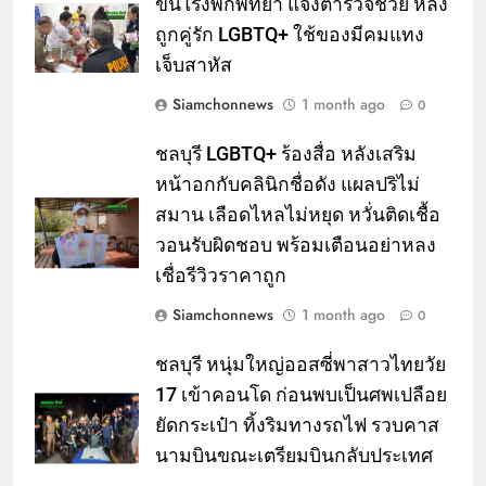
ขึ้นโรงพักพัทยา แจ้งตำรวจช่วย หลัง
ถูกคู่รัก LGBTQ+ ใช้ของมีคมแทง
เจ็บสาหัส
Siamchonnews
1 month ago
0
ชลบุรี LGBTQ+ ร้องสื่อ หลังเสริม
หน้าอกกับคลินิกชื่อดัง แผลปริไม่
สมาน เลือดไหลไม่หยุด หวั่นติดเชื้อ
วอนรับผิดชอบ พร้อมเตือนอย่าหลง
เชื่อรีวิวราคาถูก
Siamchonnews
1 month ago
0
ชลบุรี หนุ่มใหญ่ออสซี่พาสาวไทยวัย
17 เข้าคอนโด ก่อนพบเป็นศพเปลือย
ยัดกระเป๋า ทิ้งริมทางรถไฟ รวบคาส
นามบินขณะเตรียมบินกลับประเทศ