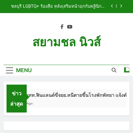
Skip
เจ็บสาหัส
ชลบุรี LGBTQ+ ร้องสื่อ หลังเสริมหน้าอกกับคลินิกชื่อ
to
ดัง แผลปริไม่สมาน เลือดไหลไม่หยุด หวั่นติดเชื้อ วอน
รับผิดชอบ พร้อมเตือนอย่าหลงเชื่อรีวิวราคาถูก
content
ชลบุรี หนุ่มใหญ่ออสซี่พาสาวไทยวัย 17 เข้าคอนโด
ก่อนพบเป็นศพเปลือยยัดกระเป๋า ทิ้งริมทางรถไฟ รวบ
คาสนามบินขณะเตรียมบินกลับประเทศ
ชลบุรี ฉลุยก่อนหมดวาระ! สภาเมืองพัทยา ผ่านงบ 5.7
ล้าน ปรับ ห้องประชุม–ห้องผู้บริหาร
สยามชล นิวส์
ชลบุรี นทท.ฟินแลนด์ขี่จยย.หนีตายขึ้นโรงพักพัทยา
แจ้งตำรวจช่วย หลังถูกคู่รัก LGBTQ+ ใช้ของมีคมแทง
Siam Chon News
เจ็บสาหัส
ชลบุรี LGBTQ+ ร้องสื่อ หลังเสริมหน้าอกกับคลินิกชื่อ
ดัง แผลปริไม่สมาน เลือดไหลไม่หยุด หวั่นติดเชื้อ วอน
รับผิดชอบ พร้อมเตือนอย่าหลงเชื่อรีวิวราคาถูก
MENU
ชลบุรี หนุ่มใหญ่ออสซี่พาสาวไทยวัย 17 เข้าคอนโด
ก่อนพบเป็นศพเปลือยยัดกระเป๋า ทิ้งริมทางรถไฟ รวบ
คาสนามบินขณะเตรียมบินกลับประเทศ
ชลบุรี ฉลุยก่อนหมดวาระ! สภาเมืองพัทยา ผ่านงบ 5.7
ล้าน ปรับ ห้องประชุม–ห้องผู้บริหาร
ข่าว
ชลบุรี นทท.ฟินแลนด์ขี่จยย.หนีตายขึ้นโรงพักพัทยา แจ้งตำรว
ล่าสุด
1 Month Ago