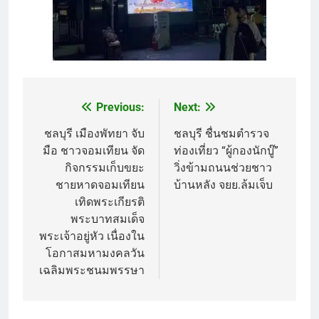
Previous:
Next:
Post
navigation
ชลบุรี เมืองพัทยา จับ
ชลบุรี ชื่นชมตำรวจ
มือ ชาวจอมเทียน จัด
ท่องเที่ยว “ผู้กองนักบู๊”
กิจกรรมเก็บขยะ
วิ่งข้ามถนนช่วยชาว
ชายหาดจอมเทียน
บ้านหลัง จยย.ล้มเจ็บ
เทิดพระเกียรติ
พระบาทสมเด็จ
พระเจ้าอยู่หัว เนื่องใน
โอกาสมหามงคลวัน
เฉลิมพระชนมพรรษา