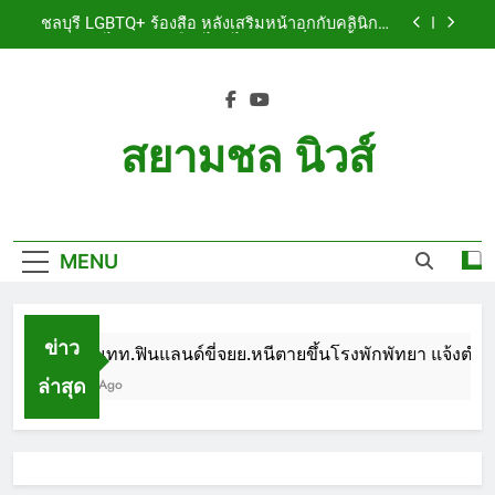
Skip
เจ็บสาหัส
ชลบุรี LGBTQ+ ร้องสื่อ หลังเสริมหน้าอกกับคลินิกชื่อ
to
ดัง แผลปริไม่สมาน เลือดไหลไม่หยุด หวั่นติดเชื้อ วอน
รับผิดชอบ พร้อมเตือนอย่าหลงเชื่อรีวิวราคาถูก
content
ชลบุรี หนุ่มใหญ่ออสซี่พาสาวไทยวัย 17 เข้าคอนโด
ก่อนพบเป็นศพเปลือยยัดกระเป๋า ทิ้งริมทางรถไฟ รวบ
คาสนามบินขณะเตรียมบินกลับประเทศ
ชลบุรี ฉลุยก่อนหมดวาระ! สภาเมืองพัทยา ผ่านงบ 5.7
ล้าน ปรับ ห้องประชุม–ห้องผู้บริหาร
สยามชล นิวส์
ชลบุรี นทท.ฟินแลนด์ขี่จยย.หนีตายขึ้นโรงพักพัทยา
แจ้งตำรวจช่วย หลังถูกคู่รัก LGBTQ+ ใช้ของมีคมแทง
Siam Chon News
เจ็บสาหัส
ชลบุรี LGBTQ+ ร้องสื่อ หลังเสริมหน้าอกกับคลินิกชื่อ
ดัง แผลปริไม่สมาน เลือดไหลไม่หยุด หวั่นติดเชื้อ วอน
รับผิดชอบ พร้อมเตือนอย่าหลงเชื่อรีวิวราคาถูก
MENU
ชลบุรี หนุ่มใหญ่ออสซี่พาสาวไทยวัย 17 เข้าคอนโด
ก่อนพบเป็นศพเปลือยยัดกระเป๋า ทิ้งริมทางรถไฟ รวบ
คาสนามบินขณะเตรียมบินกลับประเทศ
ชลบุรี ฉลุยก่อนหมดวาระ! สภาเมืองพัทยา ผ่านงบ 5.7
ล้าน ปรับ ห้องประชุม–ห้องผู้บริหาร
ข่าว
ชลบุรี นทท.ฟินแลนด์ขี่จยย.หนีตายขึ้นโรงพักพัทยา แจ้งตำรวจ
ล่าสุด
1 Month Ago