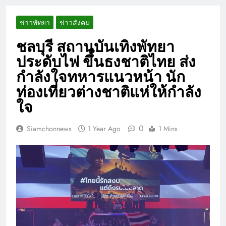
ข่าวพัทยา
ข่าวสังคม
ชลบุรี สถานบันเทิงพัทยา
ประดับไฟ ขึ้นธงชาติไทย ส่ง
กำลังใจทหารแนวหน้า นัก
ท่องเที่ยวต่างชาติแห่ให้กำลัง
ใจ
0
Siamchonnews
1 Year Ago
1 Mins