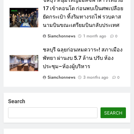
17 เข้าคอนโด ก่อนพบเป็นศพเปลือย
ยัดกระเป๋า ทิ้งริมทางรถไฟ รวบคาส
นามบินขณะเตรียมบินกลับประเทศ
Siamchonnews
1 month ago
0
ชลบุรี ฉลุยก่อนหมดวาระ! สภาเมือง
พัทยา ผ่านงบ 5.7 ล้าน ปรับ ห้อง
ประชุม–ห้องผู้บริหาร
Siamchonnews
3 months ago
0
Search
SEARCH