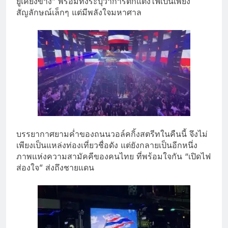
ยู่เคียงข้าง” พร้อมทั้งระบุว่าการตกแต่งไฟเป็
นเพียง
สัญลักษณ์เล็กๆ แต่มีพลังใจมหาศาล
บรรยากาศยามค่ำของถนนวอล์คกิ้
งสตรีทในคืนนี้ จึงไม่
เพียงเป็นแหล่งท่องเที่
ยวชื่อดัง แต่ยังกลายเป็นอีกหนึ่ง
ภาพแห่
งความสามัคคีของคนไทย ที่พร้อมใจกัน “เปิดไฟ
ส่องใจ” ส่งถึงชายแดน