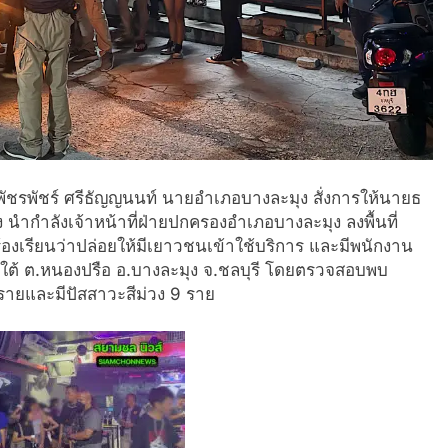
พัชรพัชร์ ศรีธัญญนนท์ นายอำเภอบางละมุง สั่งการให้นายธ
นำกำลังเจ้าหน้าที่ฝ่ายปกครองอำเภอบางละมุง ลงพื้นที่
ร้องเรียนว่าปล่อยให้มีเยาวชนเข้าใช้บริการ และมีพนักงาน
าใต้ ต.หนองปรือ อ.บางละมุง จ.ชลบุรี โดยตรวจสอบพบ
รายและมีปัสสาวะสีม่วง 9 ราย