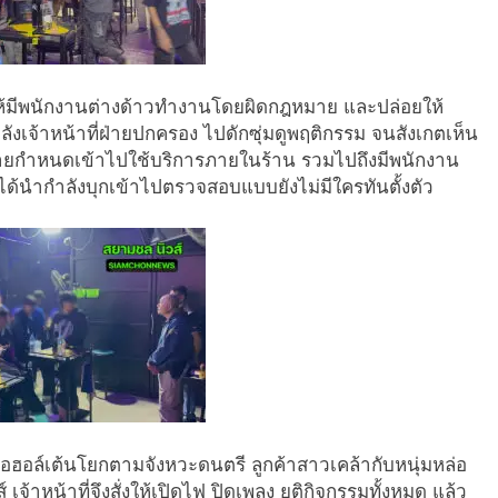
อบให้มีพนักงานต่างด้าวทำงานโดยผิดกฎหมาย และปล่อยให้
ลังเจ้าหน้าที่ฝ่ายปกครอง ไปดักซุ่มดูพฤติกรรม จนสังเกตเห็น
กฎหมายกำหนดเข้าไปใช้บริการภายในร้าน รวมไปถึงมีพนักงาน
ึงได้นำกำลังบุกเข้าไปตรวจสอบแบบยังไม่มีใครทันตั้งตัว
แอลกอฮอล์เต้นโยกตามจังหวะดนตรี ลูกค้าสาวเคล้ากับหนุ่มหล่อ
 เจ้าหน้าที่จึงสั่งให้เปิดไฟ ปิดเพลง ยุติกิจกรรมทั้งหมด แล้ว