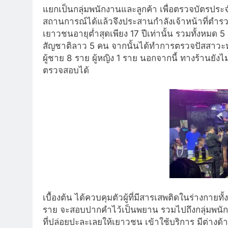
แยกเป็นกลุ่มพนักงานและลูกค้า เพื่อตรวจบัตรประ
สถานการณ์ได้แล้วจึงประสานกำลังเจ้าหน้าที่ต
เยาวชนอายุต่ำสุดเพียง 17 ปีเท่านั้น รวมทั้งหมด 5 
สัญชาติลาว 5 คน จากนั้นได้ทำการตรวจปัสสาวะหา
ผู้ชาย 8 ราย ผู้หญิง 1 ราย นอกจากนี้ ทางร้านย
ตรวจสอบได้
เบื้องต้น ได้ควบคุมตัวผู้ที่มีสารเสพติดในร่างกาย
ราย จะสอบปากคำไว้เป็นพยาน รวมไปถึงกลุ่มพนักงาน
ที่ปล่อยปะละเลยให้เยาวชน เข้าใช้บริการ มีต่า