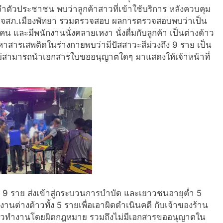
จำตัวประชาชน พบว่าลูกค้าสาวที่เข้าใช้บริการ หลังควบคุม
ำรวจสภ.เมืองพัทยา รวมตรวจสอบ ผลการตรวจสอบพบว่าเป็น
คน และมีพนักงานนั่งคลายเหงา นั่งดื่มกับลูกค้า เป็นต่างด้าว
สารเสพติดในร่างกายพบว่ามีปัสสาวะสีม่วงถึง 9 ราย เป็น
ังไม่สามารถนำเอกสารใบขออนุญาตใดๆ มาแสดงให้เจ้าหน้าที่
ทั้ง 9 ราย ส่งเข้าสู่กระบวนการบำบัด และเยาวชนอายุต่ำ 5
ต่างด้าวทั้ง 5 รายเพื่อเอาผิดดำเนินคดี กับเจ้าของร้าน
งด้าวทำงานโดยผิดกฎหมาย รวมถึงไม่มีเอกสารขออนุญาตใน