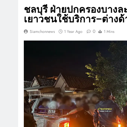
ชลบุรี ฝ่ายปกครองบางละ
เยาวชนใช้บริการ–ต่างด้า
0
Siamchonnews
1 Year Ago
1 Mins