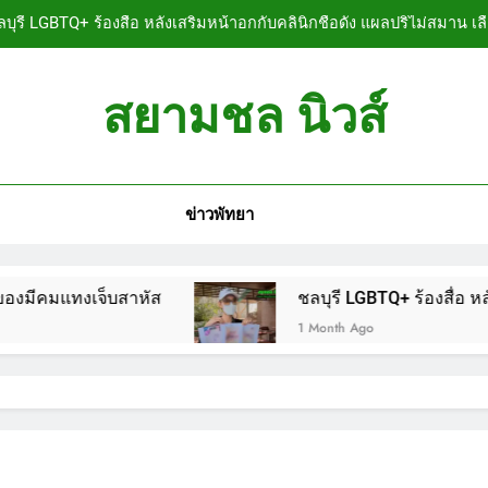
บุรี LGBTQ+ ร้องสื่อ หลังเสริมหน้าอกกับคลินิกชื่อดัง แผลปริไม่สมาน เล
ลบุรี หนุ่มใหญ่ออสซี่พาสาวไทยวัย 17 เข้าคอนโด ก่อนพบเป็นศพเปลือยย
สยามชล นิวส์
ชลบุรี ฉลุยก่อนหมดวาระ! สภาเมืองพัทยา ผ่านงบ
n News
ลบุรี นทท.ฟินแลนด์ขี่จยย.หนีตายขึ้นโรงพักพัทยา แจ้งตำรวจช่วย หลังถ
ข่าวพัทยา
บุรี LGBTQ+ ร้องสื่อ หลังเสริมหน้าอกกับคลินิกชื่อดัง แผลปริไม่สมาน เล
ลบุรี หนุ่มใหญ่ออสซี่พาสาวไทยวัย 17 เข้าคอนโด ก่อนพบเป็นศพเปลือยย
็บสาหัส
ชลบุรี LGBTQ+ ร้องสื่อ หลังเสริมหน้าอก
ชลบุรี ฉลุยก่อนหมดวาระ! สภาเมืองพัทยา ผ่านงบ
1 Month Ago