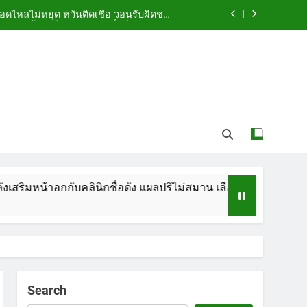
ือดไหลไม่หยุด หวั่นติดเชื้อ วอนรับผิดชอบ
พร้อมเตือนอย่าหลงเชื่อรีวิวราคาถูก
ัดกระเป๋า ทิ้งริมทางรถไฟ รวบคาสนามบิน
ขณะเตรียมบินกลับประเทศ
 5.7 ล้าน ปรับ ห้องประชุม–ห้องผู้บริหาร
ูกคู่รัก LGBTQ+ ใช้ของมีคมแทงเจ็บสาหัส
ือดไหลไม่หยุด หวั่นติดเชื้อ วอนรับผิดชอบ
พร้อมเตือนอย่าหลงเชื่อรีวิวราคาถูก
ัดกระเป๋า ทิ้งริมทางรถไฟ รวบคาสนามบิน
ขณะเตรียมบินกลับประเทศ
กับคลินิกชื่อดัง แผลปริไม่สมาน เลือดไหลไม่หยุด หวั่นติดเชื้อ วอ
 5.7 ล้าน ปรับ ห้องประชุม–ห้องผู้บริหาร
Search