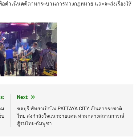
เพื่อดำเนินคดีตามกระบวนการทางกฎหมาย และจะส่งเรื่องให้
s:
Next:
้าม
ชลบุรี พัทยาเปิดไฟ PATTAYA CITY เป็นลายธงชาติ
็บ
ไทย ส่งกำลังใจแนวชายแดน ท่ามกลางสถานการณ์
สู้รบไทย-กัมพูชา