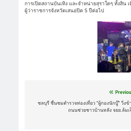
การเปิดสถานบันเทิง และจำหน่ายสุราใดๆ ทั้งสิน 
ผู้ว่าราชการจังหวัดเสนอปิด 5 ปีต่อไป
Previou
Post
navigation
ชลบุรี ชื่นชมตำรวจท่องเที่ยว “ผู้กองนักบู๊” วิ่งข
ถนนช่วยชาวบ้านหลัง จยย.ล้มเจ