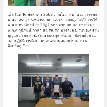
เมื่อวันที่ 16 สิงหาคม 2568 ภายใต้การอำนวยการของ
พ.ต.อ.สราวุธ นุชนารถ ผกก.สภ.บางละมุง ได้สั่งการให้
พ.ต.ท.กรณ์พงษ์ สุขวิสิฏฐ์ รอง ผกก.สส.สภ.บางละมุง,
พ.ต.ต.วุฒิพงษ์ กาสา สว.สส.สภ.บางละมุง, ร.ต.อ.สมาน
บุญแก้ว รอง สวป.สภ.บางละมุง พร้อมกำลังชุดสืบสวน
ออกปฏิบัติการติดตามบุคคลตามหมายจับของศาล
จังหวัดภูเขียว