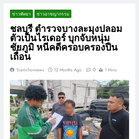
ข่าวพัทยา
ข่าวอาชญากรรม
ชลบุรี ตำรวจบางละมุงปลอม
ตัวเป็นไรเดอร์ บุกจับหนุ่ม
ชัยภูมิ หนีคดีครอบครองปืน
เถื่อน
0
Siamchonnews
12 Months Ago
1 Mins