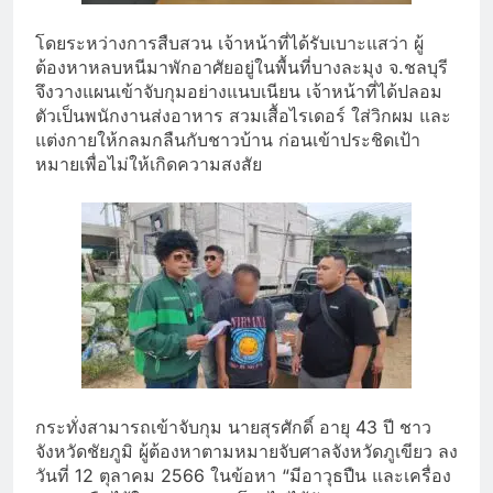
โดยระหว่างการสืบสวน เจ้าหน้าที่ได้รับเบาะแสว่า ผู้
ต้องหาหลบหนีมาพักอาศัยอยู่ในพื้นที่บางละมุง จ.ชลบุรี
จึงวางแผนเข้าจับกุมอย่างแนบเนียน เจ้าหน้าที่ได้ปลอม
ตัวเป็นพนักงานส่งอาหาร สวมเสื้อไรเดอร์ ใส่วิกผม และ
แต่งกายให้กลมกลืนกับชาวบ้าน ก่อนเข้าประชิดเป้า
หมายเพื่อไม่ให้เกิดความสงสัย
กระทั่งสามารถเข้าจับกุม นายสุรศักดิ์ อายุ 43 ปี ชาว
จังหวัดชัยภูมิ ผู้ต้องหาตามหมายจับศาลจังหวัดภูเขียว ลง
วันที่ 12 ตุลาคม 2566 ในข้อหา “มีอาวุธปืน และเครื่อง