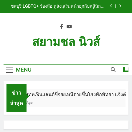
Skip
เจ็บสาหัส
ชลบุรี LGBTQ+ ร้องสื่อ หลังเสริมหน้าอกกับคลินิกชื่อ
to
ดัง แผลปริไม่สมาน เลือดไหลไม่หยุด หวั่นติดเชื้อ วอน
รับผิดชอบ พร้อมเตือนอย่าหลงเชื่อรีวิวราคาถูก
content
ชลบุรี หนุ่มใหญ่ออสซี่พาสาวไทยวัย 17 เข้าคอนโด
ก่อนพบเป็นศพเปลือยยัดกระเป๋า ทิ้งริมทางรถไฟ รวบ
คาสนามบินขณะเตรียมบินกลับประเทศ
ชลบุรี ฉลุยก่อนหมดวาระ! สภาเมืองพัทยา ผ่านงบ 5.7
ล้าน ปรับ ห้องประชุม–ห้องผู้บริหาร
สยามชล นิวส์
ชลบุรี นทท.ฟินแลนด์ขี่จยย.หนีตายขึ้นโรงพักพัทยา
แจ้งตำรวจช่วย หลังถูกคู่รัก LGBTQ+ ใช้ของมีคมแทง
Siam Chon News
เจ็บสาหัส
ชลบุรี LGBTQ+ ร้องสื่อ หลังเสริมหน้าอกกับคลินิกชื่อ
ดัง แผลปริไม่สมาน เลือดไหลไม่หยุด หวั่นติดเชื้อ วอน
รับผิดชอบ พร้อมเตือนอย่าหลงเชื่อรีวิวราคาถูก
MENU
ชลบุรี หนุ่มใหญ่ออสซี่พาสาวไทยวัย 17 เข้าคอนโด
ก่อนพบเป็นศพเปลือยยัดกระเป๋า ทิ้งริมทางรถไฟ รวบ
คาสนามบินขณะเตรียมบินกลับประเทศ
ชลบุรี ฉลุยก่อนหมดวาระ! สภาเมืองพัทยา ผ่านงบ 5.7
ล้าน ปรับ ห้องประชุม–ห้องผู้บริหาร
ข่าว
ชลบุรี นทท.ฟินแลนด์ขี่จยย.หนีตายขึ้นโรงพักพัทยา แจ้งตำรวจ
ล่าสุด
1 Month Ago