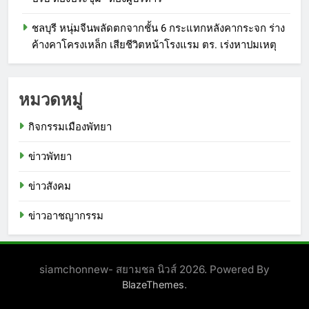
ชลบุรี หนุ่มจีนพลัดตกจากชั้น 6 กระแทกหลังคากระจก ร่าง
ค้างคาโครงเหล็ก เสียชีวิตหน้าโรงแรม ตร. เร่งหาปมเหตุ
หมวดหมู่
กิจกรรมเมืองพัทยา
ข่าวพัทยา
ข่าวสังคม
ข่าวอาชญากรรม
siamchonnew- สยามชล นิวส์ 2026. Powered By
.
BlazeThemes