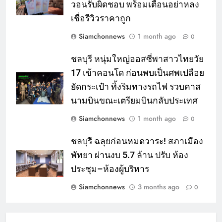
วอนรับผิดชอบ พร้อมเตือนอย่าหลง
เชื่อรีวิวราคาถูก
Siamchonnews
1 month ago
0
ชลบุรี หนุ่มใหญ่ออสซี่พาสาวไทยวัย
17 เข้าคอนโด ก่อนพบเป็นศพเปลือย
ยัดกระเป๋า ทิ้งริมทางรถไฟ รวบคาส
นามบินขณะเตรียมบินกลับประเทศ
Siamchonnews
1 month ago
0
ชลบุรี ฉลุยก่อนหมดวาระ! สภาเมือง
พัทยา ผ่านงบ 5.7 ล้าน ปรับ ห้อง
ประชุม–ห้องผู้บริหาร
Siamchonnews
3 months ago
0