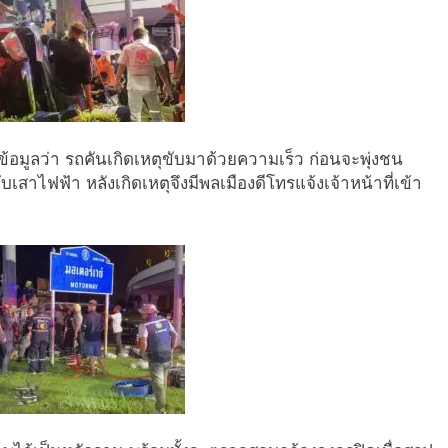
้ข้อมูลว่า รถคันเกิดเหตุขับมาด้วยความเร็ว ก่อนจะพุ่งชน
สาไฟฟ้า หลังเกิดเหตุจึงมีพลเมืองดีโทรแจ้งเจ้าหน้าที่เข้า