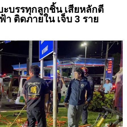
ะบรรทุกลูกชิ้น เสียหลักตี
้า ติดภายใน เจ็บ 3 ราย