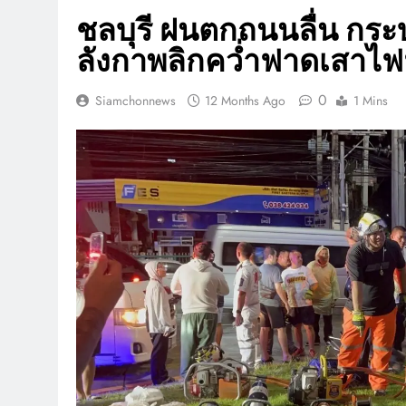
ชลบุรี ฝนตกถนนลื่น กระบ
ลังกาพลิกคว่ำฟาดเสาไฟฟ
0
Siamchonnews
12 Months Ago
1 Mins