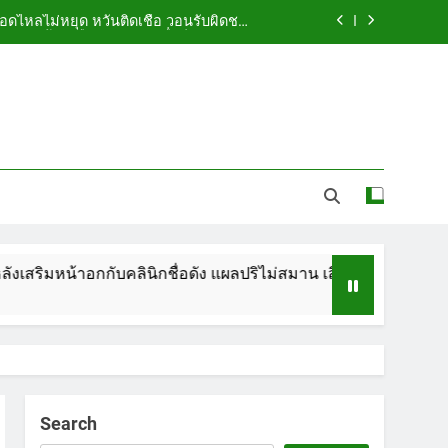
ือดไหลไม่หยุด หวั่นติดเชื้อ วอนรับผิดชอบ
พร้อมเตือนอย่าหลงเชื่อรีวิวราคาถูก
ัดกระเป๋า ทิ้งริมทางรถไฟ รวบคาสนามบิน
ขณะเตรียมบินกลับประเทศ
 5.7 ล้าน ปรับ ห้องประชุม–ห้องผู้บริหาร
ูกคู่รัก LGBTQ+ ใช้ของมีคมแทงเจ็บสาหัส
ือดไหลไม่หยุด หวั่นติดเชื้อ วอนรับผิดชอบ
พร้อมเตือนอย่าหลงเชื่อรีวิวราคาถูก
ัดกระเป๋า ทิ้งริมทางรถไฟ รวบคาสนามบิน
ขณะเตรียมบินกลับประเทศ
อกกับคลินิกชื่อดัง แผลปริไม่สมาน เลือดไหลไม่หยุด หวั่นติดเชื้อ 
 5.7 ล้าน ปรับ ห้องประชุม–ห้องผู้บริหาร
Search