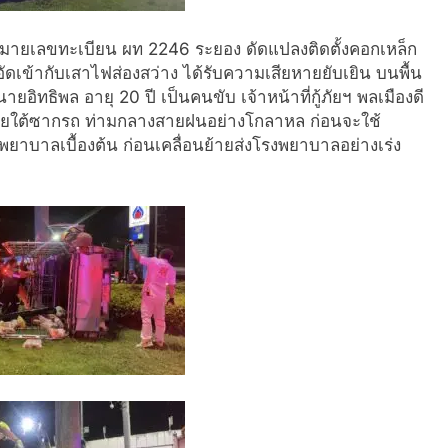
อนซ์หมายเลขทะเบียน ผท 2246 ระยอง ดัดแปลงติดตั้งคอกเหล็ก
ดเข้ากับเสาไฟส่องสว่าง ได้รับความเสียหายยับเยิน บนพื้น
อิทธิพล อายุ 20 ปี เป็นคนขับ เจ้าหน้าที่กู้ภัยฯ พลเมืองดี
ู่ภายใต้ซากรถ ท่ามกลางสายฝนอย่างโกลาหล ก่อนจะใช้
ยาบาลเบื้องต้น ก่อนเคลื่อนย้ายส่งโรงพยาบาลอย่างเร่ง