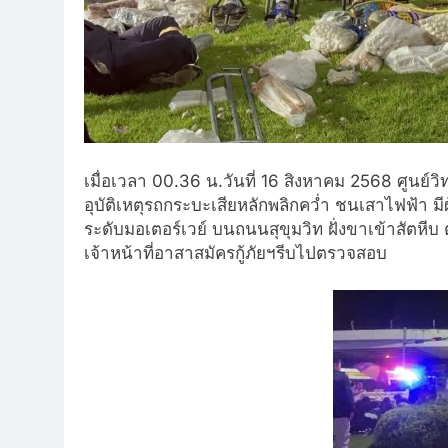
เมื่อเวลา 00.36 น.วันที่ 16 สิงหาคม 2568 ศูนย์วิ
อุบัติเหตุรถกระบะเสียหลักพลิกคว่ำ ชนเสาไฟฟ้า มี
ระดับมอเตอร์เวย์ บนถนนสุขุมวิท ฝั่งขาเข้าสัตหีบ 
เจ้าหน้าที่อาสาสมัครกู้ภัยฯรีบไปตรวจสอบ