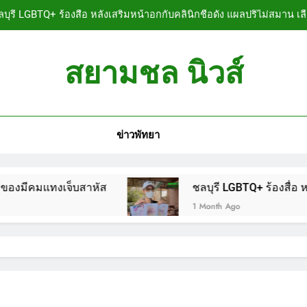
บุรี LGBTQ+ ร้องสื่อ หลังเสริมหน้าอกกับคลินิกชื่อดัง แผลปริไม่สมาน เล
ลบุรี หนุ่มใหญ่ออสซี่พาสาวไทยวัย 17 เข้าคอนโด ก่อนพบเป็นศพเปลือยย
สยามชล นิวส์
ชลบุรี ฉลุยก่อนหมดวาระ! สภาเมืองพัทยา ผ่านงบ
n News
ลบุรี นทท.ฟินแลนด์ขี่จยย.หนีตายขึ้นโรงพักพัทยา แจ้งตำรวจช่วย หลังถ
ข่าวพัทยา
บุรี LGBTQ+ ร้องสื่อ หลังเสริมหน้าอกกับคลินิกชื่อดัง แผลปริไม่สมาน เล
ลบุรี หนุ่มใหญ่ออสซี่พาสาวไทยวัย 17 เข้าคอนโด ก่อนพบเป็นศพเปลือยย
เจ็บสาหัส
ชลบุรี LGBTQ+ ร้องสื่อ หลังเสริมหน้า
ชลบุรี ฉลุยก่อนหมดวาระ! สภาเมืองพัทยา ผ่านงบ
1 Month Ago