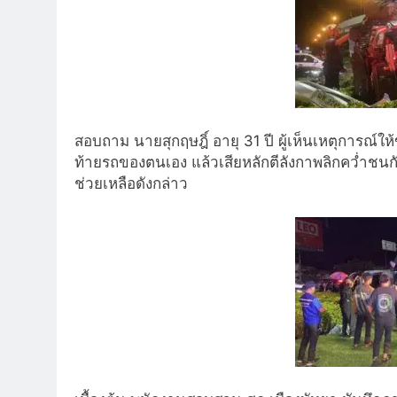
สอบถาม นายสุกฤษฎิ์ อายุ 31 ปี ผู้เห็นเหตุการณ์ให
ท้ายรถของตนเอง แล้วเสียหลักตีลังกาพลิกคว่ำชนกับเ
ช่วยเหลือดังกล่าว