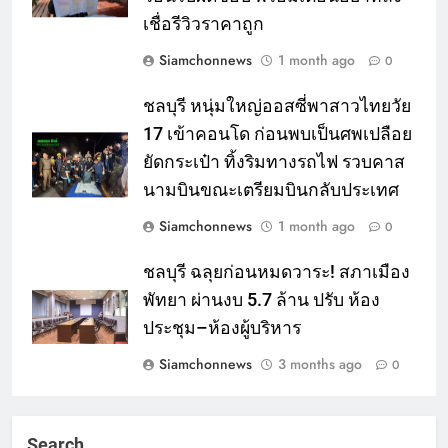
เชื่อรีวิวราคาถูก
Siamchonnews
1 month ago
0
ชลบุรี หนุ่มใหญ่ออสซี่พาสาวไทยวัย
17 เข้าคอนโด ก่อนพบเป็นศพเปลือย
ยัดกระเป๋า ทิ้งริมทางรถไฟ รวบคาส
นามบินขณะเตรียมบินกลับประเทศ
Siamchonnews
1 month ago
0
ชลบุรี ฉลุยก่อนหมดวาระ! สภาเมือง
พัทยา ผ่านงบ 5.7 ล้าน ปรับ ห้อง
ประชุม–ห้องผู้บริหาร
Siamchonnews
3 months ago
0
Search