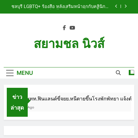
Skip
เจ็บสาหัส
ชลบุรี LGBTQ+ ร้องสื่อ หลังเสริมหน้าอกกับคลินิกชื่อ
to
ดัง แผลปริไม่สมาน เลือดไหลไม่หยุด หวั่นติดเชื้อ วอน
รับผิดชอบ พร้อมเตือนอย่าหลงเชื่อรีวิวราคาถูก
content
ชลบุรี หนุ่มใหญ่ออสซี่พาสาวไทยวัย 17 เข้าคอนโด
ก่อนพบเป็นศพเปลือยยัดกระเป๋า ทิ้งริมทางรถไฟ รวบ
คาสนามบินขณะเตรียมบินกลับประเทศ
ชลบุรี ฉลุยก่อนหมดวาระ! สภาเมืองพัทยา ผ่านงบ 5.7
ล้าน ปรับ ห้องประชุม–ห้องผู้บริหาร
สยามชล นิวส์
ชลบุรี นทท.ฟินแลนด์ขี่จยย.หนีตายขึ้นโรงพักพัทยา
แจ้งตำรวจช่วย หลังถูกคู่รัก LGBTQ+ ใช้ของมีคมแทง
Siam Chon News
เจ็บสาหัส
ชลบุรี LGBTQ+ ร้องสื่อ หลังเสริมหน้าอกกับคลินิกชื่อ
ดัง แผลปริไม่สมาน เลือดไหลไม่หยุด หวั่นติดเชื้อ วอน
รับผิดชอบ พร้อมเตือนอย่าหลงเชื่อรีวิวราคาถูก
MENU
ชลบุรี หนุ่มใหญ่ออสซี่พาสาวไทยวัย 17 เข้าคอนโด
ก่อนพบเป็นศพเปลือยยัดกระเป๋า ทิ้งริมทางรถไฟ รวบ
คาสนามบินขณะเตรียมบินกลับประเทศ
ชลบุรี ฉลุยก่อนหมดวาระ! สภาเมืองพัทยา ผ่านงบ 5.7
ล้าน ปรับ ห้องประชุม–ห้องผู้บริหาร
ข่าว
ชลบุรี นทท.ฟินแลนด์ขี่จยย.หนีตายขึ้นโรงพักพัทยา แจ้งตำรวจ
ล่าสุด
1 Month Ago