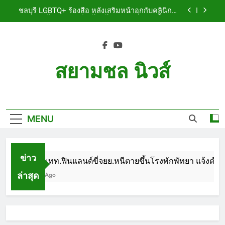
Skip
เจ็บสาหัส
ชลบุรี LGBTQ+ ร้องสื่อ หลังเสริมหน้าอกกับคลินิกชื่อ
to
ดัง แผลปริไม่สมาน เลือดไหลไม่หยุด หวั่นติดเชื้อ วอน
รับผิดชอบ พร้อมเตือนอย่าหลงเชื่อรีวิวราคาถูก
content
ชลบุรี หนุ่มใหญ่ออสซี่พาสาวไทยวัย 17 เข้าคอนโด
ก่อนพบเป็นศพเปลือยยัดกระเป๋า ทิ้งริมทางรถไฟ รวบ
คาสนามบินขณะเตรียมบินกลับประเทศ
ชลบุรี ฉลุยก่อนหมดวาระ! สภาเมืองพัทยา ผ่านงบ 5.7
ล้าน ปรับ ห้องประชุม–ห้องผู้บริหาร
สยามชล นิวส์
ชลบุรี นทท.ฟินแลนด์ขี่จยย.หนีตายขึ้นโรงพักพัทยา
แจ้งตำรวจช่วย หลังถูกคู่รัก LGBTQ+ ใช้ของมีคมแทง
Siam Chon News
เจ็บสาหัส
ชลบุรี LGBTQ+ ร้องสื่อ หลังเสริมหน้าอกกับคลินิกชื่อ
ดัง แผลปริไม่สมาน เลือดไหลไม่หยุด หวั่นติดเชื้อ วอน
รับผิดชอบ พร้อมเตือนอย่าหลงเชื่อรีวิวราคาถูก
MENU
ชลบุรี หนุ่มใหญ่ออสซี่พาสาวไทยวัย 17 เข้าคอนโด
ก่อนพบเป็นศพเปลือยยัดกระเป๋า ทิ้งริมทางรถไฟ รวบ
คาสนามบินขณะเตรียมบินกลับประเทศ
ชลบุรี ฉลุยก่อนหมดวาระ! สภาเมืองพัทยา ผ่านงบ 5.7
ล้าน ปรับ ห้องประชุม–ห้องผู้บริหาร
ข่าว
ชลบุรี นทท.ฟินแลนด์ขี่จยย.หนีตายขึ้นโรงพักพัทยา แจ้งตำรวจ
ล่าสุด
1 Month Ago