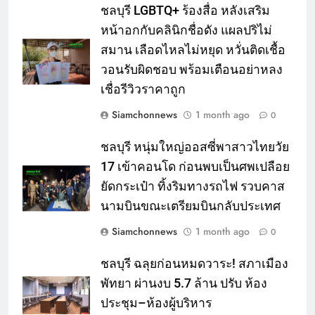
ชลบุรี LGBTQ+ ร้องสื่อ หลังเสริม
หน้าอกกับคลินิกชื่อดัง แผลปริไม่
สมาน เลือดไหลไม่หยุด หวั่นติดเชื้อ
วอนรับผิดชอบ พร้อมเตือนอย่าหลง
เชื่อรีวิวราคาถูก
Siamchonnews
1 month ago
0
ชลบุรี หนุ่มใหญ่ออสซี่พาสาวไทยวัย
17 เข้าคอนโด ก่อนพบเป็นศพเปลือย
ยัดกระเป๋า ทิ้งริมทางรถไฟ รวบคาส
นามบินขณะเตรียมบินกลับประเทศ
Siamchonnews
1 month ago
0
ชลบุรี ฉลุยก่อนหมดวาระ! สภาเมือง
พัทยา ผ่านงบ 5.7 ล้าน ปรับ ห้อง
ประชุม–ห้องผู้บริหาร