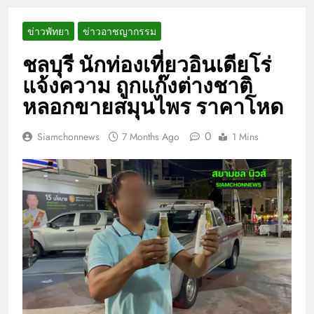
ข่าวพัทยา
ข่าวอาชญากรรม
ชลบุรี นักท่องเที่ยวอินเดียโร่
แจ้งความ ถูกแก๊งต่างชาติ
หลอกขายสมุนไพร ราคาโหด
0
Siamchonnews
7 Months Ago
1 Mins