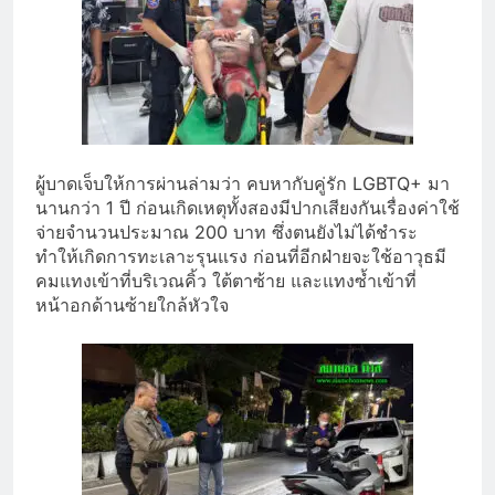
ผู้บาดเจ็บให้การผ่านล่ามว่า คบหากับคู่รัก LGBTQ+ มา
นานกว่า 1 ปี ก่อนเกิดเหตุทั้งสองมีปากเสียงกันเรื่องค่าใช้
จ่ายจำนวนประมาณ 200 บาท ซึ่งตนยังไม่ได้ชำระ
ทำให้เกิดการทะเลาะรุนแรง ก่อนที่อีกฝ่ายจะใช้อาวุธมี
คมแทงเข้าที่บริเวณคิ้ว ใต้ตาซ้าย และแทงซ้ำเข้าที่
หน้าอกด้านซ้ายใกล้หัวใจ