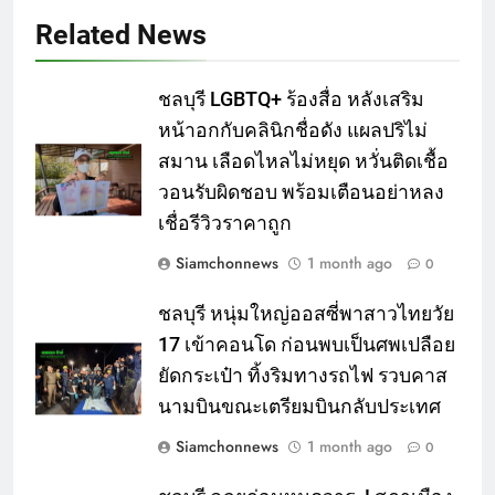
Related News
ชลบุรี LGBTQ+ ร้องสื่อ หลังเสริม
หน้าอกกับคลินิกชื่อดัง แผลปริไม่
สมาน เลือดไหลไม่หยุด หวั่นติดเชื้อ
วอนรับผิดชอบ พร้อมเตือนอย่าหลง
เชื่อรีวิวราคาถูก
Siamchonnews
1 month ago
0
ชลบุรี หนุ่มใหญ่ออสซี่พาสาวไทยวัย
17 เข้าคอนโด ก่อนพบเป็นศพเปลือย
ยัดกระเป๋า ทิ้งริมทางรถไฟ รวบคาส
นามบินขณะเตรียมบินกลับประเทศ
Siamchonnews
1 month ago
0