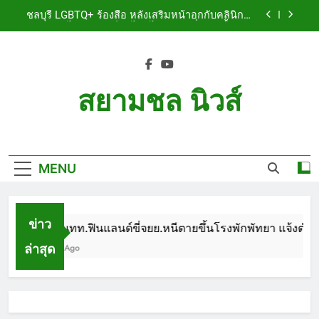
Skip
เจ็บสาหัส
ชลบุรี LGBTQ+ ร้องสื่อ หลังเสริมหน้าอกกับคลินิกชื่อ
to
ดัง แผลปริไม่สมาน เลือดไหลไม่หยุด หวั่นติดเชื้อ วอน
รับผิดชอบ พร้อมเตือนอย่าหลงเชื่อรีวิวราคาถูก
content
ชลบุรี หนุ่มใหญ่ออสซี่พาสาวไทยวัย 17 เข้าคอนโด
ก่อนพบเป็นศพเปลือยยัดกระเป๋า ทิ้งริมทางรถไฟ รวบ
คาสนามบินขณะเตรียมบินกลับประเทศ
ชลบุรี ฉลุยก่อนหมดวาระ! สภาเมืองพัทยา ผ่านงบ 5.7
ล้าน ปรับ ห้องประชุม–ห้องผู้บริหาร
สยามชล นิวส์
ชลบุรี นทท.ฟินแลนด์ขี่จยย.หนีตายขึ้นโรงพักพัทยา
แจ้งตำรวจช่วย หลังถูกคู่รัก LGBTQ+ ใช้ของมีคมแทง
Siam Chon News
เจ็บสาหัส
ชลบุรี LGBTQ+ ร้องสื่อ หลังเสริมหน้าอกกับคลินิกชื่อ
ดัง แผลปริไม่สมาน เลือดไหลไม่หยุด หวั่นติดเชื้อ วอน
รับผิดชอบ พร้อมเตือนอย่าหลงเชื่อรีวิวราคาถูก
MENU
ชลบุรี หนุ่มใหญ่ออสซี่พาสาวไทยวัย 17 เข้าคอนโด
ก่อนพบเป็นศพเปลือยยัดกระเป๋า ทิ้งริมทางรถไฟ รวบ
คาสนามบินขณะเตรียมบินกลับประเทศ
ชลบุรี ฉลุยก่อนหมดวาระ! สภาเมืองพัทยา ผ่านงบ 5.7
ล้าน ปรับ ห้องประชุม–ห้องผู้บริหาร
ข่าว
ชลบุรี นทท.ฟินแลนด์ขี่จยย.หนีตายขึ้นโรงพักพัทยา แจ้งตำรวจ
ล่าสุด
1 Month Ago