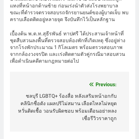
แทงที่หน้าอกด้านซ้าย ก่อนเร่งนำตัวส่งโรงพยาบาล
ขณะที่ตำรวจตรวจสอบรถจักรยานยนต์ของผู้บาดเจ็บ พบ
คราบเลือดติดอยู่หลายจุด จึงบันทึกไว้เป็นหลักฐาน
เบื้องต้น พ.ต.ท.สุธีรพันธ์ ทาปศรี ได้ประสานเจ้าหน้าที่
ชุดสืบสวนลงพื้นที่ตรวจสอบห้องพักที่เกิดเหตุ ซึ่งอยู่ห่าง
จากโรงพักประมาณ 1 กิโลเมตร พร้อมตรวจสอบภาพ
จากกล้องวงจรปิด และเร่งติดตามตัวคู่กรณีมาสอบสวน
เพื่อดำเนินคดีตามกฎหมายต่อไป
Previous:
Post
navigation
ชลบุรี LGBTQ+ ร้องสื่อ หลังเสริมหน้าอกกับ
คลินิกชื่อดัง แผลปริไม่สมาน เลือดไหลไม่หยุด
หวั่นติดเชื้อ วอนรับผิดชอบ พร้อมเตือนอย่าหลง
เชื่อรีวิวราคาถูก