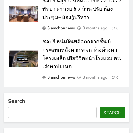
ชลบุรี ฉลุยก่อนหมดวาระ! สภาเมือง
พัทยา ผ่านงบ 5.7 ล้าน ปรับ ห้อง
ประชุม–ห้องผู้บริหาร
Siamchonnews
3 months ago
0
ชลบุรี หนุ่มจีนพลัดตกจากชั้น 6
กระแทกหลังคากระจก ร่างค้างคา
โครงเหล็ก เสียชีวิตหน้าโรงแรม ตร.
เร่งหาปมเหตุ
Siamchonnews
3 months ago
0
Search
SEARCH