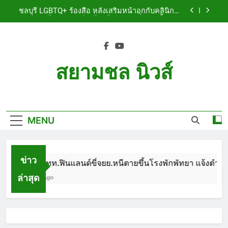
Skip
เจ็บสาหัส
ชลบุรี LGBTQ+ ร้องสื่อ หลังเสริมหน้าอกกับคลินิกชื่อ
to
ดัง แผลปริไม่สมาน เลือดไหลไม่หยุด หวั่นติดเชื้อ วอน
รับผิดชอบ พร้อมเตือนอย่าหลงเชื่อรีวิวราคาถูก
content
ชลบุรี หนุ่มใหญ่ออสซี่พาสาวไทยวัย 17 เข้าคอนโด
ก่อนพบเป็นศพเปลือยยัดกระเป๋า ทิ้งริมทางรถไฟ รวบ
คาสนามบินขณะเตรียมบินกลับประเทศ
ชลบุรี ฉลุยก่อนหมดวาระ! สภาเมืองพัทยา ผ่านงบ 5.7
ล้าน ปรับ ห้องประชุม–ห้องผู้บริหาร
สยามชล นิวส์
ชลบุรี นทท.ฟินแลนด์ขี่จยย.หนีตายขึ้นโรงพักพัทยา
แจ้งตำรวจช่วย หลังถูกคู่รัก LGBTQ+ ใช้ของมีคมแทง
Siam Chon News
เจ็บสาหัส
ชลบุรี LGBTQ+ ร้องสื่อ หลังเสริมหน้าอกกับคลินิกชื่อ
ดัง แผลปริไม่สมาน เลือดไหลไม่หยุด หวั่นติดเชื้อ วอน
รับผิดชอบ พร้อมเตือนอย่าหลงเชื่อรีวิวราคาถูก
MENU
ชลบุรี หนุ่มใหญ่ออสซี่พาสาวไทยวัย 17 เข้าคอนโด
ก่อนพบเป็นศพเปลือยยัดกระเป๋า ทิ้งริมทางรถไฟ รวบ
คาสนามบินขณะเตรียมบินกลับประเทศ
ชลบุรี ฉลุยก่อนหมดวาระ! สภาเมืองพัทยา ผ่านงบ 5.7
ล้าน ปรับ ห้องประชุม–ห้องผู้บริหาร
ข่าว
ชลบุรี นทท.ฟินแลนด์ขี่จยย.หนีตายขึ้นโรงพักพัทยา แจ้งตำรวจช
ล่าสุด
1 Month Ago