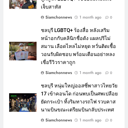
เจ็บสาหัส
Siamchonnews
1 month ago
0
ชลบุรี LGBTQ+ ร้องสื่อ หลังเสริม
หน้าอกกับคลินิกชื่อดัง แผลปริไม่
สมาน เลือดไหลไม่หยุด หวั่นติดเชื้อ
วอนรับผิดชอบ พร้อมเตือนอย่าหลง
เชื่อรีวิวราคาถูก
Siamchonnews
1 month ago
0
ชลบุรี หนุ่มใหญ่ออสซี่พาสาวไทยวัย
17 เข้าคอนโด ก่อนพบเป็นศพเปลือย
ยัดกระเป๋า ทิ้งริมทางรถไฟ รวบคาส
นามบินขณะเตรียมบินกลับประเทศ
Siamchonnews
1 month ago
0