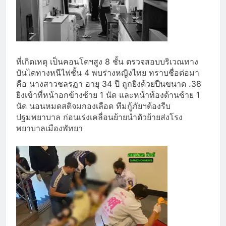
ที่เกิดเหตุ เป็นคอนโดฯสูง 8 ชั้น ตรวจสอบบริเวณทาง
บันไดทางหนีไฟชั้น 4 พบร่างหญิงไทย ทราบชื่อต่อมา
คือ นางสาวชลรฏา อายุ 34 ปี ถูกยิงด้วยปืนขนาด .38
ยิงเข้าที่หน้าอกข้างซ้าย 1 นัด และหน้าท้องด้านซ้าย 1
นัด นอนหมดสติจมกองเลือด ทีมกู้ภัยฯต้องรีบ
ปฐมพยาบาล ก่อนเร่งเคลื่อนย้ายนำตัวย้ายส่งโรง
พยาบาลเมืองพัทยา