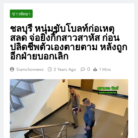
ข่าวพัทยา
ชลบุรี หนุ่มขับโบลท์ก่อเหตุ
สลด จ่อยิงกิ๊กสาวสาหัส ก่อน
ปลิดชีพตัวเองตายตาม หลังถูก
อีกฝ่ายบอกเลิก
0
Siamchonnews
2 Years Ago
1 Mins