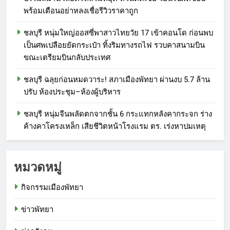
พร้อมเตือนอย่าหลงเชื่อรีวิวราคาถูก
ชลบุรี หนุ่มใหญ่ออสซี่พาสาวไทยวัย 17 เข้าคอนโด ก่อนพบ
เป็นศพเปลือยยัดกระเป๋า ทิ้งริมทางรถไฟ รวบคาสนามบิน
ขณะเตรียมบินกลับประเทศ
ชลบุรี ฉลุยก่อนหมดวาระ! สภาเมืองพัทยา ผ่านงบ 5.7 ล้าน
ปรับ ห้องประชุม–ห้องผู้บริหาร
ชลบุรี หนุ่มจีนพลัดตกจากชั้น 6 กระแทกหลังคากระจก ร่าง
ค้างคาโครงเหล็ก เสียชีวิตหน้าโรงแรม ตร. เร่งหาปมเหตุ
หมวดหมู่
กิจกรรมเมืองพัทยา
ข่าวพัทยา