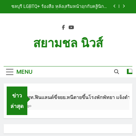
Skip
เจ็บสาหัส
ชลบุรี LGBTQ+ ร้องสื่อ หลังเสริมหน้าอกกับคลินิกชื่อ
to
ดัง แผลปริไม่สมาน เลือดไหลไม่หยุด หวั่นติดเชื้อ วอน
รับผิดชอบ พร้อมเตือนอย่าหลงเชื่อรีวิวราคาถูก
content
ชลบุรี หนุ่มใหญ่ออสซี่พาสาวไทยวัย 17 เข้าคอนโด
ก่อนพบเป็นศพเปลือยยัดกระเป๋า ทิ้งริมทางรถไฟ รวบ
คาสนามบินขณะเตรียมบินกลับประเทศ
ชลบุรี ฉลุยก่อนหมดวาระ! สภาเมืองพัทยา ผ่านงบ 5.7
ล้าน ปรับ ห้องประชุม–ห้องผู้บริหาร
สยามชล นิวส์
ชลบุรี นทท.ฟินแลนด์ขี่จยย.หนีตายขึ้นโรงพักพัทยา
แจ้งตำรวจช่วย หลังถูกคู่รัก LGBTQ+ ใช้ของมีคมแทง
Siam Chon News
เจ็บสาหัส
ชลบุรี LGBTQ+ ร้องสื่อ หลังเสริมหน้าอกกับคลินิกชื่อ
ดัง แผลปริไม่สมาน เลือดไหลไม่หยุด หวั่นติดเชื้อ วอน
รับผิดชอบ พร้อมเตือนอย่าหลงเชื่อรีวิวราคาถูก
MENU
ชลบุรี หนุ่มใหญ่ออสซี่พาสาวไทยวัย 17 เข้าคอนโด
ก่อนพบเป็นศพเปลือยยัดกระเป๋า ทิ้งริมทางรถไฟ รวบ
คาสนามบินขณะเตรียมบินกลับประเทศ
ชลบุรี ฉลุยก่อนหมดวาระ! สภาเมืองพัทยา ผ่านงบ 5.7
ล้าน ปรับ ห้องประชุม–ห้องผู้บริหาร
ข่าว
ชลบุรี นทท.ฟินแลนด์ขี่จยย.หนีตายขึ้นโรงพักพัทยา แจ้งตำรวจช
ล่าสุด
1 Month Ago