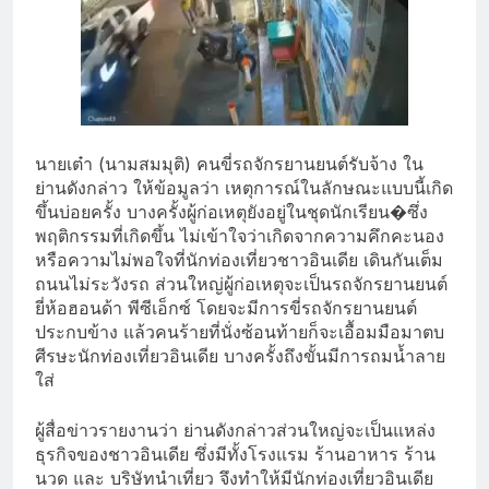
นายเต๋า (นามสมมุติ) คนขี่รถจักรยานยนต์รับจ้าง ใน
ย่านดังกล่าว ให้ข้อมูลว่า เหตุการณ์ในลักษณะแบบนี้เกิด
ขึ้นบ่อยครั้ง บางครั้งผู้ก่อเหตุยังอยู่ในชุดนักเรียน
�
ซึ่ง
พฤติกรรมที่เกิดขึ้น ไม่เข้าใจว่าเกิดจากความคึกคะนอง
หรือความไม่พอใจที่นักท่องเที่ยวชาวอินเดีย เดินกันเต็ม
ถนนไม่ระวังรถ ส่วนใหญ่ผู้ก่อเหตุจะเป็นรถจักรยานยนต์
ยี่ห้อฮอนด้า พีซีเอ็กซ์ โดยจะมีการขี่รถจักรยานยนต์
ประกบข้าง แล้วคนร้ายที่นั่งซ้อนท้ายก็จะเอื้อมมือมาตบ
ศีรษะนักท่องเที่ยวอินเดีย บางครั้งถึงขั้นมีการถมน้ำลาย
ใส่
ผู้สื่อข่าวรายงานว่า ย่านดังกล่าวส่วนใหญ่จะเป็นแหล่ง
ธุรกิจของชาวอินเดีย ซึ่งมีทั้งโรงแรม ร้านอาหาร ร้าน
นวด และ บริษัทนำเที่ยว จึงทำให้มีนักท่องเที่ยวอินเดีย