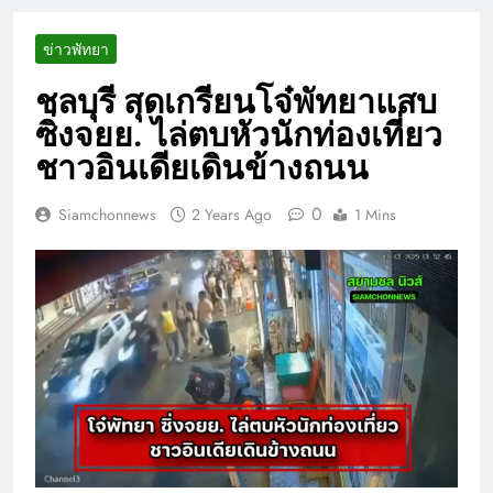
ข่าวพัทยา
ชลบุรี สุดเกรียนโจ๋พัทยาแสบ
ซิ่งจยย. ไล่ตบหัวนักท่องเที่ยว
ชาวอินเดียเดินข้างถนน
0
Siamchonnews
2 Years Ago
1 Mins