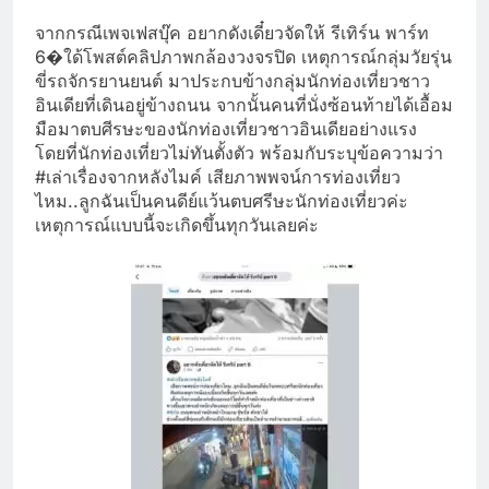
จากกรณีเพจเฟสบุ๊ค อยากดังเดี๋ยวจัดให้ รีเทิร์น พาร์ท
6
�
ใด้โพสต์คลิปภาพกล้องวงจรปิด เหตุการณ์กลุ่มวัยรุ่น
ขี่รถจักรยานยนต์ มาประกบข้างกลุ่มนักท่องเที่ยวชาว
อินเดียที่เดินอยู่ข้างถนน จากนั้นคนที่นั่งซ้อนท้ายได้เอื้อม
มือมาตบศีรษะของนักท่องเที่ยวชาวอินเดียอย่างแรง
โดยที่นักท่องเที่ยวไม่ทันตั้งตัว พร้อมกับระบุข้อความว่า
#เล่าเรื่องจากหลังไมค์ เสียภาพพจน์การท่องเที่ยว
ไหม..ลูกฉันเป็นคนดีย์แว้นตบศรีษะนักท่องเที่ยวค่ะ
เหตุการณ์แบบนี้จะเกิดขึ้นทุกวันเลยค่ะ