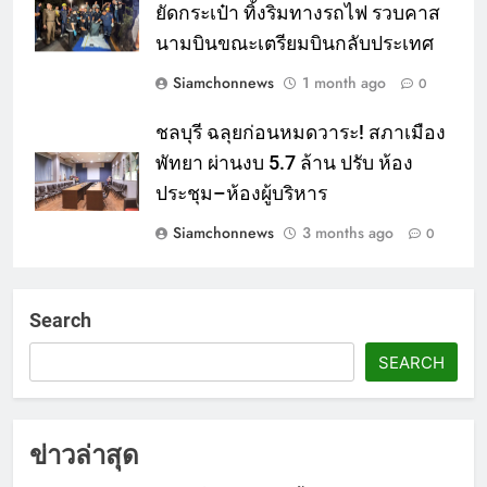
ยัดกระเป๋า ทิ้งริมทางรถไฟ รวบคาส
นามบินขณะเตรียมบินกลับประเทศ
Siamchonnews
1 month ago
0
ชลบุรี ฉลุยก่อนหมดวาระ! สภาเมือง
พัทยา ผ่านงบ 5.7 ล้าน ปรับ ห้อง
ประชุม–ห้องผู้บริหาร
Siamchonnews
3 months ago
0
Search
SEARCH
ข่าวล่าสุด