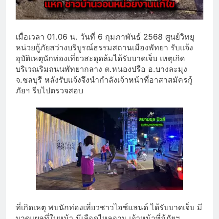
เมื่อเวลา 01.06 น. วันที่ 6 กุมภาพันธ์ 2568 ศูนย์วิทยุ
หน่วยกู้ภัยสว่างบริบูรณ์ธรรมสถานเมืองพัทยา รับแจ้ง
อุบัติเหตุนักท่องเที่ยวสะดุดล้มได้รับบาดเจ็บ เหตุเกิด
บริเวณริมถนนพัทยากลาง ต.หนองปรือ อ.บางละมุง
จ.ชลบุรี หลังรับแจ้งจึงนำกำลังเจ้าหน้าที่อาสาสมัครกู้
ภัยฯ รีบไปตรวจสอบ
ที่เกิดเหตุ พบนักท่องเที่ยวชาวไอซ์แลนด์ ได้รับบาดเจ็บ มี
บาดแผลที่ใบหน้า มีเลือดไหลอาบ เจ้าหน้าที่กู้ภัยฯ