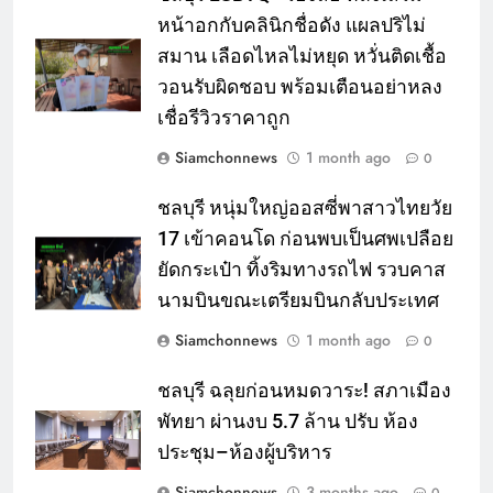
หน้าอกกับคลินิกชื่อดัง แผลปริไม่
สมาน เลือดไหลไม่หยุด หวั่นติดเชื้อ
วอนรับผิดชอบ พร้อมเตือนอย่าหลง
เชื่อรีวิวราคาถูก
Siamchonnews
1 month ago
0
ชลบุรี หนุ่มใหญ่ออสซี่พาสาวไทยวัย
17 เข้าคอนโด ก่อนพบเป็นศพเปลือย
ยัดกระเป๋า ทิ้งริมทางรถไฟ รวบคาส
นามบินขณะเตรียมบินกลับประเทศ
Siamchonnews
1 month ago
0
ชลบุรี ฉลุยก่อนหมดวาระ! สภาเมือง
พัทยา ผ่านงบ 5.7 ล้าน ปรับ ห้อง
ประชุม–ห้องผู้บริหาร
Siamchonnews
3 months ago