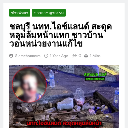
ข่าวพัทยา
ข่าวอาชญากรรม
ชลบุรี นทท.ไอซ์แลนด์ สะดุด
หลุมล้มหน้าแหก ชาวบ้าน
วอนหน่วยงานแก้ไข
0
Siamchonnews
1 Year Ago
1 Mins