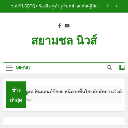
Skip
เจ็บสาหัส
ชลบุรี LGBTQ+ ร้องสื่อ หลังเสริมหน้าอกกับคลินิกชื่อ
to
ดัง แผลปริไม่สมาน เลือดไหลไม่หยุด หวั่นติดเชื้อ วอน
รับผิดชอบ พร้อมเตือนอย่าหลงเชื่อรีวิวราคาถูก
content
ชลบุรี หนุ่มใหญ่ออสซี่พาสาวไทยวัย 17 เข้าคอนโด
ก่อนพบเป็นศพเปลือยยัดกระเป๋า ทิ้งริมทางรถไฟ รวบ
คาสนามบินขณะเตรียมบินกลับประเทศ
ชลบุรี ฉลุยก่อนหมดวาระ! สภาเมืองพัทยา ผ่านงบ 5.7
ล้าน ปรับ ห้องประชุม–ห้องผู้บริหาร
สยามชล นิวส์
ชลบุรี นทท.ฟินแลนด์ขี่จยย.หนีตายขึ้นโรงพักพัทยา
แจ้งตำรวจช่วย หลังถูกคู่รัก LGBTQ+ ใช้ของมีคมแทง
Siam Chon News
เจ็บสาหัส
ชลบุรี LGBTQ+ ร้องสื่อ หลังเสริมหน้าอกกับคลินิกชื่อ
ดัง แผลปริไม่สมาน เลือดไหลไม่หยุด หวั่นติดเชื้อ วอน
รับผิดชอบ พร้อมเตือนอย่าหลงเชื่อรีวิวราคาถูก
MENU
ชลบุรี หนุ่มใหญ่ออสซี่พาสาวไทยวัย 17 เข้าคอนโด
ก่อนพบเป็นศพเปลือยยัดกระเป๋า ทิ้งริมทางรถไฟ รวบ
คาสนามบินขณะเตรียมบินกลับประเทศ
ชลบุรี ฉลุยก่อนหมดวาระ! สภาเมืองพัทยา ผ่านงบ 5.7
ล้าน ปรับ ห้องประชุม–ห้องผู้บริหาร
ข่าว
ชลบุรี นทท.ฟินแลนด์ขี่จยย.หนีตายขึ้นโรงพักพัทยา แจ้งตำรวจ
ล่าสุด
1 Month Ago