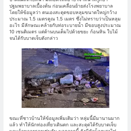
ปฐมพยาบาลเบื้องต้น ก่อนเคลื่อนย้ายส่งโรงพยาบาล
โดยให้ข้อมูลว่า ตนเองสะดุดขอบหลุมขนาดใหญ่กว้าง
ประมาณ 1.5 เมตรคูณ 1.5 เมตร ซึ่งไม่ทราบว่าเป็นหลุม
อะไร มีลักษณะคล้ายกับท่อระบายน้ำ มีขอบสูงประมาณ
10 เซนติเมตร แต่ด้านบนเต็มไปด้วยขยะ ก้อนหิน ใบไม้
จนได้รับบาดเจ็บดังกล่าว
ขณะที่ชาวบ้านให้ข้อมูลเพิ่มเติมว่า หลุ่มนี้มีมานานมาก
แล้ว ทำให้นักท่องเที่ยวเดินตก และสะดุดได้รับบาดเจ็บ