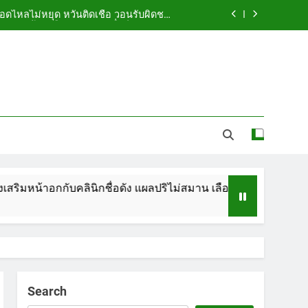
ือดไหลไม่หยุด หวั่นติดเชื้อ วอนรับผิดชอบ
พร้อมเตือนอย่าหลงเชื่อรีวิวราคาถูก
ัดกระเป๋า ทิ้งริมทางรถไฟ รวบคาสนามบิน
ขณะเตรียมบินกลับประเทศ
 5.7 ล้าน ปรับ ห้องประชุม–ห้องผู้บริหาร
ูกคู่รัก LGBTQ+ ใช้ของมีคมแทงเจ็บสาหัส
ือดไหลไม่หยุด หวั่นติดเชื้อ วอนรับผิดชอบ
พร้อมเตือนอย่าหลงเชื่อรีวิวราคาถูก
ัดกระเป๋า ทิ้งริมทางรถไฟ รวบคาสนามบิน
ขณะเตรียมบินกลับประเทศ
กับคลินิกชื่อดัง แผลปริไม่สมาน เลือดไหลไม่หยุด หวั่นติดเชื้อ วอน
 5.7 ล้าน ปรับ ห้องประชุม–ห้องผู้บริหาร
Search