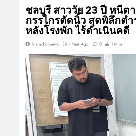
ชลบุรี สาววัย 23 ปี หนีตา
กรรไกรตัดนิ้ว สุดพิลึกตำ
หลังโรงพัก ไร้ดำเนินคดี
0
Siamchonnews
1 Year Ago
1 Mins