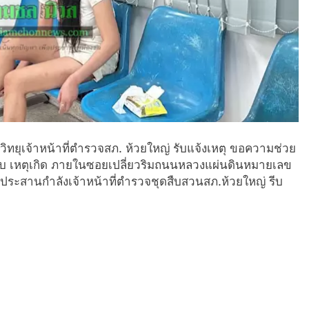
ย์วิทยุเจ้าหน้าที่ตำรวจสภ. ห้วยใหญ่ รับแจ้งเหตุ ขอความช่วย
เจ็บ เหตุเกิด ภายในซอยเปลี่ยวริมถนนหลวงแผ่นดินหมายเลข
ึงประสานกำลังเจ้าหน้าที่ตำรวจชุดสืบสวนสภ.ห้วยใหญ่ รีบ