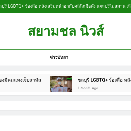
บุรี LGBTQ+ ร้องสื่อ หลังเสริมหน้าอกกับคลินิกชื่อดัง แผลปริไม่สมาน เล
ลบุรี หนุ่มใหญ่ออสซี่พาสาวไทยวัย 17 เข้าคอนโด ก่อนพบเป็นศพเปลือยย
สยามชล นิวส์
ชลบุรี ฉลุยก่อนหมดวาระ! สภาเมืองพัทยา ผ่านงบ
n News
ลบุรี นทท.ฟินแลนด์ขี่จยย.หนีตายขึ้นโรงพักพัทยา แจ้งตำรวจช่วย หลังถ
ข่าวพัทยา
บุรี LGBTQ+ ร้องสื่อ หลังเสริมหน้าอกกับคลินิกชื่อดัง แผลปริไม่สมาน เล
ลบุรี หนุ่มใหญ่ออสซี่พาสาวไทยวัย 17 เข้าคอนโด ก่อนพบเป็นศพเปลือยย
็บสาหัส
ชลบุรี LGBTQ+ ร้องสื่อ หลังเสริมหน้าอก
ชลบุรี ฉลุยก่อนหมดวาระ! สภาเมืองพัทยา ผ่านงบ
1 Month Ago