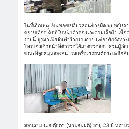
ในที่เกิดเหตุ เป็นซอยเปลี่ยวค่อนข้างมืด พบหญิงสา
คราบเลือด ติดที่ใบหน้าลำคอ และตามเสื้อผ้า เนื้อต
รายนี้ ถูกมาเฟียจีนทำร้ายร่างกาย แต่อาศัยจังห
โทรแจ้งเจ้าหน้าที่ตำรวจให้มาตรวจสอบ ส่วนผู้ก่
ขณะที่ลูกสมุนสองคน เร่งเครื่องรถยนต์กระบะอีกค
สอบถาม น.ส.ตุ๊กตา (นามสมมติ) อายุ 23 ปี ทราบว