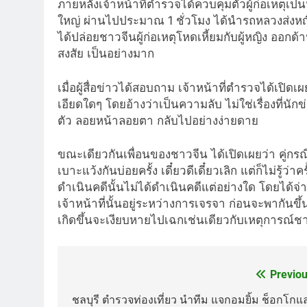
ภายหลังเจ้าหน้าที่ตำรวจได้ควบคุมตัวผู้ก่อเหตุเป
ใหญ่ ผ่านไปประมาณ 1 ชั่วโมง ได้นำรถหลวงส่งหญิ
ได้ปล่อยชาวจีนผู้ก่อเหตุโหดเหี้ยมกับผู้หญิง ออก
สงสัย เป็นอย่างมาก
เมื่อผู้สื่อข่าวได้สอบถาม เจ้าหน้าที่ตำรวจได้เปิ
เอียดใดๆ โดยอ้างว่าเป็นความลับ ไม่ใช่เรื่องที่นัก
ตัว ลอยหน้าลอยตา กลับไปอย่างง่ายดาย
ขณะเดียวกันเพื่อนของชาวจีน ได้เปิดเผยว่า คู่กร
เบาะแว้งกันบ่อยครั้ง เดี๋ยวดีเดี๋ยวเลิก แต่ก็ไม่รู้ว
ดำเนินคดีนั้นไม่ได้ดำเนินคดีแต่อย่างใด โดยได้
เจ้าหน้าที่นั้นอยู่ระหว่างการเจรจา ก่อนจะพากันขึ้นรถ
เกิดขึ้นจะเงียบหายไปเฉกเช่นเดียวกับเหตุการณ์ช
Previou
Post
navigation
ชลบุรี ตำรวจท่องเที่ยว นำทีม แจกอมยิ้ม ช็อกโกแ