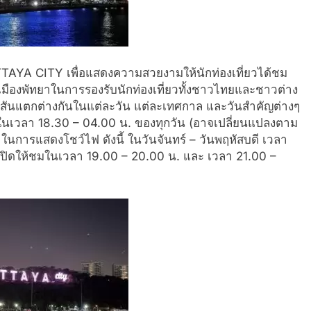
TAYA CITY เพื่อแสดงความสวยงามให้นักท่
องเที่ยวได้ชม
มืองพั
ทยาในการรองรับนักท่องเที่ยวทั้
งชาวไทยและชาวต่าง
ีสันแตกต่างกันในแต่ละวัน แต่ละเทศกาล และวันสำคัญต่างๆ
ในเวลา 18.30 – 04.00 น. ของทุกวัน (อาจเปลี่ยนแปลงตาม
รแสดงโชว์ไฟ ดังนี้ ในวันจันทร์ – วันพฤหัสบดี เวลา
ะเปิดให้ชมในเวลา 19.00 – 20.00 น. และ เวลา 21.00 –