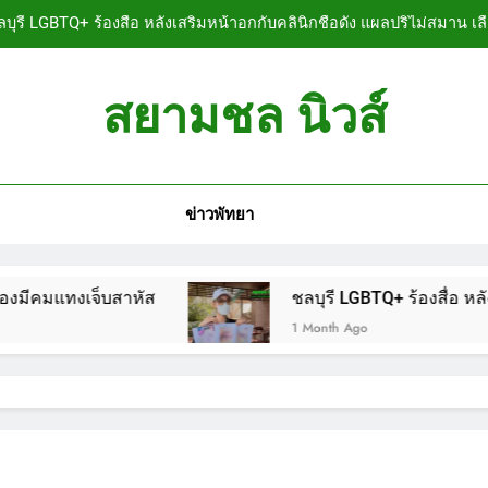
บุรี LGBTQ+ ร้องสื่อ หลังเสริมหน้าอกกับคลินิกชื่อดัง แผลปริไม่สมาน เล
ลบุรี หนุ่มใหญ่ออสซี่พาสาวไทยวัย 17 เข้าคอนโด ก่อนพบเป็นศพเปลือยย
สยามชล นิวส์
ชลบุรี ฉลุยก่อนหมดวาระ! สภาเมืองพัทยา ผ่านงบ
n News
ลบุรี นทท.ฟินแลนด์ขี่จยย.หนีตายขึ้นโรงพักพัทยา แจ้งตำรวจช่วย หลังถ
ข่าวพัทยา
บุรี LGBTQ+ ร้องสื่อ หลังเสริมหน้าอกกับคลินิกชื่อดัง แผลปริไม่สมาน เล
ลบุรี หนุ่มใหญ่ออสซี่พาสาวไทยวัย 17 เข้าคอนโด ก่อนพบเป็นศพเปลือยย
าหัส
ชลบุรี LGBTQ+ ร้องสื่อ หลังเสริมหน้าอกกับ
ชลบุรี ฉลุยก่อนหมดวาระ! สภาเมืองพัทยา ผ่านงบ
1 Month Ago