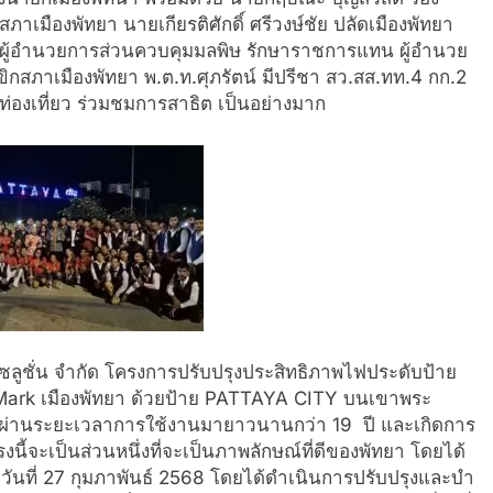
เมืองพัทยา นายเกียรติศักดิ์ ศรีวงษ์ชัย ปลัดเมืองพัทยา
ผู้อำนวยการส่วนควบคุมมลพิษ รักษาราชการแทน ผู้อำนวย
กสภาเมืองพัทยา พ.ต.ท.ศุภรัตน์ มีปรีชา สว.สส.ทท.4 กก.2
องเที่ยว ร่วมชมการสาธิต เป็นอย่างมาก
งโซลูชั่น จำกัด โครงการปรับปรุงประสิทธิ
ภาพไฟประดับป้าย
 Mark เมืองพัทยา ด้วยป้าย PATTAYA CITY บนเขาพระ
 ผ่านระยะเวลาการใช้
งานมายาวนานกว่า 19 ปี และเกิดการ
งนี้จะเป็นส่วนหนึ่งที่จะเป็
นภาพลักษณ์ที่ดีของพัทยา โดยได้
สุดวันที่ 27 กุมภาพันธ์ 2568 โดยได้ดำเนินการปรับปรุงและบำ