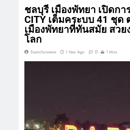
ชลบุรี เมืองพัทยา เปิด
CITY เต็มคระบบ 41 ชุด 
เมืองพัทยาที่ทันสมัย สวย
โลก
0
Siamchonnews
1 Year Ago
1 Mins