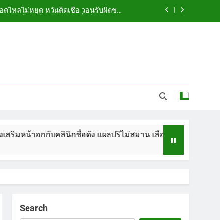
ือดไหลไม่หยุด หวั่นติดเชื้อ วอนรับผิดชอบ
พร้อมเตือนอย่าหลงเชื่อรีวิวราคาถูก
ัดกระเป๋า ทิ้งริมทางรถไฟ รวบคาสนามบิน
ขณะเตรียมบินกลับประเทศ
 5.7 ล้าน ปรับ ห้องประชุม–ห้องผู้บริหาร
ูกคู่รัก LGBTQ+ ใช้ของมีคมแทงเจ็บสาหัส
ือดไหลไม่หยุด หวั่นติดเชื้อ วอนรับผิดชอบ
พร้อมเตือนอย่าหลงเชื่อรีวิวราคาถูก
ัดกระเป๋า ทิ้งริมทางรถไฟ รวบคาสนามบิน
ขณะเตรียมบินกลับประเทศ
คลินิกชื่อดัง แผลปริไม่สมาน เลือดไหลไม่หยุด หวั่นติดเชื้อ วอนรั
 5.7 ล้าน ปรับ ห้องประชุม–ห้องผู้บริหาร
Search