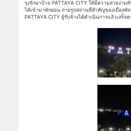
รุ
งรักษาป้าย PATTAYA CITY ให้มีความสวยงามทั
ได้เข้ามาพักผ่อน ถ่ายรูปสถานที่สำคัญของเมืองพั
ท
PATTAYA CITY ผู้รับจ้างได้ดำเนินการแล้วเสร็
จต