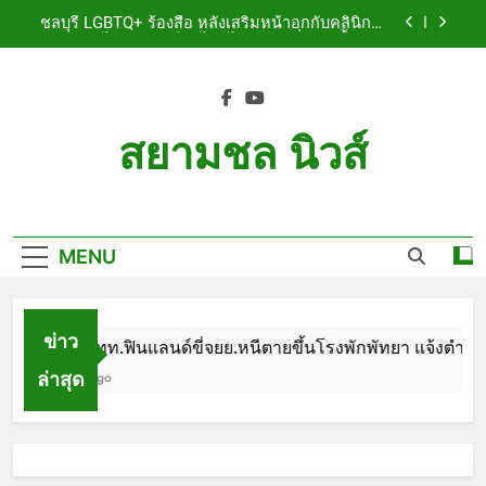
Skip
เจ็บสาหัส
ชลบุรี LGBTQ+ ร้องสื่อ หลังเสริมหน้าอกกับคลินิกชื่อ
to
ดัง แผลปริไม่สมาน เลือดไหลไม่หยุด หวั่นติดเชื้อ วอน
รับผิดชอบ พร้อมเตือนอย่าหลงเชื่อรีวิวราคาถูก
content
ชลบุรี หนุ่มใหญ่ออสซี่พาสาวไทยวัย 17 เข้าคอนโด
ก่อนพบเป็นศพเปลือยยัดกระเป๋า ทิ้งริมทางรถไฟ รวบ
คาสนามบินขณะเตรียมบินกลับประเทศ
ชลบุรี ฉลุยก่อนหมดวาระ! สภาเมืองพัทยา ผ่านงบ 5.7
ล้าน ปรับ ห้องประชุม–ห้องผู้บริหาร
สยามชล นิวส์
ชลบุรี นทท.ฟินแลนด์ขี่จยย.หนีตายขึ้นโรงพักพัทยา
แจ้งตำรวจช่วย หลังถูกคู่รัก LGBTQ+ ใช้ของมีคมแทง
Siam Chon News
เจ็บสาหัส
ชลบุรี LGBTQ+ ร้องสื่อ หลังเสริมหน้าอกกับคลินิกชื่อ
ดัง แผลปริไม่สมาน เลือดไหลไม่หยุด หวั่นติดเชื้อ วอน
รับผิดชอบ พร้อมเตือนอย่าหลงเชื่อรีวิวราคาถูก
MENU
ชลบุรี หนุ่มใหญ่ออสซี่พาสาวไทยวัย 17 เข้าคอนโด
ก่อนพบเป็นศพเปลือยยัดกระเป๋า ทิ้งริมทางรถไฟ รวบ
คาสนามบินขณะเตรียมบินกลับประเทศ
ชลบุรี ฉลุยก่อนหมดวาระ! สภาเมืองพัทยา ผ่านงบ 5.7
ล้าน ปรับ ห้องประชุม–ห้องผู้บริหาร
ข่าว
ชลบุรี นทท.ฟินแลนด์ขี่จยย.หนีตายขึ้นโรงพักพัทยา แจ้งตำรวจช
ล่าสุด
1 Month Ago