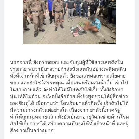
นอกจากนี้ ยังตรวจสอบ และจับกุมผู้ที่ใช้สารเสพติดใน
ร่างกาย พบว่ามีบางรายกำลังนั่งเสพกันอย่างเพลิดเพลิน
ทั้งที่เจ้าหน้าที่เข้าจับกุมแล้ว ยังขอเสพต่อเพราะเสียดาย
ของ และยังโชว์สรรพคุณ เมื่อเสพหรือผสมน้ำดื่ม เข้าไป
ในร่างกายแล้ว จะทำให้ไม่มีโรคภัยไข้เจ็บ ทั้งยังรักษา
หุ่นให้ดีไม่อ้วน จะฟิตปั๋งอีกด้วย ทั้งยังพูดชวนให้ผู้สื่อข่าว
ลองชิมดูได้ เมื่อถามว่า โดนจับมาแล้วกี่ครั้ง เจ้าตัวไม่ได้
มีความเกรงกลัวแต่อย่างใด เนื่องจาก ยาตัวนี้ภาครัฐ
ทำให้ถูกกฎหมายแล้ว ทั้งยังเป็นยาอายุวัฒนช่วยต้านโรค
ภัยไข้เจ็บต่างๆได้ สร้างความมึนงงให้ทั้งเจ้าหน้าที่ และผู้
สื่อข่าวเป็นอย่างมาก