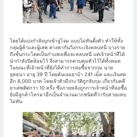
โดยได้แบ่งกำลังบุกเข้าจู่โจม แบบไม่ทันตั้งตัว ทำให้ทั้ง
กลุ่มผู้ค้าและผู้เสพ ต่างพากันวิ่งกระเจิงหลบหนี บางราย
ถึงขั้นกระโดดเป็นกำแพงเพื่อจะหลบหนี แต่เจ้าหน้าที่ได้
นำกำลังปิดล้อมไว้ จึงสามารถควบคุมตัวไว้ได้ทั้งหมด
ในขณะที่เจ้าหน้าที่ยังได้ทำการล่อซื้อจากกุม นาย
ยุทธนา อายุ 39 ปี โดยค้นเจอยาบ้า 241 เม็ด และเงินสด
อีก 8,000 บาท โดยเจ้าตัวมีประวัติถูกจับกุม เกี่ยวกับคดี
ยาเสพติดกว่า 10 ครั้ง ซึ่งภายหลังถูกการเจ้าหน้าที่ล่อซื้อ
ยังมีลูกค้าโทรมาอีกเป็นจำนวนมากชนิดที่ว่ารับสายแทบ
ไม่ทัน