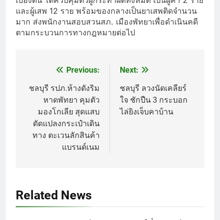
เบื้องต้น ได้ควบคุมตัวผู้กระทำผิดทั้งหมด เป็นผู้ค้า 2 ราย
และผู้เสพ 12 ราย พร้อมของกลางเป็นยาเสพติดจำนวน
มาก ส่งพนักงานสอบสวนสภ. เมืองพัทยาเพื่อดำเนินคดี
ตามกระบวนการทางกฎหมายต่อไป
Previous:
Next:
Post
navigation
ชลบุรี รปภ.ห้างดังริม
ชลบุรี ลวงนัดเคลียร์
หาดพัทยา คุมตัว
ใจ ชักปืน 3 กระบอก
มองโกเลีย สุดแสบ
ไล่ยิงเจ็บคาบ้าน
ดัดแปลงกระเป๋าเดิน
ทาง ตะเวนลักสินค้า
แบรนด์เนม
Related News