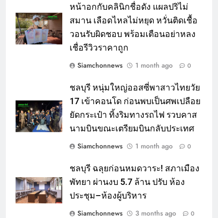
หน้าอกกับคลินิกชื่อดัง แผลปริไม่
สมาน เลือดไหลไม่หยุด หวั่นติดเชื้อ
วอนรับผิดชอบ พร้อมเตือนอย่าหลง
เชื่อรีวิวราคาถูก
Siamchonnews
1 month ago
0
ชลบุรี หนุ่มใหญ่ออสซี่พาสาวไทยวัย
17 เข้าคอนโด ก่อนพบเป็นศพเปลือย
ยัดกระเป๋า ทิ้งริมทางรถไฟ รวบคาส
นามบินขณะเตรียมบินกลับประเทศ
Siamchonnews
1 month ago
0
ชลบุรี ฉลุยก่อนหมดวาระ! สภาเมือง
พัทยา ผ่านงบ 5.7 ล้าน ปรับ ห้อง
ประชุม–ห้องผู้บริหาร
Siamchonnews
3 months ago
0