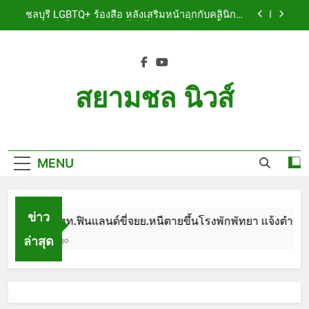
Skip
เจ็บสาหัส
ชลบุรี LGBTQ+ ร้องสื่อ หลังเสริมหน้าอกกับคลินิกชื่อ
to
ดัง แผลปริไม่สมาน เลือดไหลไม่หยุด หวั่นติดเชื้อ วอน
รับผิดชอบ พร้อมเตือนอย่าหลงเชื่อรีวิวราคาถูก
content
ชลบุรี หนุ่มใหญ่ออสซี่พาสาวไทยวัย 17 เข้าคอนโด
ก่อนพบเป็นศพเปลือยยัดกระเป๋า ทิ้งริมทางรถไฟ รวบ
คาสนามบินขณะเตรียมบินกลับประเทศ
ชลบุรี ฉลุยก่อนหมดวาระ! สภาเมืองพัทยา ผ่านงบ 5.7
ล้าน ปรับ ห้องประชุม–ห้องผู้บริหาร
สยามชล นิวส์
ชลบุรี นทท.ฟินแลนด์ขี่จยย.หนีตายขึ้นโรงพักพัทยา
แจ้งตำรวจช่วย หลังถูกคู่รัก LGBTQ+ ใช้ของมีคมแทง
Siam Chon News
เจ็บสาหัส
ชลบุรี LGBTQ+ ร้องสื่อ หลังเสริมหน้าอกกับคลินิกชื่อ
ดัง แผลปริไม่สมาน เลือดไหลไม่หยุด หวั่นติดเชื้อ วอน
รับผิดชอบ พร้อมเตือนอย่าหลงเชื่อรีวิวราคาถูก
MENU
ชลบุรี หนุ่มใหญ่ออสซี่พาสาวไทยวัย 17 เข้าคอนโด
ก่อนพบเป็นศพเปลือยยัดกระเป๋า ทิ้งริมทางรถไฟ รวบ
คาสนามบินขณะเตรียมบินกลับประเทศ
ชลบุรี ฉลุยก่อนหมดวาระ! สภาเมืองพัทยา ผ่านงบ 5.7
ล้าน ปรับ ห้องประชุม–ห้องผู้บริหาร
ข่าว
ชลบุรี นทท.ฟินแลนด์ขี่จยย.หนีตายขึ้นโรงพักพัทยา แจ้งตำรวจช
ล่าสุด
1 Month Ago