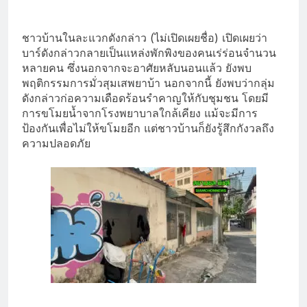
ชาวบ้านในละแวกดังกล่าว (ไม่เปิดเผยชื่อ) เปิดเผยว่า
บาร์ดังกล่าวกลายเป็นแหล่งพักพิงของคนเร่ร่อนจำนวน
หลายคน ซึ่งนอกจากจะอาศัยหลับนอนแล้ว ยังพบ
พฤติกรรมการมั่วสุมเสพยาบ้า นอกจากนี้ ยังพบว่ากลุ่ม
ดังกล่าวก่อความเดือดร้อนรำคาญให้กับชุมชน โดยมี
การขโมยน้ำจากโรงพยาบาลใกล้เคียง แม้จะมีการ
ป้องกันเพื่อไม่ให้ขโมยอีก แต่ชาวบ้านก็ยังรู้สึกกังวลถึง
ความปลอดภัย