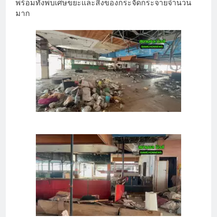
พร้อมทั้งพบเศษขยะและสิ่งของกระจัดกระจายจำนวน
มาก