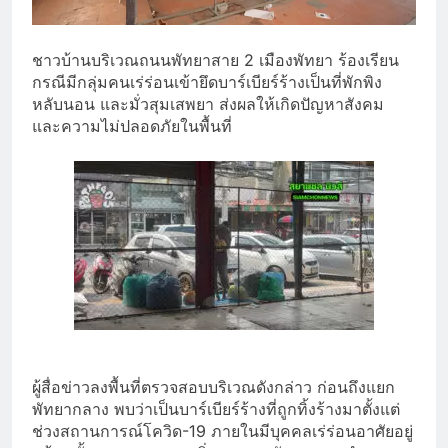
ชาวบ้านบริเวณถนนพัทยาสาย 2 เมืองพัทยา ร้องเรียน
กรณีมีกลุ่มคนเร่ร่อนเข้ายึดบาร์เบียร์ร้างเป็นที่พักพิง
หลับนอน และมั่วสุมเสพยา ส่งผลให้เกิดปัญหาสังคม
และความไม่ปลอดภัยในพื้นที่
ผู้สื่อข่าวลงพื้นที่ตรวจสอบบริเวณดังกล่าว ก่อนถึงแยก
พัทยากลาง พบว่าเป็นบาร์เบียร์ร้างที่ถูกทิ้งร้างมาตั้งแต่
ช่วงสถานการณ์โควิด-19 ภายในมีบุคคลเร่ร่อนอาศัยอยู่