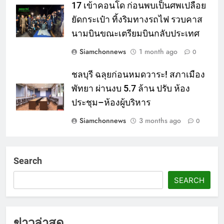
17 เข้าคอนโด ก่อนพบเป็นศพเปลือย
ยัดกระเป๋า ทิ้งริมทางรถไฟ รวบคาส
นามบินขณะเตรียมบินกลับประเทศ
Siamchonnews
1 month ago
0
ชลบุรี ฉลุยก่อนหมดวาระ! สภาเมือง
พัทยา ผ่านงบ 5.7 ล้าน ปรับ ห้อง
ประชุม–ห้องผู้บริหาร
Siamchonnews
3 months ago
0
Search
SEARCH
ข่าวล่าสุด