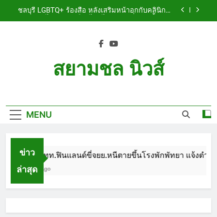
Skip
เจ็บสาหัส
ชลบุรี LGBTQ+ ร้องสื่อ หลังเสริมหน้าอกกับคลินิกชื่อ
to
ดัง แผลปริไม่สมาน เลือดไหลไม่หยุด หวั่นติดเชื้อ วอน
รับผิดชอบ พร้อมเตือนอย่าหลงเชื่อรีวิวราคาถูก
content
ชลบุรี หนุ่มใหญ่ออสซี่พาสาวไทยวัย 17 เข้าคอนโด
ก่อนพบเป็นศพเปลือยยัดกระเป๋า ทิ้งริมทางรถไฟ รวบ
คาสนามบินขณะเตรียมบินกลับประเทศ
ชลบุรี ฉลุยก่อนหมดวาระ! สภาเมืองพัทยา ผ่านงบ 5.7
ล้าน ปรับ ห้องประชุม–ห้องผู้บริหาร
สยามชล นิวส์
ชลบุรี นทท.ฟินแลนด์ขี่จยย.หนีตายขึ้นโรงพักพัทยา
แจ้งตำรวจช่วย หลังถูกคู่รัก LGBTQ+ ใช้ของมีคมแทง
Siam Chon News
เจ็บสาหัส
ชลบุรี LGBTQ+ ร้องสื่อ หลังเสริมหน้าอกกับคลินิกชื่อ
ดัง แผลปริไม่สมาน เลือดไหลไม่หยุด หวั่นติดเชื้อ วอน
รับผิดชอบ พร้อมเตือนอย่าหลงเชื่อรีวิวราคาถูก
MENU
ชลบุรี หนุ่มใหญ่ออสซี่พาสาวไทยวัย 17 เข้าคอนโด
ก่อนพบเป็นศพเปลือยยัดกระเป๋า ทิ้งริมทางรถไฟ รวบ
คาสนามบินขณะเตรียมบินกลับประเทศ
ชลบุรี ฉลุยก่อนหมดวาระ! สภาเมืองพัทยา ผ่านงบ 5.7
ล้าน ปรับ ห้องประชุม–ห้องผู้บริหาร
ข่าว
ชลบุรี นทท.ฟินแลนด์ขี่จยย.หนีตายขึ้นโรงพักพัทยา แจ้งตำรวจช
ล่าสุด
1 Month Ago