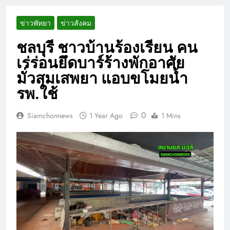
ข่าวพัทยา
ข่าวสังคม
ชลบุรี ชาวบ้านร้องเรียน คน
เร่ร่อนยึดบาร์ร้างพักอาศัย
มั่วสุมเสพยา แอบขโมยน้ำ
รพ.ใช้
0
Siamchonnews
1 Year Ago
1 Mins