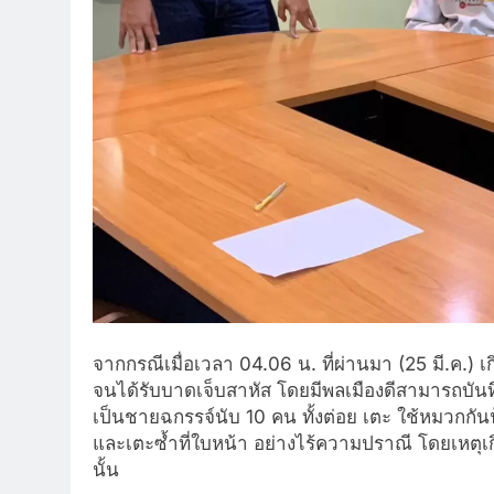
จากกรณีเมื่อเวลา 04.06 น. ที่ผ่านมา (25 มี.ค.) เ
จนได้รับบาดเจ็บสาหัส โดยมีพลเมืองดีสามารถบันทึกภ
เป็นชายฉกรรจ์นับ 10 คน ทั้งต่อย เตะ ใช้หมวกกัน
และเตะซ้ำที่ใบหน้า อย่างไร้ความปราณี โดยเหต
นั้น