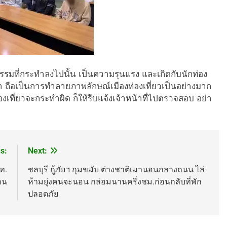
ติกรรมที่กระทำลงไปนั้น เป็นความรุนแรง และเกิดกับนักท่อง
ทยา ถือเป็นการทำลายภาพลักษณ์เมืองท่องเที่ยวเป็นอย่างมาก
องเที่ยวจะกระทำผิด ก็ให้รีบแจ้งเจ้าหน้าที่ไปตรวจสอบ อย่า
s:
Next:
ท.
ชลบุรี กู้ภัยฯ กุมขมับ ต่างชาติเมานอนกลางถนน ไล่
าน
ห้ามยุ่งคนจะนอน กล่อมนานครึ่งชม.ก่อนกลับที่พัก
ปลอดภัย