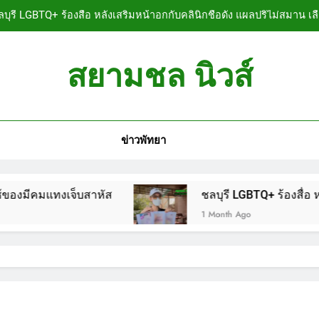
บุรี LGBTQ+ ร้องสื่อ หลังเสริมหน้าอกกับคลินิกชื่อดัง แผลปริไม่สมาน เล
ลบุรี หนุ่มใหญ่ออสซี่พาสาวไทยวัย 17 เข้าคอนโด ก่อนพบเป็นศพเปลือยย
สยามชล นิวส์
ชลบุรี ฉลุยก่อนหมดวาระ! สภาเมืองพัทยา ผ่านงบ
n News
ลบุรี นทท.ฟินแลนด์ขี่จยย.หนีตายขึ้นโรงพักพัทยา แจ้งตำรวจช่วย หลังถ
ข่าวพัทยา
บุรี LGBTQ+ ร้องสื่อ หลังเสริมหน้าอกกับคลินิกชื่อดัง แผลปริไม่สมาน เล
ลบุรี หนุ่มใหญ่ออสซี่พาสาวไทยวัย 17 เข้าคอนโด ก่อนพบเป็นศพเปลือยย
งเจ็บสาหัส
ชลบุรี LGBTQ+ ร้องสื่อ หลังเสริมหน้
ชลบุรี ฉลุยก่อนหมดวาระ! สภาเมืองพัทยา ผ่านงบ
1 Month Ago