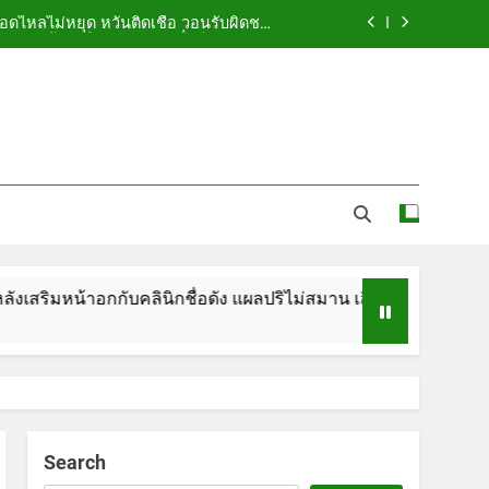
ือดไหลไม่หยุด หวั่นติดเชื้อ วอนรับผิดชอบ
พร้อมเตือนอย่าหลงเชื่อรีวิวราคาถูก
ัดกระเป๋า ทิ้งริมทางรถไฟ รวบคาสนามบิน
ขณะเตรียมบินกลับประเทศ
 5.7 ล้าน ปรับ ห้องประชุม–ห้องผู้บริหาร
ูกคู่รัก LGBTQ+ ใช้ของมีคมแทงเจ็บสาหัส
ือดไหลไม่หยุด หวั่นติดเชื้อ วอนรับผิดชอบ
พร้อมเตือนอย่าหลงเชื่อรีวิวราคาถูก
ัดกระเป๋า ทิ้งริมทางรถไฟ รวบคาสนามบิน
ขณะเตรียมบินกลับประเทศ
าอกกับคลินิกชื่อดัง แผลปริไม่สมาน เลือดไหลไม่หยุด หวั่นติดเชื้อ
 5.7 ล้าน ปรับ ห้องประชุม–ห้องผู้บริหาร
Search