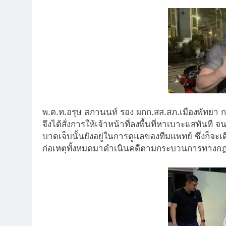
พ.ต.ท.อรุษ สภานนท์ รอง ผกก.สส.สภ.เมืองพัทยา กล่า
จึงได้สั่งการให้เจ้าหน้าที่ลงพื้นที่หาเบาะแสทันที 
บาดเจ็บนั้นยังอยู่ในการดูแลของทีมแพทย์ ซึ่งก็จ
ก่อเหตุทั้งหมดมาดำเนินคดีตามกระบวนการทางก