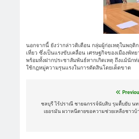
นอกจากนี้ ยังว่ากล่าวติเตือน กลุ่มผู้ก่อเหตุในพฤ
เที่ยว ซึ่งเป็นแรงขับเคลื่อน เศรษฐกิจของเมืองพั
พร้อมทั้งฝากประชาสัมพันธ์หากเกิดเหตุ ถึงแม้นักท่
ใช้กฎหมู่ความรุนแรงในการตัดสินโดยเด็ดขาด
Previou
Post
navigation
ชลบุรี ไร้ปราณี ชายฉกรรจ์นับสิบ รุมตื้บยับ นท
เยอรมัน ผวาหนีตายขอความช่วยเหลือชาวบ้