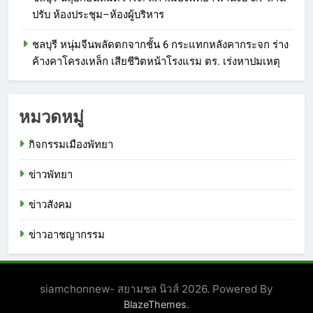
ปรับ ห้องประชุม–ห้องผู้บริหาร
ชลบุรี หนุ่มจีนพลัดตกจากชั้น 6 กระแทกหลังคากระจก ร่าง
ค้างคาโครงเหล็ก เสียชีวิตหน้าโรงแรม ตร. เร่งหาปมเหตุ
หมวดหมู่
กิจกรรมเมืองพัทยา
ข่าวพัทยา
ข่าวสังคม
ข่าวอาชญากรรม
siamchonnew- สยามชล นิวส์ 2026. Powered By
.
BlazeThemes