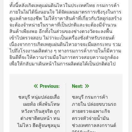
ทั้งนี้หลังเกิดเหตุแผ่นดินไหวในประเทศไทย กรมการค้า
ภายในไม่ได้นิ่งนอนใจ ได้จัดแผนมาตรการเชิงรุงในการ
ดูแลค้าครองชีพ ไม่ให้ราคาสินค้าที่เกี่ยวกับวัสดุก่อสร้าง
จะต้องจำหน่ายในราคาที่เป็นปกติและจะต้องมีจำนวน
สินค้าเพียงพอ อีกทั้งในส่วนของช่างตวงวัดจะลงพื้น
เข้าไปตรวจสอบ ไม่ว่าจะเป็นเครื่องชั่งสำหรับรถยนต์
เนื่องจากการเกิดเหตุแผ่นดินไหวอาจจะมีผลกระทบ รวม
ไปถึงโรงงานผลิตต่าง ๆ ทางกรมการค้าภายในก็มีความ
ยินดีที่จะให้ความร่วมมือในการตรวจสอบความถูกต้อง
เพื่อให้กลับมาเดินหน้าในการผลิตต่อได้เป็นปกติต่อไป
Previous:
Next:
Post
navigation
ชลบุรี หนุ่มปล่อยเสื่อ
ชลบุรี กรมการค้า
เผยท้อ เพิ่งพ้นโทษ
ภายใน ปล่อยขบวนรถ
หวังหากินสุจริต ถูก
สายตรวจเฉพาะกิจ
ต่างชาติตบหน้า ทน
ตรวจหัวจ่ายน้ำมัน
ไม่ไหว ฮึดสู้จนชุลมุน
ช่วงเทศกาลสงกรานต์