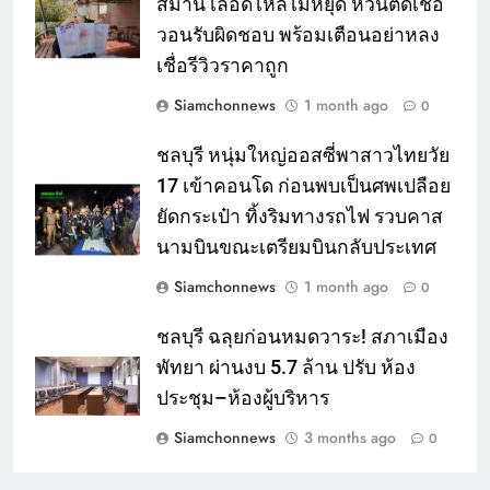
สมาน เลือดไหลไม่หยุด หวั่นติดเชื้อ
วอนรับผิดชอบ พร้อมเตือนอย่าหลง
เชื่อรีวิวราคาถูก
Siamchonnews
1 month ago
0
ชลบุรี หนุ่มใหญ่ออสซี่พาสาวไทยวัย
17 เข้าคอนโด ก่อนพบเป็นศพเปลือย
ยัดกระเป๋า ทิ้งริมทางรถไฟ รวบคาส
นามบินขณะเตรียมบินกลับประเทศ
Siamchonnews
1 month ago
0
ชลบุรี ฉลุยก่อนหมดวาระ! สภาเมือง
พัทยา ผ่านงบ 5.7 ล้าน ปรับ ห้อง
ประชุม–ห้องผู้บริหาร
Siamchonnews
3 months ago
0