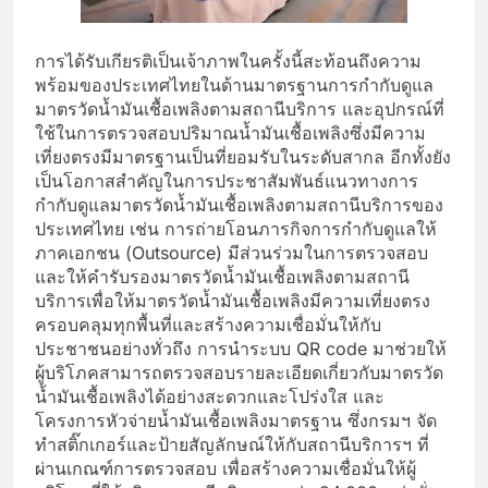
การได้รับเกียรติเป็นเจ้าภาพในครั้งนี้สะท้อนถึงความ
พร้อมของประเทศไทยในด้านมาตรฐานการกำกับดูแล
มาตรวัดน้ำมันเชื้อเพลิงตามสถานีบริการ และอุปกรณ์ที่
ใช้ในการตรวจสอบปริมาณน้ำมันเชื้อเพลิงซึ่งมีความ
เที่ยงตรงมีมาตรฐานเป็นที่ยอมรับในระดับสากล อีกทั้งยัง
เป็นโอกาสสำคัญในการประชาสัมพันธ์แนวทางการ
กำกับดูแลมาตรวัดน้ำมันเชื้อเพลิงตามสถานีบริการของ
ประเทศไทย เช่น การถ่ายโอนภารกิจการกำกับดูแลให้
ภาคเอกชน (Outsource) มีส่วนร่วมในการตรวจสอบ
และให้คำรับรองมาตรวัดน้ำมันเชื้อเพลิงตามสถานี
บริการเพื่อให้มาตรวัดน้ำมันเชื้อเพลิงมีความเที่ยงตรง
ครอบคลุมทุกพื้นที่และสร้างความเชื่อมั่นให้กับ
ประชาชนอย่างทั่วถึง การนำระบบ QR code มาช่วยให้
ผู้บริโภคสามารถตรวจสอบรายละเอียดเกี่ยวกับมาตรวัด
น้ำมันเชื้อเพลิงได้อย่างสะดวกและโปร่งใส และ
โครงการหัวจ่ายน้ำมันเชื้อเพลิงมาตรฐาน ซึ่งกรมฯ จัด
ทำสติ๊กเกอร์และป้ายสัญลักษณ์ให้กับสถานีบริการฯ ที่
ผ่านเกณฑ์การตรวจสอบ เพื่อสร้างความเชื่อมั่นให้ผู้