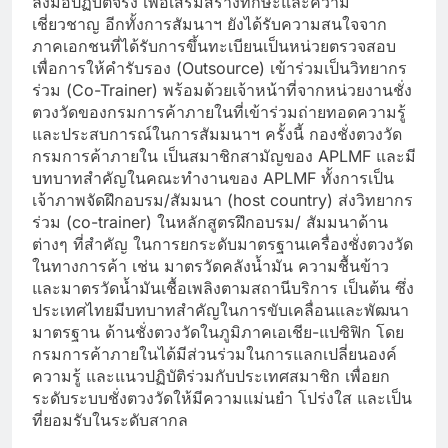
ลงมือปฏิบัติจริง เพื่อเสริมสร้างทักษะและความ
เชี่ยวชาญ อีกทั้งการสัมนาฯ ยังได้รับความสนใจจาก
ภาคเอกชนที่ได้รับการขึ้นทะเบียนเป็นหน่วยตรวจสอบ
เพื่อการให้คำรับรอง (Outsource) เข้าร่วมเป็นวิทยากร
ร่วม (Co-Trainer) พร้อมด้วยเจ้าหน้าที่จากหน่วยงานชั่ง
ตวงวัดของกรมการค้าภายในที่เข้าร่วมถ่ายทอดความรู้
และประสบการณ์ในการสัมมนาฯ ครั้งนี้ กองชั่งตวงวัด
กรมการค้าภายใน เป็นสมาชิกสามัญของ APLMF และมี
บทบาทสำคัญในคณะทำงานของ APLMF ทั้งการเป็น
เจ้าภาพจัดฝึกอบรม/สัมมนา (host country) ส่งวิทยากร
ร่วม (co-trainer) ในหลักสูตรฝึกอบรม/ สัมมนาด้าน
ต่างๆ ที่สำคัญ ในการยกระดับมาตรฐานเครื่องชั่งตวงวัด
ในทางการค้า เช่น มาตรวัดคลังน้ำมัน ความชื้นข้าว
และมาตรวัดน้ำมันเชื้อเพลิงตามสถานีบริการ เป็นต้น ซึ่ง
ประเทศไทยมีบทบาทสำคัญในการขับเคลื่อนและพัฒนา
มาตรฐาน ด้านชั่งตวงวัดในภูมิภาคเอเชีย-แปซิฟิก โดย
กรมการค้าภายในได้มีส่วนร่วมในการแลกเปลี่ยนองค์
ความรู้ และแนวปฏิบัติร่วมกับประเทศสมาชิก เพื่อยก
ระดับระบบชั่งตวงวัดให้มีความแม่นยำ โปร่งใส และเป็น
ที่ยอมรับในระดับสากล