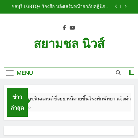
Skip
เจ็บสาหัส
ชลบุรี LGBTQ+ ร้องสื่อ หลังเสริมหน้าอกกับคลินิกชื่อ
to
ดัง แผลปริไม่สมาน เลือดไหลไม่หยุด หวั่นติดเชื้อ วอน
รับผิดชอบ พร้อมเตือนอย่าหลงเชื่อรีวิวราคาถูก
content
ชลบุรี หนุ่มใหญ่ออสซี่พาสาวไทยวัย 17 เข้าคอนโด
ก่อนพบเป็นศพเปลือยยัดกระเป๋า ทิ้งริมทางรถไฟ รวบ
คาสนามบินขณะเตรียมบินกลับประเทศ
ชลบุรี ฉลุยก่อนหมดวาระ! สภาเมืองพัทยา ผ่านงบ 5.7
ล้าน ปรับ ห้องประชุม–ห้องผู้บริหาร
สยามชล นิวส์
ชลบุรี นทท.ฟินแลนด์ขี่จยย.หนีตายขึ้นโรงพักพัทยา
แจ้งตำรวจช่วย หลังถูกคู่รัก LGBTQ+ ใช้ของมีคมแทง
Siam Chon News
เจ็บสาหัส
ชลบุรี LGBTQ+ ร้องสื่อ หลังเสริมหน้าอกกับคลินิกชื่อ
ดัง แผลปริไม่สมาน เลือดไหลไม่หยุด หวั่นติดเชื้อ วอน
รับผิดชอบ พร้อมเตือนอย่าหลงเชื่อรีวิวราคาถูก
MENU
ชลบุรี หนุ่มใหญ่ออสซี่พาสาวไทยวัย 17 เข้าคอนโด
ก่อนพบเป็นศพเปลือยยัดกระเป๋า ทิ้งริมทางรถไฟ รวบ
คาสนามบินขณะเตรียมบินกลับประเทศ
ชลบุรี ฉลุยก่อนหมดวาระ! สภาเมืองพัทยา ผ่านงบ 5.7
ล้าน ปรับ ห้องประชุม–ห้องผู้บริหาร
ข่าว
ชลบุรี นทท.ฟินแลนด์ขี่จยย.หนีตายขึ้นโรงพักพัทยา แจ้งตำรวจช่
ล่าสุด
1 Month Ago