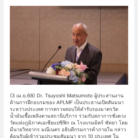
(3 เม.ย.68) Dr. Tsuyoshi Matsumoto ผู้ประสานงาน
ด้านการฝึกอบรมของ APLMF เป็นประธานเปิดสัมมนา
ระหว่างประเทศ การตรวจสอบให้คำรับรองมาตรวัด
น้ำมันเชื้อเพลิงตามสถานีบริการ ร่วมกับสภาการชั่งตวง
วัดแห่งภูมิภาคเอเชียแปซิฟิก ณ โรงแรมมิตร์ พัทยา โดย
มีนายวิทยากร มณีเนตร อธิบดีกรมการค้าภายใน กล่าว
ต้อนรับผู้เข้าร่วมประชุมสัมมนา จาก 10 ประเทศ ใน