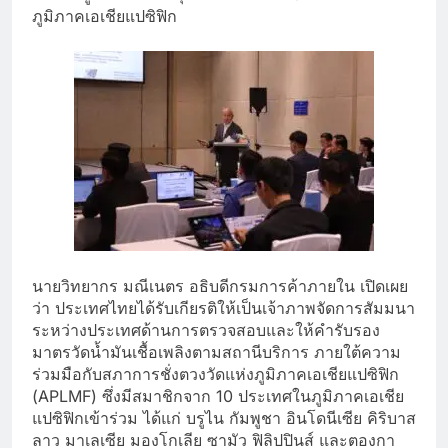
ภูมิภาคเอเชียแปซิฟิก
นายวิทยากร มณีเนตร อธิบดีกรมการค้าภายใน เปิดเผย
ว่า ประเทศไทยได้รับเกียรติให้เป็นเจ้าภาพจัดการสัมมนา
ระหว่างประเทศด้านการตรวจสอบและให้คำรับรอง
มาตรวัดน้ำมันเชื้อเพลิงตามสถานีบริการ ภายใต้ความ
ร่วมมือกับสภาการชั่งตวงวัดแห่งภูมิภาคเอเชียแปซิฟิก
(APLMF) ซึ่งมีสมาชิกจาก 10 ประเทศในภูมิภาคเอเชีย
แปซิฟิกเข้าร่วม ได้แก่ บรูไน กัมพูชา อินโดนีเซีย คิริบาส
ลาว มาเลเซีย มองโกเลีย ซามัว ฟิลิปปินส์ และตองกา