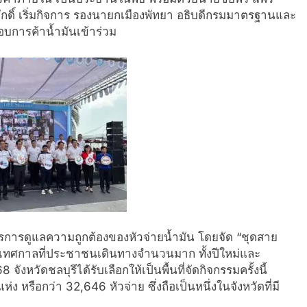
ิศักดิ์ เริ่มกิจการ รองนายกเมืองพัทยา อธิบดีกรมมาตรฐานและ
บการค้าน้ำมันเข้าร่วม
การดูแลความถูกต้องของหัวจ่ายน้ำมัน โดยจัด “ชุดสาย
ทศกาลที่ประชาชนเดินทางจำนวนมาก ทั้งปีใหม่และ
 จังหวัดชลบุรีได้รับเลือกให้เป็นพื้นที่จัดกิจกรรมครั้งนี้
ง หรือกว่า 32,646 หัวจ่าย ซึ่งถือเป็นหนึ่งในจังหวัดที่มี