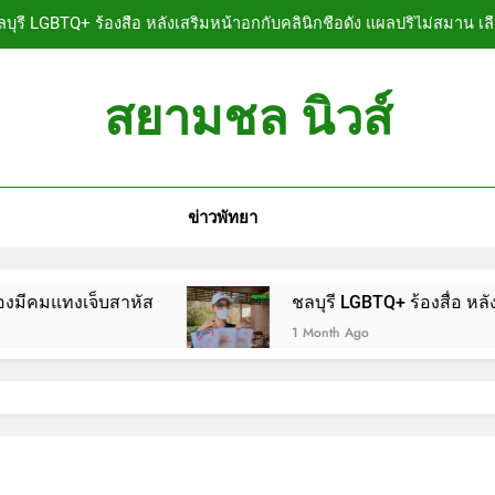
บุรี LGBTQ+ ร้องสื่อ หลังเสริมหน้าอกกับคลินิกชื่อดัง แผลปริไม่สมาน เล
ลบุรี หนุ่มใหญ่ออสซี่พาสาวไทยวัย 17 เข้าคอนโด ก่อนพบเป็นศพเปลือยย
สยามชล นิวส์
ชลบุรี ฉลุยก่อนหมดวาระ! สภาเมืองพัทยา ผ่านงบ
n News
ลบุรี นทท.ฟินแลนด์ขี่จยย.หนีตายขึ้นโรงพักพัทยา แจ้งตำรวจช่วย หลังถ
ข่าวพัทยา
บุรี LGBTQ+ ร้องสื่อ หลังเสริมหน้าอกกับคลินิกชื่อดัง แผลปริไม่สมาน เล
ลบุรี หนุ่มใหญ่ออสซี่พาสาวไทยวัย 17 เข้าคอนโด ก่อนพบเป็นศพเปลือยย
ัส
ชลบุรี LGBTQ+ ร้องสื่อ หลังเสริมหน้าอกกับคล
ชลบุรี ฉลุยก่อนหมดวาระ! สภาเมืองพัทยา ผ่านงบ
1 Month Ago