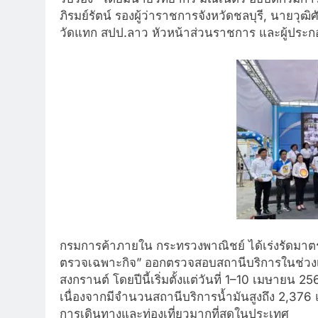
ภิรมย์รัตน์ รองผู้ว่าราชการจังหวัดชลบุรี, นายวุฒ
วัดแทก สปป.ลาว หัวหน้าส่วนราชการ และผู้ประกอ
กรมการค้าภายใน กระทรวงพาณิชย์ ได้เร่งรัดมาตร
ตรวจเฉพาะกิจ” ออกตรวจสอบสถานีบริการในช่วงเ
สงกรานต์ โดยปีนี้เริ่มตั้งแต่วันที่ 1–10 เมษายน 2568
เนื่องจากมีจำนวนสถานีบริการน้ำมันสูงถึง 2,376 แห่
การเดินทางและท่องเที่ยวมากที่สุดในประเทศ