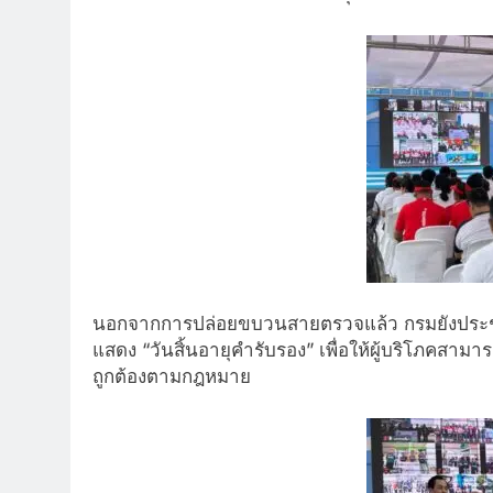
นอกจากการปล่อยขบวนสายตรวจแล้ว กรมยังประชาสัม
แสดง “วันสิ้นอายุคำรับรอง” เพื่อให้ผู้บริโภคสาม
ถูกต้องตามกฎหมาย