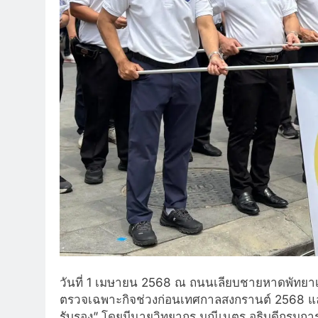
วันที่ 1 เมษายน 2568 ณ ถนนเลียบชายหาดพัทยา
ตรวจเฉพาะกิจช่วงก่อนเทศกาลสงกรานต์ 2568 และ
รับรอง” โดยมีนายวิทยากร มณีเนตร อธิบดีกรมกา