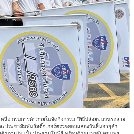
เหนือ กรมการค้าภายในจัดกิจกรรม “พิธีปล่อยขบวนรถสาย
ประชาสัมพันธ์สติ๊กเกอร์ตรวจสอบแสดงวันสิ้นอายุคำ
รค้าภายใน เป็นประธานในพิธี พร้อมด้วยนายชัยพร แพร