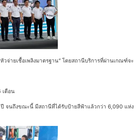
ารหัวจ่ายเชื้อเพลิงมาตรฐาน” โดยสถานีบริการที่ผ่านเกณฑ์จะ
6 เดือน
 ปี จนถึงขณะนี้ มีสถานีที่ได้รับป้ายสีฟ้าแล้วกว่า 6,090 แห่ง