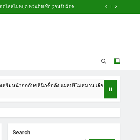
ือดไหลไม่หยุด หวั่นติดเชื้อ วอนรับผิดชอบ
พร้อมเตือนอย่าหลงเชื่อรีวิวราคาถูก
ัดกระเป๋า ทิ้งริมทางรถไฟ รวบคาสนามบิน
ขณะเตรียมบินกลับประเทศ
 5.7 ล้าน ปรับ ห้องประชุม–ห้องผู้บริหาร
ูกคู่รัก LGBTQ+ ใช้ของมีคมแทงเจ็บสาหัส
ือดไหลไม่หยุด หวั่นติดเชื้อ วอนรับผิดชอบ
พร้อมเตือนอย่าหลงเชื่อรีวิวราคาถูก
ัดกระเป๋า ทิ้งริมทางรถไฟ รวบคาสนามบิน
ขณะเตรียมบินกลับประเทศ
ินิกชื่อดัง แผลปริไม่สมาน เลือดไหลไม่หยุด หวั่นติดเชื้อ วอนรับผ
 5.7 ล้าน ปรับ ห้องประชุม–ห้องผู้บริหาร
Search