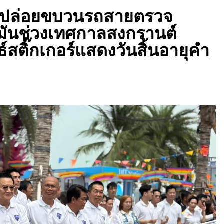
น ปล่อยขบวนรถสายตรวจ
ำมันช่วงเทศกาลสงกรานต์
สติ๊กเกอร์แสดงวันสิ้นอายุคำ