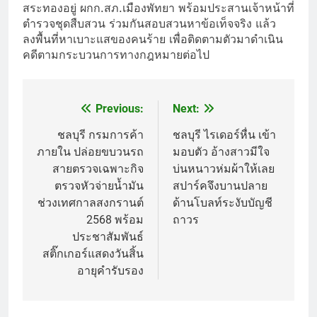
สระทองอยู่ ผกก.สภ.เมืองพัทยา พร้อมประสานเจ้าหน้าที่
ตำรวจชุดสืบสวน ร่วมกันสอบสวนหาข้อเท็จจริง แล้ว
ลงพื้นที่หาเบาะแสของคนร้าย เพื่อติดตามตัวมาดำเนิน
คดีตามกระบวนการทางกฎหมายต่อไป
Previous:
Next:
Post
navigation
ชลบุรี กรมการค้า
ชลบุรี ไรเดอร์หื่น เข้า
ภายใน ปล่อยขบวนรถ
มอบตัว อ้างสาวมีใจ
สายตรวจเฉพาะกิจ
บ่นหนาวห่มผ้าให้เลย
ตรวจหัวจ่ายน้ำมัน
สปาร์คจึงบานปลาย
ช่วงเทศกาลสงกรานต์
ด้านโบลท์ระงับบัญชี
2568 พร้อม
ถาวร
ประชาสัมพันธ์
สติ๊กเกอร์แสดงวันสิ้น
อายุคำรับรอง