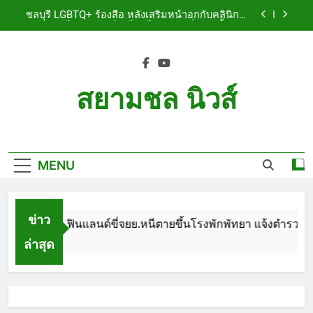
Skip
เจ็บสาหัส
ชลบุรี LGBTQ+ ร้องสื่อ หลังเสริมหน้าอกกับคลินิกชื่อ
to
ดัง แผลปริไม่สมาน เลือดไหลไม่หยุด หวั่นติดเชื้อ วอน
รับผิดชอบ พร้อมเตือนอย่าหลงเชื่อรีวิวราคาถูก
content
ชลบุรี หนุ่มใหญ่ออสซี่พาสาวไทยวัย 17 เข้าคอนโด
ก่อนพบเป็นศพเปลือยยัดกระเป๋า ทิ้งริมทางรถไฟ รวบ
คาสนามบินขณะเตรียมบินกลับประเทศ
ชลบุรี ฉลุยก่อนหมดวาระ! สภาเมืองพัทยา ผ่านงบ 5.7
ล้าน ปรับ ห้องประชุม–ห้องผู้บริหาร
สยามชล นิวส์
ชลบุรี นทท.ฟินแลนด์ขี่จยย.หนีตายขึ้นโรงพักพัทยา
แจ้งตำรวจช่วย หลังถูกคู่รัก LGBTQ+ ใช้ของมีคมแทง
Siam Chon News
เจ็บสาหัส
ชลบุรี LGBTQ+ ร้องสื่อ หลังเสริมหน้าอกกับคลินิกชื่อ
ดัง แผลปริไม่สมาน เลือดไหลไม่หยุด หวั่นติดเชื้อ วอน
รับผิดชอบ พร้อมเตือนอย่าหลงเชื่อรีวิวราคาถูก
MENU
ชลบุรี หนุ่มใหญ่ออสซี่พาสาวไทยวัย 17 เข้าคอนโด
ก่อนพบเป็นศพเปลือยยัดกระเป๋า ทิ้งริมทางรถไฟ รวบ
คาสนามบินขณะเตรียมบินกลับประเทศ
ชลบุรี ฉลุยก่อนหมดวาระ! สภาเมืองพัทยา ผ่านงบ 5.7
ล้าน ปรับ ห้องประชุม–ห้องผู้บริหาร
ข่าว
ชลบุรี นทท.ฟินแลนด์ขี่จยย.หนีตายขึ้นโรงพักพัทยา แจ้งตำรวจช่วย
ล่าสุด
1 Month Ago