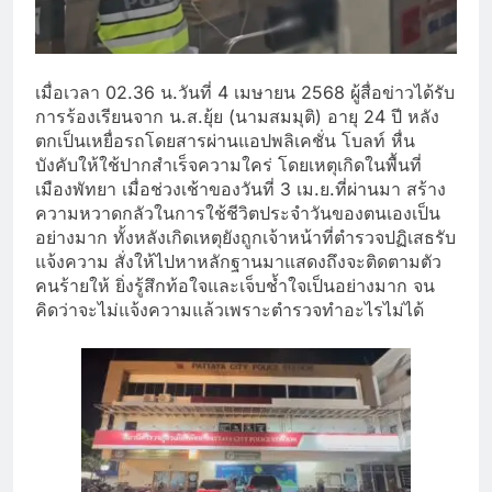
เมื่อเวลา 02.36 น.วันที่ 4 เมษายน 2568 ผู้สื่อข่าวได้รับ
การร้องเรียนจาก น.ส.ยุ้ย (นามสมมุติ) อายุ 24 ปี หลัง
ตกเป็นเหยื่อรถโดยสารผ่านแอปพลิเคชั่น โบลท์ หื่น
บังคับให้ใช้ปากสำเร็จความใคร่ โดยเหตุเกิดในพื้นที่
เมืองพัทยา เมื่อช่วงเช้าของวันที่ 3 เม.ย.ที่ผ่านมา สร้าง
ความหวาดกลัวในการใช้ชีวิตประจำวันของตนเองเป็น
อย่างมาก ทั้งหลังเกิดเหตุยังถูกเจ้าหน้าที่ตำรวจปฏิเสธรับ
แจ้งความ สั่งให้ไปหาหลักฐานมาแสดงถึงจะติดตามตัว
คนร้ายให้ ยิ่งรู้สึกท้อใจและเจ็บช้ำใจเป็นอย่างมาก จน
คิดว่าจะไม่แจ้งความแล้วเพราะตำรวจทำอะไรไม่ได้