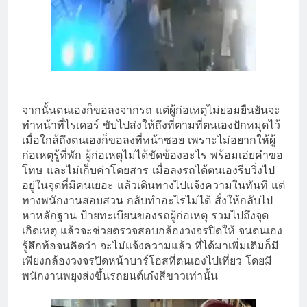
จากนั้นตนเองก็ขอลงจากรถ แต่ผู้ก่อเหตุไม่ยอมยืนยันจะ
ทำหน้าที่ไรเดอร์ ขับไปส่งให้ถึงที่ตามที่ตนเองปักหมุดไว้
เมื่อใกล้ถึงตนเองก็ขอลงที่หน้าซอย เพราะไม่อยากให้ผู้
ก่อเหตุรู้ที่พัก ผู้ก่อเหตุไม่ได้ขัดข้องอะไร พร้อมเอ่ยคำขอ
โทษ และไม่เก็บค่าโดยสาร เมื่อลงรถได้ตนเองรีบวิ่งไป
อยู่ในจุดที่มีคนเยอะ แล้วเดินทางไปแจ้งความในทันที แต่
ทางพนักงานสอบสวน กลับทำอะไรไม่ได้ สั่งให้กลับไป
หาหลักฐาน ป้ายทะเบียนของรถผู้ก่อเหตุ รวมไปถึงจุด
เกิดเหตุ แล้วจะช่วยตรวจสอบกล้องวงจรปิดให้ จนตนเอง
รู้สึกท้อจนคิดว่า จะไม่แจ้งความแล้ว ที่ได้มาเพิ่มเติมก็มี
เพียงกล้องวงจรปิดหน้าบาร์โฮสที่ตนเองไปเที่ยว โดยมี
พนักงานพยุงส่งขึ้นรถยนต์เก๋งสีขาวเท่านั้น