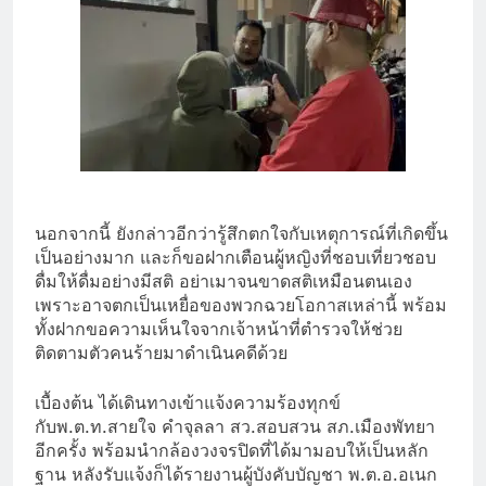
นอกจากนี้ ยังกล่าวอีกว่ารู้สึกตกใจกับเหตุการณ์ที่เกิดขึ้น
เป็นอย่างมาก และก็ขอฝากเตือนผู้หญิงที่ชอบเที่ยวชอบ
ดื่มให้ดื่มอย่างมีสติ อย่าเมาจนขาดสติเหมือนตนเอง
เพราะอาจตกเป็นเหยื่อของพวกฉวยโอกาสเหล่านี้ พร้อม
ทั้งฝากขอความเห็นใจจากเจ้าหน้าที่ตำรวจให้ช่วย
ติดตามตัวคนร้ายมาดำเนินคดีด้วย
เบื้องต้น ได้เดินทางเข้าแจ้งความร้องทุกข์
กับพ.ต.ท.สายใจ คำจุลลา สว.สอบสวน สภ.เมืองพัทยา
อีกครั้ง พร้อมนำกล้องวงจรปิดที่ได้มามอบให้เป็นหลัก
ฐาน หลังรับแจ้งก็ได้รายงานผู้บังคับบัญชา พ.ต.อ.อเนก