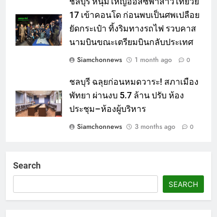
ชลบุรี หนุ่มใหญ่ออสซี่พาสาวไทยวัย
17 เข้าคอนโด ก่อนพบเป็นศพเปลือย
ยัดกระเป๋า ทิ้งริมทางรถไฟ รวบคาส
นามบินขณะเตรียมบินกลับประเทศ
Siamchonnews
1 month ago
0
ชลบุรี ฉลุยก่อนหมดวาระ! สภาเมือง
พัทยา ผ่านงบ 5.7 ล้าน ปรับ ห้อง
ประชุม–ห้องผู้บริหาร
Siamchonnews
3 months ago
0
Search
SEARCH