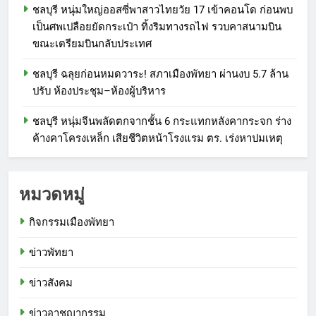
ชลบุรี หนุ่มใหญ่ออสซี่พาสาวไทยวัย 17 เข้าคอนโด ก่อนพบ
เป็นศพเปลือยยัดกระเป๋า ทิ้งริมทางรถไฟ รวบคาสนามบิน
ขณะเตรียมบินกลับประเทศ
ชลบุรี ฉลุยก่อนหมดวาระ! สภาเมืองพัทยา ผ่านงบ 5.7 ล้าน
ปรับ ห้องประชุม–ห้องผู้บริหาร
ชลบุรี หนุ่มจีนพลัดตกจากชั้น 6 กระแทกหลังคากระจก ร่าง
ค้างคาโครงเหล็ก เสียชีวิตหน้าโรงแรม ตร. เร่งหาปมเหตุ
หมวดหมู่
กิจกรรมเมืองพัทยา
ข่าวพัทยา
ข่าวสังคม
ข่าวอาชญากรรม