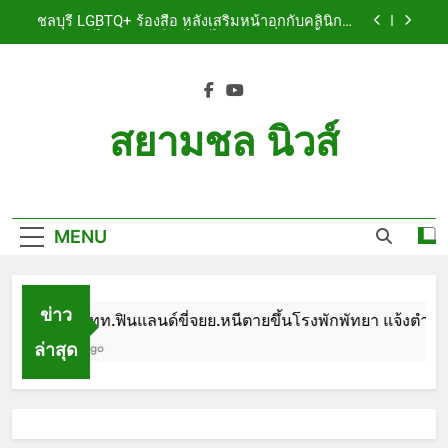
Skip
เจ็บสาหัส
ชลบุรี LGBTQ+ ร้องสื่อ หลังเสริมหน้าอกกับคลินิกชื่อ
to
ดัง แผลปริไม่สมาน เลือดไหลไม่หยุด หวั่นติดเชื้อ วอน
รับผิดชอบ พร้อมเตือนอย่าหลงเชื่อรีวิวราคาถูก
content
ชลบุรี หนุ่มใหญ่ออสซี่พาสาวไทยวัย 17 เข้าคอนโด
ก่อนพบเป็นศพเปลือยยัดกระเป๋า ทิ้งริมทางรถไฟ รวบ
คาสนามบินขณะเตรียมบินกลับประเทศ
ชลบุรี ฉลุยก่อนหมดวาระ! สภาเมืองพัทยา ผ่านงบ 5.7
ล้าน ปรับ ห้องประชุม–ห้องผู้บริหาร
สยามชล นิวส์
ชลบุรี นทท.ฟินแลนด์ขี่จยย.หนีตายขึ้นโรงพักพัทยา
แจ้งตำรวจช่วย หลังถูกคู่รัก LGBTQ+ ใช้ของมีคมแทง
Siam Chon News
เจ็บสาหัส
ชลบุรี LGBTQ+ ร้องสื่อ หลังเสริมหน้าอกกับคลินิกชื่อ
ดัง แผลปริไม่สมาน เลือดไหลไม่หยุด หวั่นติดเชื้อ วอน
รับผิดชอบ พร้อมเตือนอย่าหลงเชื่อรีวิวราคาถูก
MENU
ชลบุรี หนุ่มใหญ่ออสซี่พาสาวไทยวัย 17 เข้าคอนโด
ก่อนพบเป็นศพเปลือยยัดกระเป๋า ทิ้งริมทางรถไฟ รวบ
คาสนามบินขณะเตรียมบินกลับประเทศ
ชลบุรี ฉลุยก่อนหมดวาระ! สภาเมืองพัทยา ผ่านงบ 5.7
ล้าน ปรับ ห้องประชุม–ห้องผู้บริหาร
ข่าว
ชลบุรี นทท.ฟินแลนด์ขี่จยย.หนีตายขึ้นโรงพักพัทยา แจ้งตำรวจช
ล่าสุด
1 Month Ago