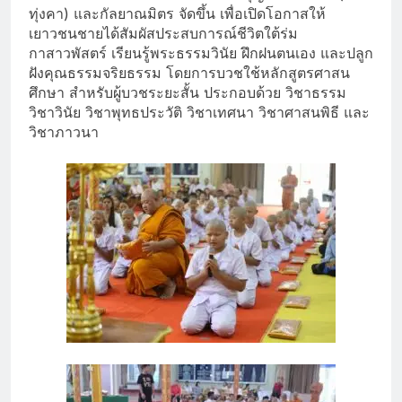
ทุ่งคา) และกัลยาณมิตร จัดขึ้น เพื่อเปิดโอกาสให้
เยาวชนชายได้สัมผัสประสบการณ์ชีวิตใต้ร่ม
กาสาวพัสตร์ เรียนรู้พระธรรมวินัย ฝึกฝนตนเอง และปลูก
ฝังคุณธรรมจริยธรรม โดยการบวชใช้หลักสูตรศาสน
ศึกษา สำหรับผู้บวชระยะสั้น ประกอบด้วย วิชาธรรม
วิชาวินัย วิชาพุทธประวัติ วิชาเทศนา วิชาศาสนพิธี และ
วิชาภาวนา