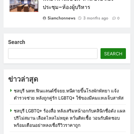
ประชุม–ห้องผู้บริหาร
Siamchonnews
3 months ago
0
Search
SEARCH
ข่าวล่าสุด
ชลบุรี นทท.ฟินแลนด์ขี่จยย.หนีตายขึ้นโรงพักพัทยา แจ้ง
ตำรวจช่วย หลังถูกคู่รัก LGBTQ+ ใช้ของมีคมแทงเจ็บสาหัส
ชลบุรี LGBTQ+ ร้องสื่อ หลังเสริมหน้าอกกับคลินิกชื่อดัง แผล
ปริไม่สมาน เลือดไหลไม่หยุด หวั่นติดเชื้อ วอนรับผิดชอบ
พร้อมเตือนอย่าหลงเชื่อรีวิวราคาถูก