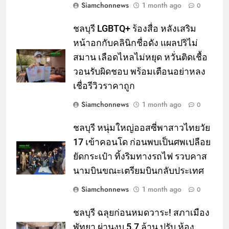
Siamchonnews
1 month ago
0
ชลบุรี LGBTQ+ ร้องสื่อ หลังเสริม
หน้าอกกับคลินิกชื่อดัง แผลปริไม่
สมาน เลือดไหลไม่หยุด หวั่นติดเชื้อ
วอนรับผิดชอบ พร้อมเตือนอย่าหลง
เชื่อรีวิวราคาถูก
Siamchonnews
1 month ago
0
ชลบุรี หนุ่มใหญ่ออสซี่พาสาวไทยวัย
17 เข้าคอนโด ก่อนพบเป็นศพเปลือย
ยัดกระเป๋า ทิ้งริมทางรถไฟ รวบคาส
นามบินขณะเตรียมบินกลับประเทศ
Siamchonnews
1 month ago
0
ชลบุรี ฉลุยก่อนหมดวาระ! สภาเมือง
พัทยา ผ่านงบ 5.7 ล้าน ปรับ ห้อง