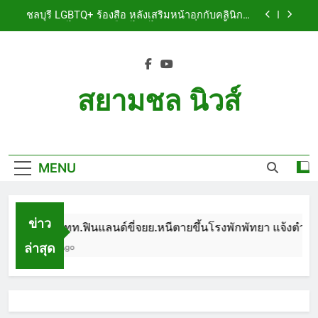
Skip
เจ็บสาหัส
ชลบุรี LGBTQ+ ร้องสื่อ หลังเสริมหน้าอกกับคลินิกชื่อ
to
ดัง แผลปริไม่สมาน เลือดไหลไม่หยุด หวั่นติดเชื้อ วอน
รับผิดชอบ พร้อมเตือนอย่าหลงเชื่อรีวิวราคาถูก
content
ชลบุรี หนุ่มใหญ่ออสซี่พาสาวไทยวัย 17 เข้าคอนโด
ก่อนพบเป็นศพเปลือยยัดกระเป๋า ทิ้งริมทางรถไฟ รวบ
คาสนามบินขณะเตรียมบินกลับประเทศ
ชลบุรี ฉลุยก่อนหมดวาระ! สภาเมืองพัทยา ผ่านงบ 5.7
ล้าน ปรับ ห้องประชุม–ห้องผู้บริหาร
สยามชล นิวส์
ชลบุรี นทท.ฟินแลนด์ขี่จยย.หนีตายขึ้นโรงพักพัทยา
แจ้งตำรวจช่วย หลังถูกคู่รัก LGBTQ+ ใช้ของมีคมแทง
Siam Chon News
เจ็บสาหัส
ชลบุรี LGBTQ+ ร้องสื่อ หลังเสริมหน้าอกกับคลินิกชื่อ
ดัง แผลปริไม่สมาน เลือดไหลไม่หยุด หวั่นติดเชื้อ วอน
รับผิดชอบ พร้อมเตือนอย่าหลงเชื่อรีวิวราคาถูก
MENU
ชลบุรี หนุ่มใหญ่ออสซี่พาสาวไทยวัย 17 เข้าคอนโด
ก่อนพบเป็นศพเปลือยยัดกระเป๋า ทิ้งริมทางรถไฟ รวบ
คาสนามบินขณะเตรียมบินกลับประเทศ
ชลบุรี ฉลุยก่อนหมดวาระ! สภาเมืองพัทยา ผ่านงบ 5.7
ล้าน ปรับ ห้องประชุม–ห้องผู้บริหาร
ข่าว
ชลบุรี นทท.ฟินแลนด์ขี่จยย.หนีตายขึ้นโรงพักพัทยา แจ้งตำรวจ
ล่าสุด
1 Month Ago