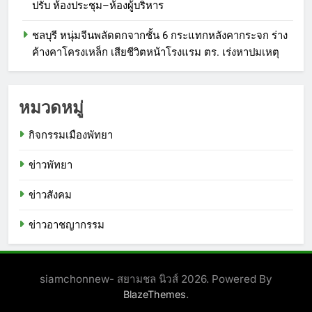
ปรับ ห้องประชุม–ห้องผู้บริหาร
ชลบุรี หนุ่มจีนพลัดตกจากชั้น 6 กระแทกหลังคากระจก ร่าง
ค้างคาโครงเหล็ก เสียชีวิตหน้าโรงแรม ตร. เร่งหาปมเหตุ
หมวดหมู่
กิจกรรมเมืองพัทยา
ข่าวพัทยา
ข่าวสังคม
ข่าวอาชญากรรม
siamchonnew- สยามชล นิวส์ 2026. Powered By
.
BlazeThemes