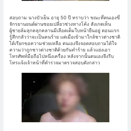
สอบถาม นางบัวเย็น อายุ 50 ปี ทราบว่า ขณะที่ตนเองขี่
จักรยานยนต์ผ่านซอยเปลี่ยวช่วงทางโค้ง สังเกตเห็น
ผู้ชายล้มลุกคลุกคลานมีเลือดเต็มใบหน้ายืนอยู่ ตอนแรก
รู้สึกกลัวว่าจะเป็นคนร้าย แต่เมื่อเข้ามาใกล้ชาวต่างชาติ
ได้เรียกขอความช่วยเหลือ ตนเองจึงจอดสอบถามได้ใจ
ความว่าถูกชาวต่างชาติด้วยกันทำร้าย แล้วแย่งเอา
โทรศัพท์มือถือไปหนึ่งเครื่อง หลังจากนั้นตนเองจึงรีบ
โทรแจ้งเจ้าหน้าที่ตำรวจมาตรวจสอบดังกล่าว