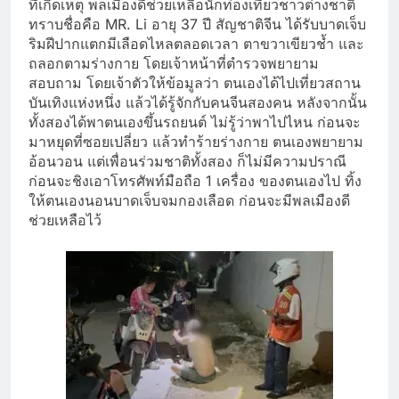
ที่เกิดเหตุ พลเมืองดีช่วยเหลือนักท่องเที่ยวชาวต่างชาติ
ทราบชื่อคือ MR. Li อายุ 37 ปี สัญชาติจีน ได้รับบาดเจ็บ
ริมฝีปากแตกมีเลือดไหลตลอดเวลา ตาขวาเขียวช้ำ และ
ถลอกตามร่างกาย โดยเจ้าหน้าที่ตำรวจพยายาม
สอบถาม โดยเจ้าตัวให้ข้อมูลว่า ตนเองได้ไปเที่ยวสถาน
บันเทิงแห่งหนึ่ง แล้วได้รู้จักกับคนจีนสองคน หลังจากนั้น
ทั้งสองได้พาตนเองขึ้นรถยนต์ ไม่รู้ว่าพาไปไหน ก่อนจะ
มาหยุดที่ซอยเปลี่ยว แล้วทำร้ายร่างกาย ตนเองพยายาม
อ้อนวอน แต่เพื่อนร่วมชาติทั้งสอง ก็ไม่มีความปราณี
ก่อนจะชิงเอาโทรศัพท์มือถือ 1 เครื่อง ของตนเองไป ทิ้ง
ให้ตนเองนอนบาดเจ็บจมกองเลือด ก่อนจะมีพลเมืองดี
ช่วยเหลือไว้