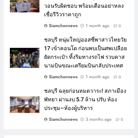
วอนรับผิดชอบ พร้อมเตือนอย่าหลง
เชื่อรีวิวราคาถูก
Siamchonnews
1 month ago
0
ชลบุรี หนุ่มใหญ่ออสซี่พาสาวไทยวัย
17 เข้าคอนโด ก่อนพบเป็นศพเปลือย
ยัดกระเป๋า ทิ้งริมทางรถไฟ รวบคาส
นามบินขณะเตรียมบินกลับประเทศ
Siamchonnews
1 month ago
0
ชลบุรี ฉลุยก่อนหมดวาระ! สภาเมือง
พัทยา ผ่านงบ 5.7 ล้าน ปรับ ห้อง
ประชุม–ห้องผู้บริหาร
Siamchonnews
3 months ago
0