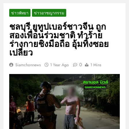
ข่าวพัทยา
ข่าวอาชญากรรม
ชลบุรี ยูทูปเบอร์ชาวจีน ถูก
สองเพื่อนร่วมชาติ ทำร้าย
ร่างกายชิงมือถือ อุ้มทิ้งซอย
เปลี่ยว
0
Siamchonnews
1 Year Ago
1 Mins