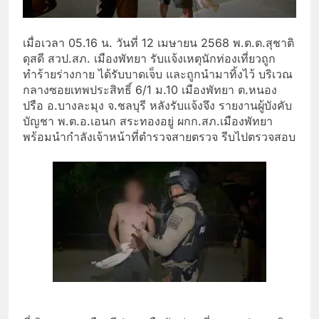
เมื่อเวลา 05.16 น. วันที่ 12 เมษายน 2568 พ.ต.ต.สุชาติ
ดุสดี สวป.สภ. เมืองพัทยา รับแจ้งเหตุนักท่องเที่ยวถูก
ทำร้ายร่างกาย ได้รับบาดเจ็บ และถูกนำมาทิ้งไว้ บริเวณ
กลางซอยเทพประสิทธิ์ 6/1 ม.10 เมืองพัทยา ต.หนอง
ปรือ อ.บางละมุง จ.ชลบุรี หลังรับแจ้งจึง รายงานผู้บังคับ
บัญชา พ.ต.อ.เอนก สระทองอยู่ ผกก.สภ.เมืองพัทยา
พร้อมนำกำลังเจ้าหน้าที่ตำรวจสายตรวจ รีบไปตรวจสอบ