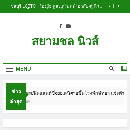
Skip
เจ็บสาหัส
ชลบุรี LGBTQ+ ร้องสื่อ หลังเสริมหน้าอกกับคลินิกชื่อ
to
ดัง แผลปริไม่สมาน เลือดไหลไม่หยุด หวั่นติดเชื้อ วอน
รับผิดชอบ พร้อมเตือนอย่าหลงเชื่อรีวิวราคาถูก
content
ชลบุรี หนุ่มใหญ่ออสซี่พาสาวไทยวัย 17 เข้าคอนโด
ก่อนพบเป็นศพเปลือยยัดกระเป๋า ทิ้งริมทางรถไฟ รวบ
คาสนามบินขณะเตรียมบินกลับประเทศ
ชลบุรี ฉลุยก่อนหมดวาระ! สภาเมืองพัทยา ผ่านงบ 5.7
ล้าน ปรับ ห้องประชุม–ห้องผู้บริหาร
สยามชล นิวส์
ชลบุรี นทท.ฟินแลนด์ขี่จยย.หนีตายขึ้นโรงพักพัทยา
แจ้งตำรวจช่วย หลังถูกคู่รัก LGBTQ+ ใช้ของมีคมแทง
Siam Chon News
เจ็บสาหัส
ชลบุรี LGBTQ+ ร้องสื่อ หลังเสริมหน้าอกกับคลินิกชื่อ
ดัง แผลปริไม่สมาน เลือดไหลไม่หยุด หวั่นติดเชื้อ วอน
รับผิดชอบ พร้อมเตือนอย่าหลงเชื่อรีวิวราคาถูก
MENU
ชลบุรี หนุ่มใหญ่ออสซี่พาสาวไทยวัย 17 เข้าคอนโด
ก่อนพบเป็นศพเปลือยยัดกระเป๋า ทิ้งริมทางรถไฟ รวบ
คาสนามบินขณะเตรียมบินกลับประเทศ
ชลบุรี ฉลุยก่อนหมดวาระ! สภาเมืองพัทยา ผ่านงบ 5.7
ล้าน ปรับ ห้องประชุม–ห้องผู้บริหาร
ข่าว
ชลบุรี นทท.ฟินแลนด์ขี่จยย.หนีตายขึ้นโรงพักพัทยา แจ้งตำรวจช
ล่าสุด
1 Month Ago