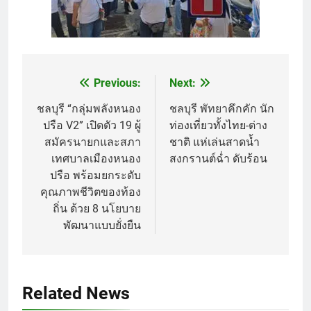
Previous:
Next:
Post
navigation
ชลบุรี “กลุ่มพลังหนอง
ชลบุรี พัทยาคึกคัก นัก
ปรือ V2” เปิดตัว 19 ผู้
ท่องเที่ยวทั้งไทย-ต่าง
สมัครนายกและสภา
ชาติ แห่เล่นสาดน้ำ
เทศบาลเมืองหนอง
สงกรานต์ฉ่ำ ดับร้อน
ปรือ พร้อมยกระดับ
คุณภาพชีวิตของท้อง
ถิ่น ด้วย 8 นโยบาย
พัฒนาแบบยั่งยืน
Related News