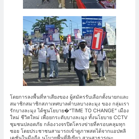
โดยการลงพื้นที่หาเสียงของ ผู้สมัครรับเลือกตั้งนายกและ
สมาชิกสมาชิกสภาเทศบาลตำบลบางละมุง ของ กลุ่มเรา
รักบางละมุง ได้ชูนโยบาย
�
“TIME TO CHANGE” เมือง
ใหม่ ชีวิตใหม่ เพื่อยกระดับบางละมุง ทั้งนโยบาย CCTV
ชุมชนปลอดภัย กล้องวงจรปิดโครงข่ายที่ครอบคลุมทุก
ซอย โดยประชาชนสามารถเข้าดูภาพสดได้จากแอปพลิ
เคชั่นในมือถือ นโบายพื้นที่สีเขียว สวนสาธารณะ