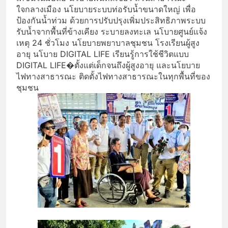
ใจกลางเมือง นโยบายระบบท่อรับน้ำขนาดใหญ่ เพื่อ
ป้องกันน้ำท่วม ด้วยการปรับปรุงเพิ่มประสิทธิภาพระบบ
รับน้ำจากพื้นที่ข้างเคียง ระบายลงทะเล นโบายศูนย์แจ้ง
เหตุ 24 ชั่วโมง นโยบายพยาบาลชุมชน โรงเรียนผู้สูง
อายุ นโบาย DIGITAL LIFE เรียนรู้การใช้ชีวิตแบบ
DIGITAL LIFE
�
ตั้งแต่เด็กจนถึงผู้สูงอายุ และนโยบาย
ไฟทางสาธารณะ ติดตั้งไฟทางสาธารณะในทุกพื้นที่ของ
ชุมชน