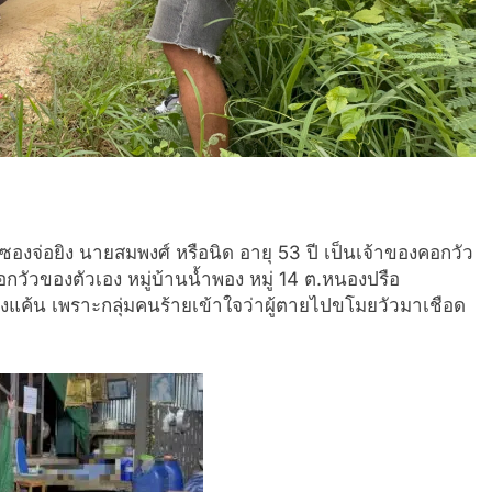
กซองจ่อยิง นายสมพงศ์ หรือนิด อายุ 53 ปี เป็นเจ้าของคอกวัว
กวัวของตัวเอง หมู่บ้านน้ำพอง หมู่ 14 ต.หนองปรือ
างแค้น เพราะกลุ่มคนร้ายเข้าใจว่าผู้ตายไปขโมยวัวมาเชือด