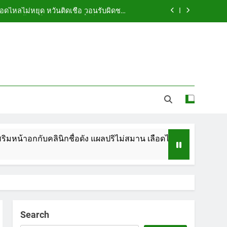
ือดไหลไม่หยุด หวั่นติดเชื้อ วอนรับผิดชอบ
พร้อมเตือนอย่าหลงเชื่อรีวิวราคาถูก
ัดกระเป๋า ทิ้งริมทางรถไฟ รวบคาสนามบิน
ขณะเตรียมบินกลับประเทศ
 5.7 ล้าน ปรับ ห้องประชุม–ห้องผู้บริหาร
ูกคู่รัก LGBTQ+ ใช้ของมีคมแทงเจ็บสาหัส
ือดไหลไม่หยุด หวั่นติดเชื้อ วอนรับผิดชอบ
พร้อมเตือนอย่าหลงเชื่อรีวิวราคาถูก
ัดกระเป๋า ทิ้งริมทางรถไฟ รวบคาสนามบิน
ขณะเตรียมบินกลับประเทศ
คลินิกชื่อดัง แผลปริไม่สมาน เลือดไหลไม่หยุด หวั่นติดเชื้อ วอนรั
 5.7 ล้าน ปรับ ห้องประชุม–ห้องผู้บริหาร
Search