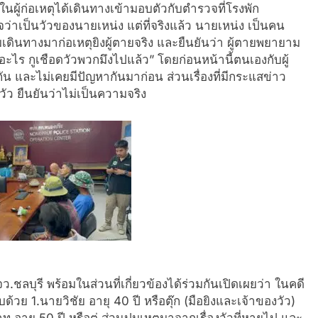
ในผู้ก่อเหตุได้เดินทางเข้ามอบตัวกับตำรวจที่โรงพัก
าเป็นวัวของนายเหน่ง แต่ที่จริงแล้ว นายเหน่ง เป็นคน
่วมเดินทางมาก่อเหตุยิงผู้ตายจริง และยืนยันว่า ผู้ตายพยายาม
อะไร กูเชือดวัวพวกมึงไปแล้ว” โดยก่อนหน้านี้ตนเองกับผู้
กัน และไม่เคยมีปัญหากันมาก่อน ส่วนเรื่องที่มีกระแสข่าว
อวัว ยืนยันว่าไม่เป็นความจริง
ชลบุรี พร้อมในส่วนที่เกี่ยวข้องได้ร่วมกันเปิดเผยว่า ในคดี
บด้วย 1.นายวิชัย อายุ 40 ปี หรือตุ๊ก (มือยิงและเจ้าของวัว)