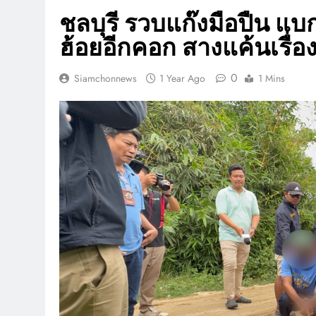
ชลบุรี รวบแก๊งมือปืน แ
ฮ้อยอีกคอก สางแค้นเรื่อ
0
Siamchonnews
1 Year Ago
1 Mins