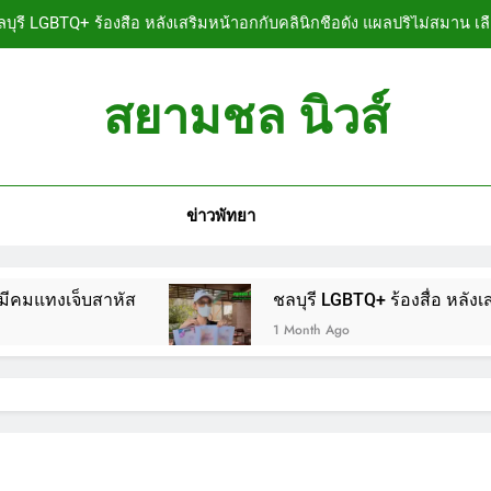
บุรี LGBTQ+ ร้องสื่อ หลังเสริมหน้าอกกับคลินิกชื่อดัง แผลปริไม่สมาน เล
ลบุรี หนุ่มใหญ่ออสซี่พาสาวไทยวัย 17 เข้าคอนโด ก่อนพบเป็นศพเปลือยย
สยามชล นิวส์
ชลบุรี ฉลุยก่อนหมดวาระ! สภาเมืองพัทยา ผ่านงบ
n News
ลบุรี นทท.ฟินแลนด์ขี่จยย.หนีตายขึ้นโรงพักพัทยา แจ้งตำรวจช่วย หลังถ
ข่าวพัทยา
บุรี LGBTQ+ ร้องสื่อ หลังเสริมหน้าอกกับคลินิกชื่อดัง แผลปริไม่สมาน เล
ลบุรี หนุ่มใหญ่ออสซี่พาสาวไทยวัย 17 เข้าคอนโด ก่อนพบเป็นศพเปลือยย
าหัส
ชลบุรี LGBTQ+ ร้องสื่อ หลังเสริมหน้าอกกับ
ชลบุรี ฉลุยก่อนหมดวาระ! สภาเมืองพัทยา ผ่านงบ
1 Month Ago