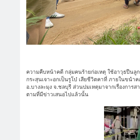
ความคืบหน้าคดี กลุ่มคนร้ายก่อเหตุ ใช้อาวุธปืนลู
กระสุนเจาะอกเป็นรูโบ๋ เสียชีวิตคาที่ ภายในขนำคอ
อ.บางละมุง จ.ชลบุรี ส่วนปมเหตุมาจากเรื่องการส
ตามที่มีข่าวเสนอไปแล้วนั้น