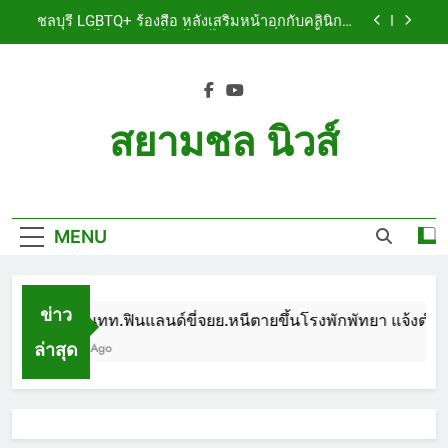
Skip
เจ็บสาหัส
ชลบุรี LGBTQ+ ร้องสื่อ หลังเสริมหน้าอกกับคลินิกชื่อ
to
ดัง แผลปริไม่สมาน เลือดไหลไม่หยุด หวั่นติดเชื้อ วอน
รับผิดชอบ พร้อมเตือนอย่าหลงเชื่อรีวิวราคาถูก
content
ชลบุรี หนุ่มใหญ่ออสซี่พาสาวไทยวัย 17 เข้าคอนโด
ก่อนพบเป็นศพเปลือยยัดกระเป๋า ทิ้งริมทางรถไฟ รวบ
คาสนามบินขณะเตรียมบินกลับประเทศ
ชลบุรี ฉลุยก่อนหมดวาระ! สภาเมืองพัทยา ผ่านงบ 5.7
ล้าน ปรับ ห้องประชุม–ห้องผู้บริหาร
สยามชล นิวส์
ชลบุรี นทท.ฟินแลนด์ขี่จยย.หนีตายขึ้นโรงพักพัทยา
แจ้งตำรวจช่วย หลังถูกคู่รัก LGBTQ+ ใช้ของมีคมแทง
Siam Chon News
เจ็บสาหัส
ชลบุรี LGBTQ+ ร้องสื่อ หลังเสริมหน้าอกกับคลินิกชื่อ
ดัง แผลปริไม่สมาน เลือดไหลไม่หยุด หวั่นติดเชื้อ วอน
รับผิดชอบ พร้อมเตือนอย่าหลงเชื่อรีวิวราคาถูก
MENU
ชลบุรี หนุ่มใหญ่ออสซี่พาสาวไทยวัย 17 เข้าคอนโด
ก่อนพบเป็นศพเปลือยยัดกระเป๋า ทิ้งริมทางรถไฟ รวบ
คาสนามบินขณะเตรียมบินกลับประเทศ
ชลบุรี ฉลุยก่อนหมดวาระ! สภาเมืองพัทยา ผ่านงบ 5.7
ล้าน ปรับ ห้องประชุม–ห้องผู้บริหาร
ข่าว
ชลบุรี นทท.ฟินแลนด์ขี่จยย.หนีตายขึ้นโรงพักพัทยา แจ้งตำรว
ล่าสุด
1 Month Ago