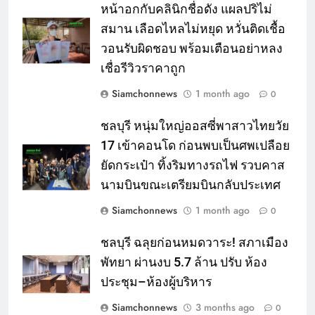
หน้าอกกับคลินิกชื่อดัง แผลปริไม่
สมาน เลือดไหลไม่หยุด หวั่นติดเชื้อ
วอนรับผิดชอบ พร้อมเตือนอย่าหลง
เชื่อรีวิวราคาถูก
Siamchonnews
1 month ago
0
ชลบุรี หนุ่มใหญ่ออสซี่พาสาวไทยวัย
17 เข้าคอนโด ก่อนพบเป็นศพเปลือย
ยัดกระเป๋า ทิ้งริมทางรถไฟ รวบคาส
นามบินขณะเตรียมบินกลับประเทศ
Siamchonnews
1 month ago
0
ชลบุรี ฉลุยก่อนหมดวาระ! สภาเมือง
พัทยา ผ่านงบ 5.7 ล้าน ปรับ ห้อง
ประชุม–ห้องผู้บริหาร
Siamchonnews
3 months ago
0