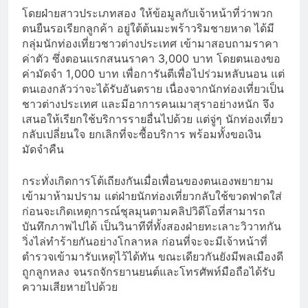
โดยฝ่ายสาวประเภทสอง ให้ข้อมูลกับเจ้าหน้าที่ว่าพวก
ตนยืนรอเรียกลูกค้า อยู่ใต้ต้นมะพร้าวริมชายหาด ได้มี
กลุ่มนักท่องเที่ยวชาวต่างประเทศ เข้ามาสอบถามราคา
ค่าตัว ซึ่งตอนแรกสนนราคา 3,000 บาท โดยตนเองขอ
ค่ามัดจำ 1,000 บาท เพื่อการันตีเพื่อไปร่วมหลับนอน แต่
ตนเองกลัวว่าจะได้รับอันตราย เนื่องจากนักท่องเที่ยวเป็น
ชาวต่างประเทศ และมีอาการคนเมาสุราอย่างหนัก จึง
เสนอให้เรียกใช้บริการรายอื่นไปด้วย แต่จู่ๆ นักท่องเที่ยว
กลับเปลี่ยนใจ ยกเลิกที่จะซื้อบริการ พร้อมทั้งขอเงิน
มัดจำคืน
กระทั่งเกิดการโต้เถียงกันเมื่อเพื่อนของตนเองพยายาม
เข้ามาห้ามปราม แต่ฝ่ายนักท่องเที่ยวกลับใช้ขวดฟาดใส่
ก่อนจะเกิดเหตุการณ์ชุลมุนตามคลิปวิดีโอที่สามารถ
บันทึกภาพไปได้ เป็นวินาทีที่ทั้งสองฝ่ายทะเลาะวิวาทกัน
วิ่งไล่ทำร้ายกันอย่างโกลาหล ก่อนที่จะจะมีเจ้าหน้าที่
ตำรวจเข้ามารับเหตุไว้ได้ทัน ขณะเดียวกันยังมีพลเมืองดี
ถูกลูกหลง จนรถจักรยานยนต์และโทรศัพท์มือถือได้รับ
ความเสียหายไปด้วย