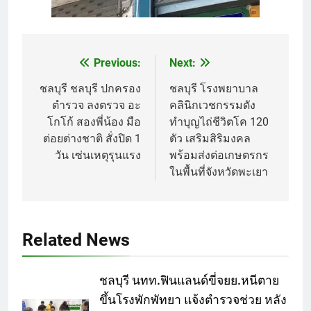
Previous:
Next:
Post
navigation
ชลบุรี ชลบุรี ปกครอง
ชลบุรี โรงพยาบาล
ตำรวจ ลงตรวจ อะ
คลินิกเวชกรรมดัง
โกโก้ สองพี่น้อง มือ
ทำบุญไถ่ชีวิตโค 120
ต่อยต่างชาติ สั่งปิด 1
ตัว เสริมสิริมงคล
วัน เซ่นเหตุรุนแรง
พร้อมส่งต่อเกษตรกร
ในพื้นที่จังหวัดพะเยา
Related News
ชลบุรี นทท.ฟินแลนด์ขี่จยย.หนีตาย
ขึ้นโรงพักพัทยา แจ้งตำรวจช่วย หลัง