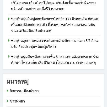
ปริไม่สมาน เลือดไหลไม่หยุด หวั่นติดเชื้อ วอนรับผิดชอบ
พร้อมเตือนอย่าหลงเชื่อรีวิวราคาถูก
ชลบุรี หนุ่มใหญ่ออสซี่พาสาวไทยวัย 17 เข้าคอนโด ก่อนพบ
เป็นศพเปลือยยัดกระเป๋า ทิ้งริมทางรถไฟ รวบคาสนามบิน
ขณะเตรียมบินกลับประเทศ
ชลบุรี ฉลุยก่อนหมดวาระ! สภาเมืองพัทยา ผ่านงบ 5.7 ล้าน
ปรับ ห้องประชุม–ห้องผู้บริหาร
ชลบุรี หนุ่มจีนพลัดตกจากชั้น 6 กระแทกหลังคากระจก ร่าง
ค้างคาโครงเหล็ก เสียชีวิตหน้าโรงแรม ตร. เร่งหาปมเหตุ
หมวดหมู่
กิจกรรมเมืองพัทยา
ข่าวพัทยา