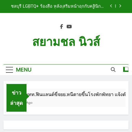
Skip
เจ็บสาหัส
ชลบุรี LGBTQ+ ร้องสื่อ หลังเสริมหน้าอกกับคลินิกชื่อ
to
ดัง แผลปริไม่สมาน เลือดไหลไม่หยุด หวั่นติดเชื้อ วอน
รับผิดชอบ พร้อมเตือนอย่าหลงเชื่อรีวิวราคาถูก
content
ชลบุรี หนุ่มใหญ่ออสซี่พาสาวไทยวัย 17 เข้าคอนโด
ก่อนพบเป็นศพเปลือยยัดกระเป๋า ทิ้งริมทางรถไฟ รวบ
คาสนามบินขณะเตรียมบินกลับประเทศ
ชลบุรี ฉลุยก่อนหมดวาระ! สภาเมืองพัทยา ผ่านงบ 5.7
ล้าน ปรับ ห้องประชุม–ห้องผู้บริหาร
สยามชล นิวส์
ชลบุรี นทท.ฟินแลนด์ขี่จยย.หนีตายขึ้นโรงพักพัทยา
แจ้งตำรวจช่วย หลังถูกคู่รัก LGBTQ+ ใช้ของมีคมแทง
Siam Chon News
เจ็บสาหัส
ชลบุรี LGBTQ+ ร้องสื่อ หลังเสริมหน้าอกกับคลินิกชื่อ
ดัง แผลปริไม่สมาน เลือดไหลไม่หยุด หวั่นติดเชื้อ วอน
รับผิดชอบ พร้อมเตือนอย่าหลงเชื่อรีวิวราคาถูก
MENU
ชลบุรี หนุ่มใหญ่ออสซี่พาสาวไทยวัย 17 เข้าคอนโด
ก่อนพบเป็นศพเปลือยยัดกระเป๋า ทิ้งริมทางรถไฟ รวบ
คาสนามบินขณะเตรียมบินกลับประเทศ
ชลบุรี ฉลุยก่อนหมดวาระ! สภาเมืองพัทยา ผ่านงบ 5.7
ล้าน ปรับ ห้องประชุม–ห้องผู้บริหาร
ข่าว
ชลบุรี นทท.ฟินแลนด์ขี่จยย.หนีตายขึ้นโรงพักพัทยา แจ้งตำรวจ
ล่าสุด
1 Month Ago