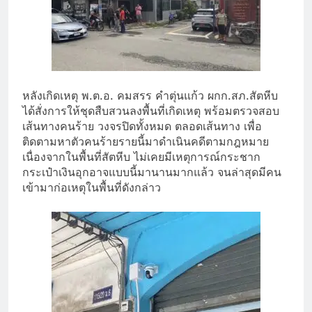
หลังเกิดเหตุ พ.ต.อ. คมสรร คำตุ่นแก้ว ผกก.สภ.สัตหีบ
ได้สั่งการให้ชุดสืบสวนลงพื้นที่เกิดเหตุ พร้อมตรวจสอบ
เส้นทางคนร้าย วงจรปิดทั้งหมด ตลอดเส้นทาง เพื่อ
ติดตามหาตัวคนร้ายรายนี้มาดำเนินคดีตามกฎหมาย
เนื่องจากในพื้นที่สัตหีบ ไม่เคยมีเหตุการณ์กระชาก
กระเป๋าเงินอุกอาจแบบนี้มานานมากแล้ว จนล่าสุดมีคน
เข้ามาก่อเหตุในพื้นที่ดังกล่าว