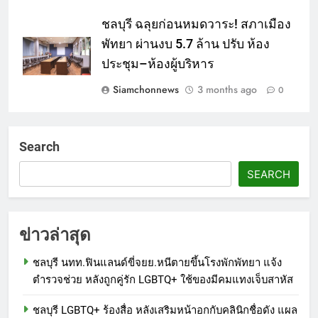
ชลบุรี ฉลุยก่อนหมดวาระ! สภาเมือง
พัทยา ผ่านงบ 5.7 ล้าน ปรับ ห้อง
ประชุม–ห้องผู้บริหาร
Siamchonnews
3 months ago
0
Search
SEARCH
ข่าวล่าสุด
ชลบุรี นทท.ฟินแลนด์ขี่จยย.หนีตายขึ้นโรงพักพัทยา แจ้ง
ตำรวจช่วย หลังถูกคู่รัก LGBTQ+ ใช้ของมีคมแทงเจ็บสาหัส
ชลบุรี LGBTQ+ ร้องสื่อ หลังเสริมหน้าอกกับคลินิกชื่อดัง แผล