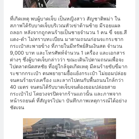
ที่เกิดเหตุ พบผู้บาดเจ็บ เป็นหญิงสาว สัญชาติพม่า ใน
สภาพได้รับบาดเจ็บบริเวณหัวเข่าด้านซ้าย มีรอยแผล
ถลอก หลังจากถูกคนร้ายเป็นชายจำนวน 1 คน ขี่ จยย.สี
แดง-ดำ ไม่ทราบทะเบียน มาตามถนนก่อนจะกระชาก
กระเป๋าสะพายข้าง ที่ภายในมีทรัพย์สินเงินสด จำนวน
9,000 บาท และโทรศัพท์จำนวน 1 เครื่อง และเอกสาร
ต่างๆ ซึ่งผู้บาดเจ็บกล่าวว่า ขณะเดินไปตามถนนเพื่อจะ
ไปตลาดนัดสหชัย ที่อยู่ใกล้จุดเกิดเหตุ มีคนร้ายขับขี่มาก
ระชากกระเป๋า ตนพยายามยื้อแย้งกระเป๋า ไม่ยอมปล่อย
จนคนร้ายเร่งเครื่อง และลากไปตนกับพื้นถนนใกล้กว่า
40 เมตร จนตนได้รับบาดเจ็บจนต้องยอมปล่อยสาย
กระเป๋าไป โดยวงจรปิดจากร้านแถวนั้น และภาพจาก
หน้ารถยนต์ ที่สัญจรไปมา บันทึกภาพเหตุการณ์ได้อย่าง
ชัดเจน