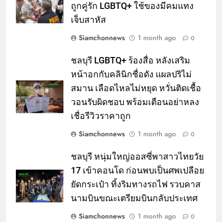
ถูกคู่รัก LGBTQ+ ใช้ของมีคมแทง
เจ็บสาหัส
Siamchonnews
1 month ago
0
ชลบุรี LGBTQ+ ร้องสื่อ หลังเสริม
หน้าอกกับคลินิกชื่อดัง แผลปริไม่
สมาน เลือดไหลไม่หยุด หวั่นติดเชื้อ
วอนรับผิดชอบ พร้อมเตือนอย่าหลง
เชื่อรีวิวราคาถูก
Siamchonnews
1 month ago
0
ชลบุรี หนุ่มใหญ่ออสซี่พาสาวไทยวัย
17 เข้าคอนโด ก่อนพบเป็นศพเปลือย
ยัดกระเป๋า ทิ้งริมทางรถไฟ รวบคาส
นามบินขณะเตรียมบินกลับประเทศ
Siamchonnews
1 month ago
0