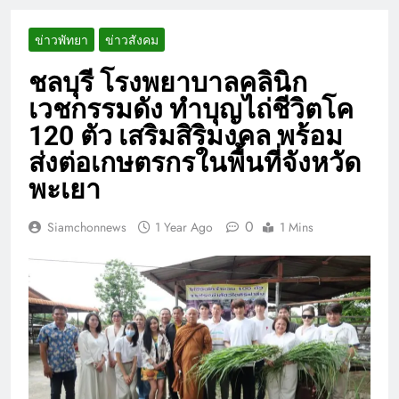
ข่าวพัทยา
ข่าวสังคม
ชลบุรี โรงพยาบาลคลินิก
เวชกรรมดัง ทำบุญไถ่ชีวิตโค
120 ตัว เสริมสิริมงคล พร้อม
ส่งต่อเกษตรกรในพื้นที่จังหวัด
พะเยา
0
Siamchonnews
1 Year Ago
1 Mins