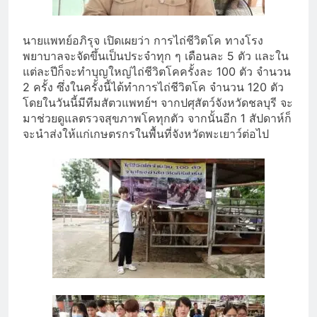
นายแพทย์อภิรุจ เปิดเผยว่า การไถ่ชีวิตโค ทางโรง
พยาบาลจะจัดขึ้นเป็นประจำทุก ๆ เดือนละ 5 ตัว และใน
แต่ละปีก็จะทำบุญใหญ่ไถ่ชีวิตโคครั้งละ 100 ตัว จำนวน
2 ครั้ง ซึ่งในครั้งนี้ได้ทำการไถ่ชีวิตโค จำนวน 120 ตัว
โดยในวันนี้มีทีมสัตวแพทย์ฯ จากปศุสัตว์จังหวัดชลบุรี จะ
มาช่วยดูแลตรวจสุขภาพโคทุกตัว จากนั้นอีก 1 สัปดาห์ก็
จะนำส่งให้แก่เกษตรกรในพื้นที่จังหวัดพะเยาว์ต่อไป