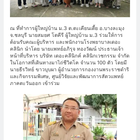
ณ ที่ทำการผู้ใหญ่บ้าน ม.3 ต.ตะเคียนเตี้ย อ.บางละมุง
จ.ชลบุรี นายสมยศ โตคีรี ผู้ใหญ่บ้าน ม.3 ร่วมให้การ
ต้อนรับคณะผู้บริหาร และพนักงานโรงพยาบาลเดอะ
คลินิก นำโดย นายแพทย์อภิรุจ ทองวัฒน์ ประธานเจ้า
หน้าที่บริหาร บริษัท เดอะคลีนิกค์ คลินิกเวชกรรม จำกัด
ในโอกาสที่เดินทางมาไถ่ชีวิตโค จำนวน 100 ตัว โดยมี
นายธีรวิทย์ ขาวบุบผา ผู้อำนวยการกองงานพระราชดำริ
และกิจกรรมพิเศษ, ศูนย์วิจัยและพัฒนาการสัตวแพทย์
ภาคตะวันออก เข้าร่วม