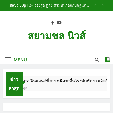
Skip
เจ็บสาหัส
ชลบุรี LGBTQ+ ร้องสื่อ หลังเสริมหน้าอกกับคลินิกชื่อ
to
ดัง แผลปริไม่สมาน เลือดไหลไม่หยุด หวั่นติดเชื้อ วอน
รับผิดชอบ พร้อมเตือนอย่าหลงเชื่อรีวิวราคาถูก
content
ชลบุรี หนุ่มใหญ่ออสซี่พาสาวไทยวัย 17 เข้าคอนโด
ก่อนพบเป็นศพเปลือยยัดกระเป๋า ทิ้งริมทางรถไฟ รวบ
คาสนามบินขณะเตรียมบินกลับประเทศ
ชลบุรี ฉลุยก่อนหมดวาระ! สภาเมืองพัทยา ผ่านงบ 5.7
ล้าน ปรับ ห้องประชุม–ห้องผู้บริหาร
สยามชล นิวส์
ชลบุรี นทท.ฟินแลนด์ขี่จยย.หนีตายขึ้นโรงพักพัทยา
แจ้งตำรวจช่วย หลังถูกคู่รัก LGBTQ+ ใช้ของมีคมแทง
Siam Chon News
เจ็บสาหัส
ชลบุรี LGBTQ+ ร้องสื่อ หลังเสริมหน้าอกกับคลินิกชื่อ
ดัง แผลปริไม่สมาน เลือดไหลไม่หยุด หวั่นติดเชื้อ วอน
รับผิดชอบ พร้อมเตือนอย่าหลงเชื่อรีวิวราคาถูก
MENU
ชลบุรี หนุ่มใหญ่ออสซี่พาสาวไทยวัย 17 เข้าคอนโด
ก่อนพบเป็นศพเปลือยยัดกระเป๋า ทิ้งริมทางรถไฟ รวบ
คาสนามบินขณะเตรียมบินกลับประเทศ
ชลบุรี ฉลุยก่อนหมดวาระ! สภาเมืองพัทยา ผ่านงบ 5.7
ล้าน ปรับ ห้องประชุม–ห้องผู้บริหาร
ข่าว
ชลบุรี นทท.ฟินแลนด์ขี่จยย.หนีตายขึ้นโรงพักพัทยา แจ้งตำรวจ
ล่าสุด
1 Month Ago