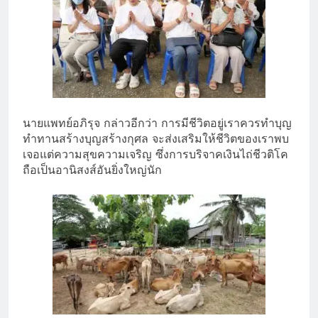
นายแพทย์อภิรุจ กล่าวอีกว่า การมีชีวิตอยู่เราควรทำบุญ
ทำทานสร้างบุญสร้างกุศล จะส่งเสริมให้ชีวิตของเราพบ
เจอแต่ความสุขความเจริญ ซึ่งการบริจาคเงินไถ่ชีวติโค
ถือเป็นอานิสงส์อันยิ่งใหญ่นัก