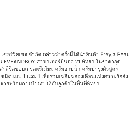
ซอร์วิสเซส จำกัด กล่าวว่าครั้งนี้ได้นำสินค้า Freyja Peau
ร้าน EVEANDBOY สาขาเทอร์มินอล 21 พัทยา ในราคาสุด
ิ่ง, สำลีรีดขอบเกรดพรีเมียม ครีมอาบน้ำ ครีมบำรุงผิวสูตร
 ชนิดแบบ 1 แถม 1 เพื่อร่วมเฉลิมฉลองเดือนแห่งความรักส่ง
พร้อมการบำรุง” ให้กับลูกค้าในพื้นที่พัทยา