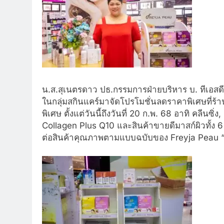
น.ส.สุเนตรดาว ปธ.กรรมการฝ่ายบริหาร บ. ทีเอสดี เ
ในกลุ่มสกินแคร์มาจัดโปรโมชั่นลดราคาพิเศษที่
พิเศษ ตั้งแต่วันนี้ถึงวันที่ 20 ก.พ. 68 อาทิ คลีนซ
Collagen Plus Q10 และสินค้าขายดีมาสก์ผิวทั้ง 6
ต่อสินค้าคุณภาพตามแบบฉบับของ Freyja Peau “สวย