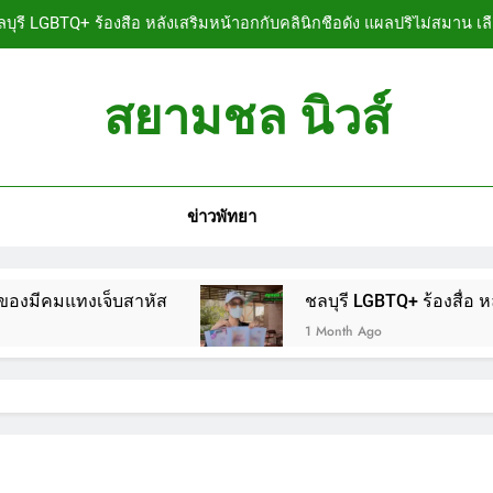
บุรี LGBTQ+ ร้องสื่อ หลังเสริมหน้าอกกับคลินิกชื่อดัง แผลปริไม่สมาน เล
ลบุรี หนุ่มใหญ่ออสซี่พาสาวไทยวัย 17 เข้าคอนโด ก่อนพบเป็นศพเปลือยย
สยามชล นิวส์
ชลบุรี ฉลุยก่อนหมดวาระ! สภาเมืองพัทยา ผ่านงบ
n News
ลบุรี นทท.ฟินแลนด์ขี่จยย.หนีตายขึ้นโรงพักพัทยา แจ้งตำรวจช่วย หลังถ
ข่าวพัทยา
บุรี LGBTQ+ ร้องสื่อ หลังเสริมหน้าอกกับคลินิกชื่อดัง แผลปริไม่สมาน เล
ลบุรี หนุ่มใหญ่ออสซี่พาสาวไทยวัย 17 เข้าคอนโด ก่อนพบเป็นศพเปลือยย
จ็บสาหัส
ชลบุรี LGBTQ+ ร้องสื่อ หลังเสริมหน้าอ
ชลบุรี ฉลุยก่อนหมดวาระ! สภาเมืองพัทยา ผ่านงบ
1 Month Ago