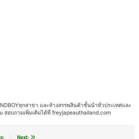
EANDBOYทุกสาขา และห้างสรรพสินค้าชั้นนำทั่วประเทศและ
 สอบถามเพิ่มเติมได้ที่ freyjapeauthailand.com
s:
Next: