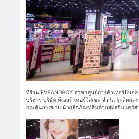
ที่ร้าน EVEANDBOY สาขาศูนย์การค้าเทอร์มินอล
บริหาร บริษัท ทีเอสดี เซอร์วิสเซส จำกัด ผู้ผลิต
กระตุ้นการขาย นำผลิตภัณฑ์สินค้ากลุ่มสกินแคร์สำ