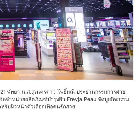
 21 พัทยา น.ส.สุเนตรดาว โพธิ์มณี ประธานกรรมการฝ่าย
และจัดจำหน่ายผลิตภัณฑ์บำรุงผิว Freyja Peau จัดบูธกิจกรรม
หรับผิวหน้าตัวเลือกเพื่อคนรักสวย