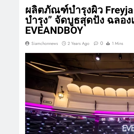
ผลิตภัณฑ์บำรุงผิว Frey
บำรุง” จัดบูธสุดปัง ฉลอง
EVEANDBOY
0
Siamchonnews
2 Years Ago
1 Mins