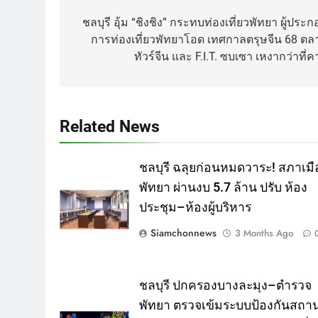
navigation
ชลบุรี อุ้ม “ชิงชิง” กระทบท่องเที่ยวพัทยา ผู้ประ
การท่องเที่ยวพัทยาโอด เทศกาลตรุษจีน 68 ตล
ทัวร์จีน และ F.I.T. ซบเซา เหงากว่าที่ค
Related News
ชลบุรี ฉลุยก่อนหมดวาระ! สภาเมื
พัทยา ผ่านงบ 5.7 ล้าน ปรับ ห้อง
ประชุม–ห้องผู้บริหาร
Siamchonnews
3 Months Ago
ชลบุรี ปกครองบางละมุง–ตำรวจ
พัทยา ตรวจเข้มระบบป้องกันสถา