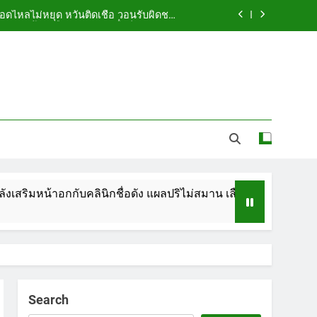
ือดไหลไม่หยุด หวั่นติดเชื้อ วอนรับผิดชอบ
พร้อมเตือนอย่าหลงเชื่อรีวิวราคาถูก
ัดกระเป๋า ทิ้งริมทางรถไฟ รวบคาสนามบิน
ขณะเตรียมบินกลับประเทศ
 5.7 ล้าน ปรับ ห้องประชุม–ห้องผู้บริหาร
ูกคู่รัก LGBTQ+ ใช้ของมีคมแทงเจ็บสาหัส
ือดไหลไม่หยุด หวั่นติดเชื้อ วอนรับผิดชอบ
พร้อมเตือนอย่าหลงเชื่อรีวิวราคาถูก
ัดกระเป๋า ทิ้งริมทางรถไฟ รวบคาสนามบิน
ขณะเตรียมบินกลับประเทศ
กกับคลินิกชื่อดัง แผลปริไม่สมาน เลือดไหลไม่หยุด หวั่นติดเชื้อ ว
 5.7 ล้าน ปรับ ห้องประชุม–ห้องผู้บริหาร
Search