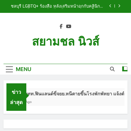
Skip
เจ็บสาหัส
ชลบุรี LGBTQ+ ร้องสื่อ หลังเสริมหน้าอกกับคลินิกชื่อ
to
ดัง แผลปริไม่สมาน เลือดไหลไม่หยุด หวั่นติดเชื้อ วอน
รับผิดชอบ พร้อมเตือนอย่าหลงเชื่อรีวิวราคาถูก
content
ชลบุรี หนุ่มใหญ่ออสซี่พาสาวไทยวัย 17 เข้าคอนโด
ก่อนพบเป็นศพเปลือยยัดกระเป๋า ทิ้งริมทางรถไฟ รวบ
คาสนามบินขณะเตรียมบินกลับประเทศ
ชลบุรี ฉลุยก่อนหมดวาระ! สภาเมืองพัทยา ผ่านงบ 5.7
ล้าน ปรับ ห้องประชุม–ห้องผู้บริหาร
สยามชล นิวส์
ชลบุรี นทท.ฟินแลนด์ขี่จยย.หนีตายขึ้นโรงพักพัทยา
แจ้งตำรวจช่วย หลังถูกคู่รัก LGBTQ+ ใช้ของมีคมแทง
Siam Chon News
เจ็บสาหัส
ชลบุรี LGBTQ+ ร้องสื่อ หลังเสริมหน้าอกกับคลินิกชื่อ
ดัง แผลปริไม่สมาน เลือดไหลไม่หยุด หวั่นติดเชื้อ วอน
รับผิดชอบ พร้อมเตือนอย่าหลงเชื่อรีวิวราคาถูก
MENU
ชลบุรี หนุ่มใหญ่ออสซี่พาสาวไทยวัย 17 เข้าคอนโด
ก่อนพบเป็นศพเปลือยยัดกระเป๋า ทิ้งริมทางรถไฟ รวบ
คาสนามบินขณะเตรียมบินกลับประเทศ
ชลบุรี ฉลุยก่อนหมดวาระ! สภาเมืองพัทยา ผ่านงบ 5.7
ล้าน ปรับ ห้องประชุม–ห้องผู้บริหาร
ข่าว
ชลบุรี นทท.ฟินแลนด์ขี่จยย.หนีตายขึ้นโรงพักพัทยา แจ้งตำรวจ
ล่าสุด
1 Month Ago