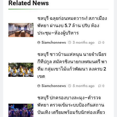
Related News
ชลบุรี ฉลุยก่อนหมดวาระ! สภาเมือง
พัทยา ผ่านงบ 5.7 ล้าน ปรับ ห้อง
ประชุม–ห้องผู้บริหาร
Siamchonnews
3 months ago
0
ชลบุรี ชาวบ้านแห่หนุน นายจำเนียร
กีทีปกูล สมัครชิงนายกเทศมนตรี พา
ทีม กลุ่มเขาไม้แก้วพัฒนา ลงครบ 2
เขต
Siamchonnews
5 months ago
0
ชลบุรี ปกครองบางละมุง–ตำรวจ
พัทยา ตรวจเข้มระบบป้องกันสถาน
บันเทิง เตรียมพร้อมรับนักท่องเที่ยว