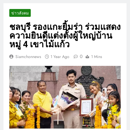
ข่าวสังคม
ชลบุรี รองแกะยิ้มร่า ร่วมแสดง
ความยินดีแต่งตั้งผู้ใหญ่บ้าน
หมู่ 4 เขาไม้แก้ว
0
Siamchonnews
1 Year Ago
1 Mins