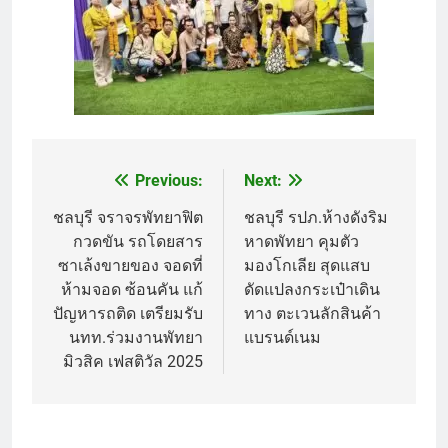
Previous:
Next:
Post
navigation
ชลบุรี จราจรพัทยาฟิต
ชลบุรี รปภ.ห้างดังริม
กวดขัน รถโดยสาร
หาดพัทยา คุมตัว
ซาเล้งขายของ จอดที่
มองโกเลีย สุดแสบ
ห้ามจอด ซ้อนคัน แก้
ดัดแปลงกระเป๋าเดิน
ปัญหารถติด เตรียมรับ
ทาง ตะเวนลักสินค้า
นทท.ร่วมงานพัทยา
แบรนด์เนม
มิวสิค เฟสติวัล 2025