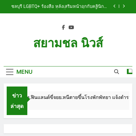
Skip
เจ็บสาหัส
ชลบุรี LGBTQ+ ร้องสื่อ หลังเสริมหน้าอกกับคลินิกชื่อ
to
ดัง แผลปริไม่สมาน เลือดไหลไม่หยุด หวั่นติดเชื้อ วอน
รับผิดชอบ พร้อมเตือนอย่าหลงเชื่อรีวิวราคาถูก
content
ชลบุรี หนุ่มใหญ่ออสซี่พาสาวไทยวัย 17 เข้าคอนโด
ก่อนพบเป็นศพเปลือยยัดกระเป๋า ทิ้งริมทางรถไฟ รวบ
คาสนามบินขณะเตรียมบินกลับประเทศ
ชลบุรี ฉลุยก่อนหมดวาระ! สภาเมืองพัทยา ผ่านงบ 5.7
ล้าน ปรับ ห้องประชุม–ห้องผู้บริหาร
สยามชล นิวส์
ชลบุรี นทท.ฟินแลนด์ขี่จยย.หนีตายขึ้นโรงพักพัทยา
แจ้งตำรวจช่วย หลังถูกคู่รัก LGBTQ+ ใช้ของมีคมแทง
Siam Chon News
เจ็บสาหัส
ชลบุรี LGBTQ+ ร้องสื่อ หลังเสริมหน้าอกกับคลินิกชื่อ
ดัง แผลปริไม่สมาน เลือดไหลไม่หยุด หวั่นติดเชื้อ วอน
รับผิดชอบ พร้อมเตือนอย่าหลงเชื่อรีวิวราคาถูก
MENU
ชลบุรี หนุ่มใหญ่ออสซี่พาสาวไทยวัย 17 เข้าคอนโด
ก่อนพบเป็นศพเปลือยยัดกระเป๋า ทิ้งริมทางรถไฟ รวบ
คาสนามบินขณะเตรียมบินกลับประเทศ
ชลบุรี ฉลุยก่อนหมดวาระ! สภาเมืองพัทยา ผ่านงบ 5.7
ล้าน ปรับ ห้องประชุม–ห้องผู้บริหาร
ข่าว
ชลบุรี นทท.ฟินแลนด์ขี่จยย.หนีตายขึ้นโรงพักพัทยา แจ้งตำรวจช่วย
ล่าสุด
1 Month Ago