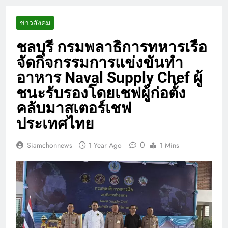
ข่าวสังคม
ชลบุรี กรมพลาธิการทหารเรือ
จัดกิจกรรมการแข่งขันทำ
อาหาร Naval Supply Chef ผู้
ชนะรับรองโดยเชฟผู้ก่อตั้ง
คลับมาสเตอร์เชฟ
ประเทศไทย
0
Siamchonnews
1 Year Ago
1 Mins