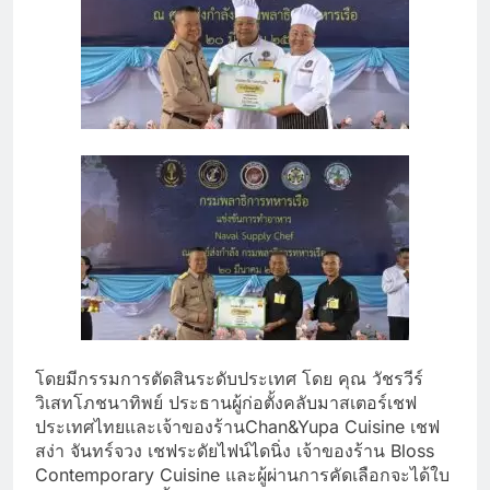
โดยมีกรรมการตัดสินระดับประเทศ โดย คุณ วัชรวีร์
วิเสทโภชนาทิพย์ ประธานผู้ก่อตั้งคลับมาสเตอร์เชฟ
ประเทศไทยและเจ้าของร้านChan&Yupa Cuisine เชฟ
สง่า จันทร์จวง เชฟระดัยไฟน์ไดนิ่ง เจ้าของร้าน Bloss
Contemporary Cuisine และผู้ผ่านการคัดเลือกจะได้ใบ