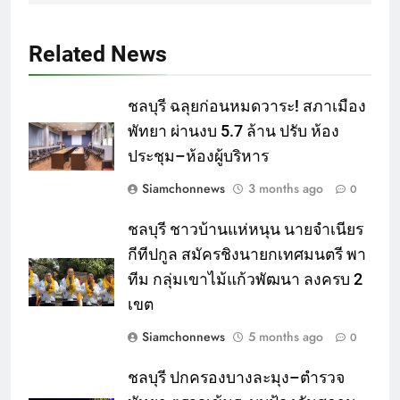
Related News
ชลบุรี ฉลุยก่อนหมดวาระ! สภาเมือง
พัทยา ผ่านงบ 5.7 ล้าน ปรับ ห้อง
ประชุม–ห้องผู้บริหาร
Siamchonnews
3 months ago
0
ชลบุรี ชาวบ้านแห่หนุน นายจำเนียร
กีทีปกูล สมัครชิงนายกเทศมนตรี พา
ทีม กลุ่มเขาไม้แก้วพัฒนา ลงครบ 2
เขต
Siamchonnews
5 months ago
0
ชลบุรี ปกครองบางละมุง–ตำรวจ