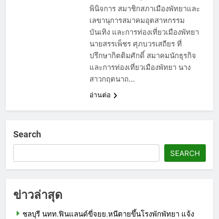
พินิจการ สมาชิกสภาเมืองพัทยาและ
เลขานุการสมาคมอุตสาหกรรม
บันเทิง และการท่องเที่ยวเมืองพัทยา
นายสรรเพ็ชร ศุภบวรเสถียร ที่
ปรึกษากิตติมศักดิ์ สมาคมนักธุรกิจ
และการท่องเที่ยวเมืองพัทยา นาง
สาวกฤตนาถ…
อ่านต่อ
Search
SEARCH
ข่าวล่าสุด
ชลบุรี นทท.ฟินแลนด์ขี่จยย.หนีตายขึ้นโรงพักพัทยา แจ้ง