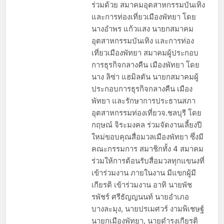
ร่วมด้วย สมาคมอุตสาหกรรมบันเทิง
และการท่องเที่ยวเมืองพัทยา โดย
นางอำพร แก้วแสง นายกสมาคม
อุตสาหกรรมบันเทิง และการท่อง
เที่ยวเมืองพัทยา สมาคมผู้ประกอบ
การธุรกิจกลางคืน เมืองพัทยา โดย
นาง ลิซ่า แฮมิลตัน นายกสมาคมผู้
ประกอบการธุรกิจกลางคืน เมือง
พัทยา และรักษาการประธานสภา
อุตสาหกรรมท่องเที่ยวจ.ชลบุรี โดย
กฤษณ์ จิระมงคล ร่วมจัดงานเลี้ยงปี
ใหม่ขอบคุณสื่อมวลเมืองพัทยา ซึ่งมี
คณะกรรมการ สมาชิกทั้ง 4 สมาคม
ร่วมให้การต้อนรับสื่อมวลทุกแขนงที่
เข้าร่วมงาน ภายในงาน มีแขกผู้มี
เกียรติ เข้าร่วมงาน อาทิ นายพัช
รพัชร์ ศรีธัญญนนท์ นายอำเภอ
บางละมุง, นายปรเมศวร์ งามพิเชษฐ์
นายกเมืองพัทยา, นายดํารงเกียรติ