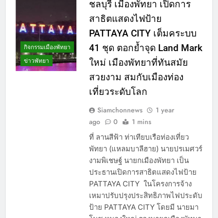
ชลบุรี เมืองพัทยา เปิดการ
สาธิตแสดงไฟป้าย
PATTAYA CITY เต็มคระบบ
41 ชุด ตอกย้ำจุด Land Mark
กิจกรรมเมืองพัทยา
ข่าวพัทยา
ใหม่ เมืองพัทยาที่ทันสมัย
สวยงาม สมกับเมืองท่อง
เที่ยวระดับโลก
Siamchonnews
1 year
ago
0
1 mins
ที่ ลานสีฟ้า ท่าเทียบเรือท่องเที่ยว
พัทยา (แหลมบาลีฮาย) นายปรเมศวร์
งามพิเชษฐ์ นายกเมืองพัทยา เป็น
ประธานเปิดการสาธิตแสดงไฟป้าย
PATTAYA CITY ในโครงการจ้าง
เหมาปรับปรุงประสิทธิภาพไฟประดับ
ป้าย PATTAYA CITY โดยมี นายมา