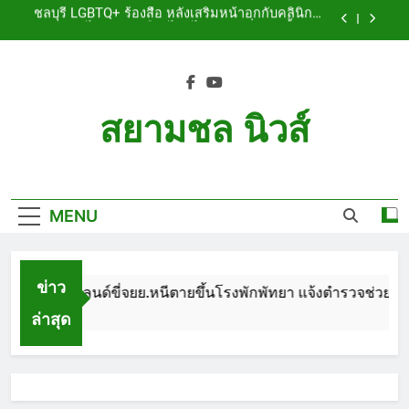
Skip
รับผิดชอบ พร้อมเตือนอย่าหลงเชื่อรีวิวราคาถูก
ชลบุรี หนุ่มใหญ่ออสซี่พาสาวไทยวัย 17 เข้าคอนโด
to
ก่อนพบเป็นศพเปลือยยัดกระเป๋า ทิ้งริมทางรถไฟ รวบ
คาสนามบินขณะเตรียมบินกลับประเทศ
content
ชลบุรี ฉลุยก่อนหมดวาระ! สภาเมืองพัทยา ผ่านงบ 5.7
ล้าน ปรับ ห้องประชุม–ห้องผู้บริหาร
ชลบุรี นทท.ฟินแลนด์ขี่จยย.หนีตายขึ้นโรงพักพัทยา
แจ้งตำรวจช่วย หลังถูกคู่รัก LGBTQ+ ใช้ของมีคมแทง
สยามชล นิวส์
เจ็บสาหัส
ชลบุรี LGBTQ+ ร้องสื่อ หลังเสริมหน้าอกกับคลินิกชื่อ
ดัง แผลปริไม่สมาน เลือดไหลไม่หยุด หวั่นติดเชื้อ วอน
Siam Chon News
รับผิดชอบ พร้อมเตือนอย่าหลงเชื่อรีวิวราคาถูก
ชลบุรี หนุ่มใหญ่ออสซี่พาสาวไทยวัย 17 เข้าคอนโด
ก่อนพบเป็นศพเปลือยยัดกระเป๋า ทิ้งริมทางรถไฟ รวบ
คาสนามบินขณะเตรียมบินกลับประเทศ
MENU
ชลบุรี ฉลุยก่อนหมดวาระ! สภาเมืองพัทยา ผ่านงบ 5.7
ล้าน ปรับ ห้องประชุม–ห้องผู้บริหาร
ข่าว
รี นทท.ฟินแลนด์ขี่จยย.หนีตายขึ้นโรงพักพัทยา แจ้งตำรวจช่วย หลั
ล่าสุด
th Ago