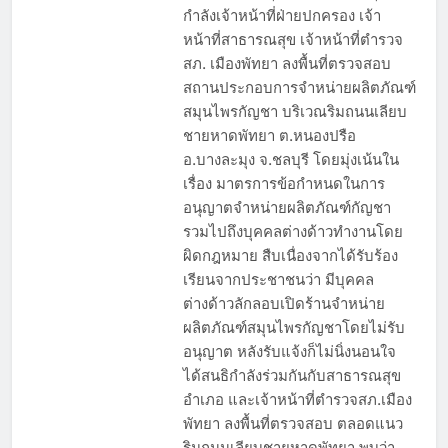
กำลังเจ้าหน้าที่ฝ่ายปกครอง เจ้า
หน้าที่สาธารณสุข เจ้าหน้าที่ตำรวจ
สภ. เมืองพัทยา ลงพื้นที่ตรวจสอบ
สถานประกอบการจำหน่ายผลิตภัณฑ์
สมุนไพรกัญชา บริเวณริมถนนเลียบ
ชายหาดพัทยา ต.หนองปรือ
อ.บางละมุง จ.ชลบุรี โดยมุ่งเน้นใน
เรื่อง มาตรการข้อกำหนดในการ
อนุญาตจำหน่ายผลิตภัณฑ์กัญชา
รวมไปถึงบุคคลต่างด้าวทำงานโดย
ผิดกฎหมาย สืบเนื่องจากได้รับร้อง
เรียนจากประชาชนว่า มีบุคคล
ต่างด้าวลักลอบเปิดร้านจำหน่าย
ผลิตภัณฑ์สมุนไพรกัญชาโดยไม่รับ
อนุญาต หลังรับแจ้งก็ไม่นิ่งนอนใจ
ได้สนธิกำลังร่วมกันกับสาธารณสุข
อำเภอ และเจ้าหน้าที่ตำรวจสภ.เมือง
พัทยา ลงพื้นที่ตรวจสอบ ตลอดแนว
ริมถนนเลียบชายหาดพัทยา พบว่า