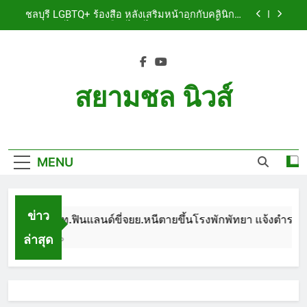
Skip
เจ็บสาหัส
ชลบุรี LGBTQ+ ร้องสื่อ หลังเสริมหน้าอกกับคลินิกชื่อ
to
ดัง แผลปริไม่สมาน เลือดไหลไม่หยุด หวั่นติดเชื้อ วอน
รับผิดชอบ พร้อมเตือนอย่าหลงเชื่อรีวิวราคาถูก
content
ชลบุรี หนุ่มใหญ่ออสซี่พาสาวไทยวัย 17 เข้าคอนโด
ก่อนพบเป็นศพเปลือยยัดกระเป๋า ทิ้งริมทางรถไฟ รวบ
คาสนามบินขณะเตรียมบินกลับประเทศ
ชลบุรี ฉลุยก่อนหมดวาระ! สภาเมืองพัทยา ผ่านงบ 5.7
ล้าน ปรับ ห้องประชุม–ห้องผู้บริหาร
สยามชล นิวส์
ชลบุรี นทท.ฟินแลนด์ขี่จยย.หนีตายขึ้นโรงพักพัทยา
แจ้งตำรวจช่วย หลังถูกคู่รัก LGBTQ+ ใช้ของมีคมแทง
Siam Chon News
เจ็บสาหัส
ชลบุรี LGBTQ+ ร้องสื่อ หลังเสริมหน้าอกกับคลินิกชื่อ
ดัง แผลปริไม่สมาน เลือดไหลไม่หยุด หวั่นติดเชื้อ วอน
รับผิดชอบ พร้อมเตือนอย่าหลงเชื่อรีวิวราคาถูก
MENU
ชลบุรี หนุ่มใหญ่ออสซี่พาสาวไทยวัย 17 เข้าคอนโด
ก่อนพบเป็นศพเปลือยยัดกระเป๋า ทิ้งริมทางรถไฟ รวบ
คาสนามบินขณะเตรียมบินกลับประเทศ
ชลบุรี ฉลุยก่อนหมดวาระ! สภาเมืองพัทยา ผ่านงบ 5.7
ล้าน ปรับ ห้องประชุม–ห้องผู้บริหาร
ข่าว
ชลบุรี นทท.ฟินแลนด์ขี่จยย.หนีตายขึ้นโรงพักพัทยา แจ้งตำรวจช่ว
ล่าสุด
1 Month Ago