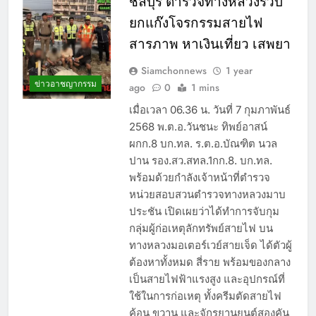
ชลบุรี ตำรวจทางหลวงรวบ
ยกแก๊งโจรกรรมสายไฟ
สารภาพ หาเงินเที่ยว เสพยา
Siamchonnews
1 year
ข่าวอาชญากรรม
ago
0
1 mins
เมื่อเวลา 06.36 น. วันที่ 7 กุมภาพันธ์
2568 พ.ต.อ.วันชนะ ทิพย์อาสน์
ผกก.8 บก.ทล. ร.ต.อ.บัณฑิต นวล
ปาน รอง.สว.สทล.1กก.8. บก.ทล.
พร้อมด้วยกำลังเจ้าหน้าที่ตำรวจ
หน่วยสอบสวนตำรวจทางหลวงมาบ
ประชัน เปิดเผยว่าได้ทำการจับกุม
กลุ่มผู้ก่อเหตุลักทรัพย์สายไฟ บน
ทางหลวงมอเตอร์เวย์สายเจ็ด ได้ตัวผู้
ต้องหาทั้งหมด สี่ราย พร้อมของกลาง
เป็นสายไฟฟ้าแรงสูง และอุปกรณ์ที่
ใช้ในการก่อเหตุ ทั้งครีมตัดสายไฟ
ค้อน ขวาน และจักรยานยนต์สองคัน