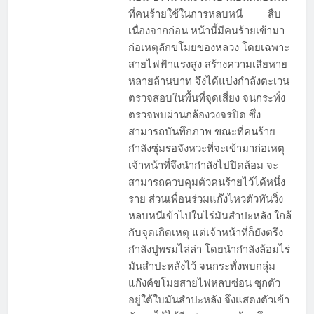
ที่คนร้ายใช้ในการหลบหนี สืบ
เนื่องจากก่อน หน้านี้มีคนร้ายเข้ามา
ก่อเหตุลักขโมยของหลวง โดยเฉพาะ
สายไฟฟ้าแรงสูง สร้างความเสียหาย
หลายล้านบาท จึงได้แบ่งกำลังตะเวน
ตรวจสอบในพื้นที่จุดเสี่ยง จนกระทั่ง
ตรวจพบผ่านกล้องวงจรปิด ซึ่ง
สามารถบันทึกภาพ ขณะที่คนร้าย
กำลังซุ่มรอจังหวะที่จะเข้ามาก่อเหตุ
เจ้าหน้าที่จึงนำกำลังไปปิดล้อม จะ
สามารถควบคุมตัวคนร้ายไว้ได้หนึ่ง
ราย ส่วนเพื่อนร่วมแก๊งไหวตัวทันวิ่ง
หลบหนีเข้าไปในไร่มันสำปะหลัง ใกล้
กับจุดเกิดเหตุ แต่เจ้าหน้าที่ก็ยังตรึง
กำลังปูพรมไล่ล่า โดยนำกำลังล้อมไร่
มันสำปะหลังไว้ จนกระทั่งพบกลุ่ม
แก๊งค์ขโมยสายไฟหลบซ่อน ซุกตัว
อยู่ใต้ใบมันสำปะหลัง จึงแสดงตัวเข้า