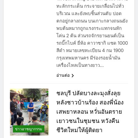
ทะลักกระเด็น กระจายเกลื่อนไปทั่ว
บริเวณ และยังพบชิ้นส่วนตับ ปอด
ตกอยู่กลางถนน บนเกาะกลางถนนยัง
พบต้นหมากถูกแรงกระแทกจนหัก
โค่น 2 ต้น ส่วนรถจักรยานยนต์เป็น
รถบิ๊กไบค์ ยี่ห้อ คาวาซากิ แซด 1000
สีดำ หมายเลขทะเบียน 4 กม 1900
กรุงเทพมหานคร มีร่องรอยน้ำมัน
เครื่องไหลเป็นทางยาว…
อ่านต่อ
ชลบุรี ปลัดบางละมุงสั่งลุย
หลังชาวบ้านร้อง สองพี่น้อง
เสพยาหลอน หวั่นอันตราย
เยาวชนในชุมชน หวังคืน
ข่าวอาชญากรรม
ชีวิตใหม่ให้ผู้ติดยา