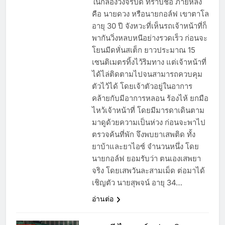
ในกล้องวงจรปิด ทราบชื่อ ภายหลัง
คือ นายดวง หรือนายกอล์ฟ เขาตาโล
อายุ 30 ปี จังหวะที่เห็นรถเจ้าหน้าที่ก็
พากันวิ่งหลบหนีอย่างรวดเร็ว ก่อนจะ
โยนมีดหั่นสเต็ก ยาวประมาณ 15
เซนติเมตรทิ้งไว้ริมทาง แต่เจ้าหน้าที่
ได้ไล่ติดตามไปจนสามารถควบคุม
ตัวไว้ได้ โดยเจ้าตัวอยู่ในอาการ
คล้ายกับมีอาการหลอน ร้องไห้ ยกมือ
ไหว้เจ้าหน้าที่ โดยมีมารดาเดินตาม
มาดูด้วยความเป็นห่วง ก่อนจะพาไป
ตรวจค้นที่พัก จึงพบยาเสพติด ทั้ง
ยาบ้าและยาไอซ์ จำนวนหนึ่ง โดย
นายกอล์ฟ ยอมรับว่า ตนเองเสพยา
จริง โดยเสพวันละสามเม็ด ต่อมาได้
เชิญตัว นายสุพจน์ อายุ 34…
อ่านต่อ