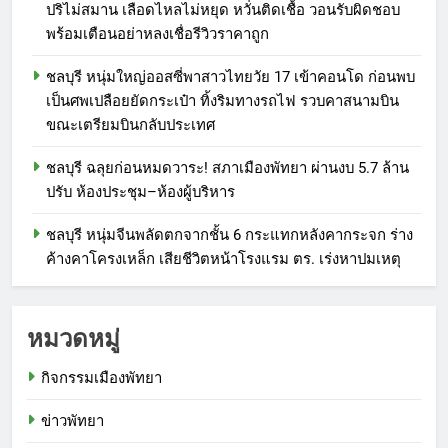
ปริไม่สมาน เลือดไหลไม่หยุด หวั่นติดเชื้อ วอนรับผิดชอบ
พร้อมเตือนอย่าหลงเชื่อรีวิวราคาถูก
ชลบุรี หนุ่มใหญ่ออสซี่พาสาวไทยวัย 17 เข้าคอนโด ก่อนพบ
เป็นศพเปลือยยัดกระเป๋า ทิ้งริมทางรถไฟ รวบคาสนามบิน
ขณะเตรียมบินกลับประเทศ
ชลบุรี ฉลุยก่อนหมดวาระ! สภาเมืองพัทยา ผ่านงบ 5.7 ล้าน
ปรับ ห้องประชุม–ห้องผู้บริหาร
ชลบุรี หนุ่มจีนพลัดตกจากชั้น 6 กระแทกหลังคากระจก ร่าง
ค้างคาโครงเหล็ก เสียชีวิตหน้าโรงแรม ตร. เร่งหาปมเหตุ
หมวดหมู่
กิจกรรมเมืองพัทยา
ข่าวพัทยา