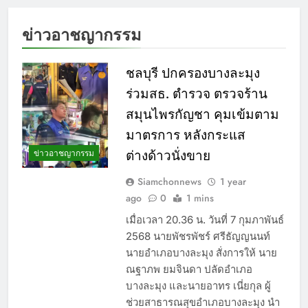
ข่าวอาชญากรรม
ชลบุรี ปกครองบางละมุง
ร่วมสธ. ตำรวจ ตรวจร้าน
สมุนไพรกัญชา คุมเข้มตาม
มาตรการ หลังกระแส
ข่าวอาชญากรรม
ต่างด้าวนั่งขาย
Siamchonnews
1 year
ago
0
1 mins
เมื่อเวลา 20.36 น. วันที่ 7 กุมภาพันธ์
2568 นายพัชรพัชร์ ศรีธัญญนนท์
นายอำเภอบางละมุง สั่งการให้ นาย
ณฐาภพ ยมจินดา ปลัดอำเภอ
บางละมุง และนายอาทร เนี่ยกุล ผู้
ช่วยสาธารณสุขอำเภอบางละมุง นำ