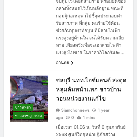
จับกุมไว้ได้อีกสามราย พร้อมยึดของ
กลางทั้งหมดไว้เป็นหลักฐาน ขณะที่
กลุ่มผู้ก่อเหตุพาไปชี้จุดประกอบคำ
รับสารภาพ ที่กลุ่ม คนร้ายใช้ค้อน
ช่วยกันทุบฝาท่อปูน ที่มีสายไฟฟ้า
แรงสูงอยู่ด้านใน จนได้รับความเสีย
หาย เพียงหวังเพื่อจะเอาสายไฟฟ้า
แรงสูงไปขาย ในราคากิโลกรัมละ…
อ่านต่อ
ชลบุรี นทท.ไอซ์แลนด์ สะดุด
หลุมล้มหน้าแหก ชาวบ้าน
วอนหน่วยงานแก้ไข
ข่าวพัทยา
Siamchonnews
1 year
ข่าวอาชญากรรม
ago
0
1 mins
เมื่อเวลา 01.06 น. วันที่ 6 กุมภาพันธ์
2568 ศูนย์วิทยุหน่วยกู้ภัยสว่าง