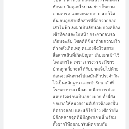
หักหลบวัตถุอะไรบางอย่าง ก็พยาม
ตามเบรค และจะหลบตาม แต่ก็ไม่
พ้น จนถูกสายสื่อสารที่ห้อยจากยอด
เสาไฟฟ้า ลงมาเป็นลักษณะบ่วงคล้อง
เข้าที่คอและใบหน้า กระชากจนรถ
เกือบจะล้ม โชคดีที่ขี่มาด้วยความเร็ว
ต่ำ หลังเกิดเหตุ ตนเองจึงม้วนสาย
สื่อสารเส้นที่เกิดปัญหา เก็บเอาเข้าไว้
โคนเสาไฟ เพราะเกรงว่า จะมีชาว
บ้านถูกเกี่ยวจนได้รับบาดเจ็บไปด้วย
ก่อนจะเดินทางไปลงบันทึกประจำวัน
ไว้เป็นหลักฐาน และเข้ารักษาตัวที่
โรงพยาบาล เนื่องจากมีอาการปวด
แสบปวดร้อนเป็นอย่างมาก ทั้งนี้ยัง
ขอฝากให้หน่วยงานที่เกี่ยวข้องลงพื้น
ที่ตรวจสอบ และแก้ไขบ้าง เชื่อว่ายัง
มีอีกหลายจุดที่มีปัญหาเช่นนี้ พร้อม
ทั้งฝากให้ออกมารับผิดชอบกับ