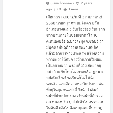
Siamchonnews
2 years
ago
0
1 mins
เมื่อเวลา 17.06 น.วันที่ 3 กุมภาพันธ์
2568 นายณฐาภพ ยมจินดา ปลัด
อำเภอบางละมุง รับเรื่องร้องเรียนจาก
ชาวบ้านภายในซอยเขาตาโล 16
ต.หนองปรือ อ.บางละมุง จ.ชลบุรี ว่า
มีบุคคลมีพฤติกรรมเสพยาเสพติด
แล้วมีอาการทางประสาท สร้างความ
หวาดผวาให้กับชาวบ้านภายในซอย
เป็นอย่างมาก พร้อมทั้งยังเสพยาอยู่
หน้าบ้านพักโดยไม่เกรงกลัวกฎหมาย
หลังรับเรื่องร้องเรียนก็ไม่ได้นิ่ง
นอนใจ และมีความห่วงใยประขาชน
ที่อยู่ในชุมชนแห่งนี้ จึงนำกำลังเจ้า
หน้าที่ฝ่ายปกครอง เจ้าหน้าที่ตำรวจ
สภ.หนองปรือ บุกไปเข้าไปตรวจสอบ
ในทันที เมื่อไปถึงพบบุคคลที่ปรากฎ