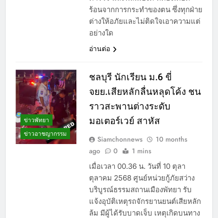
ร้อนจากการกระทำของตน ซึ่งทุกฝ่าย
ต่างให้อภัยและไม่ติดใจเอาความแต่
อย่างใด
อ่านต่อ
ชลบุรี นักเรียน ม.6 ขี่
จยย.เสียหลักลื่นหลุดโค้ง ชน
ราวสะพานต่างระดับ
มอเตอร์เวย์ สาหัส
ข่าวพัทยา
ข่าวอาชญากรรม
Siamchonnews
10 months
ago
0
1 mins
เมื่อเวลา 00.36 น. วันที่ 10 ตุลา
ตุลาคม 2568 ศูนย์หน่วยกู้ภัยสว่าง
บริบูรณ์ธรรมสถานเมืองพัทยา รับ
แจ้งอุบัติเหตุรถจักรยานยนต์เสียหลัก
ล้ม มีผู้ได้รับบาดเจ็บ เหตุเกิดบนทาง