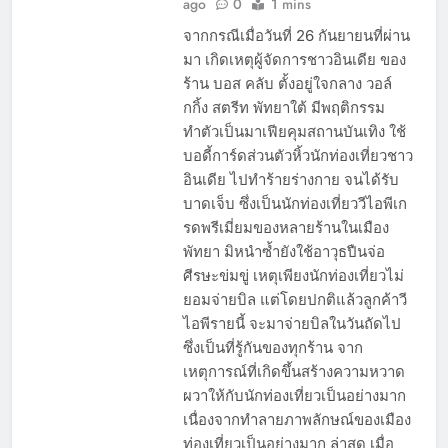
ago
0
1 mins
จากกรณีเมื่อวันที่ 26 กันยายนที่ผ่าน
มา เกิดเหตุผู้จัดการชาวอินเดีย ของ
ร้าน บอส คลับ ตั้งอยู่ใจกลาง วอล์
กกิ้ง สตรีท พัทยาใต้ มีพฤติกรรม
ทำตัวเป็นมาเฟียคุมสถานบันเทิง ใช้
บอดี้การ์ดส่วนตัวหิ้วนักท่องเที่ยวชาว
อินเดีย ไปทำร้ายร่างกาย จนได้รับ
บาดเจ็บ ซึ่งเป็นนักท่องเที่ยววีไอพีเก
รดพรีเมี่ยมของหลายร้านในเมือง
พัทยา มิหนำซ้ำยังใช้อาวุธปืนจ่อ
ศีรษะข่มขู่ เหตุเพียงนักท่องเที่ยวไม่
ยอมจ่ายบิล แต่โดยปกติแล้วลูกค้าวี
ไอพีรายนี้ จะมาจ่ายบิลในวันถัดไป
ซึ่งเป็นที่รู้กันของทุกร้าน จาก
เหตุการณ์ที่เกิดขึ้นสร้างความหวาด
ผวาให้กับนักท่องเที่ยวเป็นอย่างมาก
เนื่องจากทำลายภาพลักษณ์ของเมือง
ท่องเที่ยวเป็นอย่างมาก ล่าสุด เมื่อ