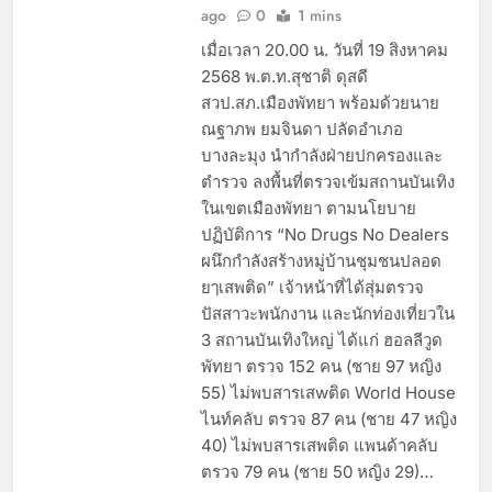
ago
0
1 mins
เมื่อเวลา 20.00 น. วันที่ 19 สิงหาคม
2568 พ.ต.ท.สุชาติ ดุสดี
สวป.สภ.เมืองพัทยา พร้อมด้วยนาย
ณฐาภพ ยมจินดา ปลัดอำเภอ
บางละมุง นำกำลังฝ่ายปกครองและ
ตำรวจ ลงพื้นที่ตรวจเข้มสถานบันเทิง
ในเขตเมืองพัทยา ตามนโยบาย
ปฏิบัติการ “No Drugs No Dealers
ผนึกกำลังสร้างหมู่บ้านชุมชนปลอด
ยๅเสพติด” เจ้าหน้าที่ได้สุ่มตรวจ
ปัสสาวะพนักงาน และนักท่องเที่ยวใน
3 สถานบันเทิงใหญ่ ได้แก่ ฮอลลีวูด
พัทยา ตรวจ 152 คน (ชาย 97 หญิง
55) ไม่พบสารเสwติด World House
ไนท์คลับ ตรวจ 87 คน (ชาย 47 หญิง
40) ไม่พบสารเสพติด แพนด้าคลับ
ตรวจ 79 คน (ชาย 50 หญิง 29)…