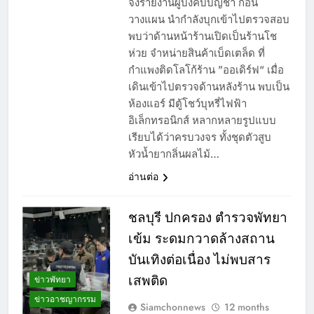
จึงรายงานผู้บังคับบัญชา ก่อน
วางแผน นำกำลังบุกเข้าไปตรวจสอบ
พบว่าด้านหน้าร้านเปิดเป็นร้านโช
ห่วย จำหน่ายสินค้าเบ็ดเตล็ด ที่
กำแพงติดโลโก้ร้าน ”ออเดิร์ฟ“ เมื่อ
เดินเข้าไปตรวจด้านหลังร้าน พบเป็น
ห้องแอร์ มีตู้โชว์บุหรี่ไฟฟ้า
อิเล็กทรอนิกส์ หลากหลายรูปแบบ
เรียบได้ว่าครบวงจร ทั้งชุดตัวสูบ
หัวน้ำยากลิ่นผลไม้…
อ่านต่อ
ชลบุรี ปกครอง ตำรวจพัทยา
เข้ม ระดมกวาดล้างสถาน
บันเทิงต่อเนื่อง ไม่พบสาร
เสพติด
ข่าวพัทยา
ข่าวอาชญากรรม
Siamchonnews
12 months