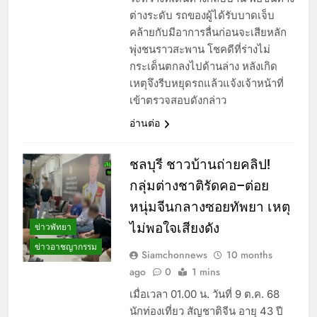
ต่างระดับ รถของผู้ได้รับบาดเจ็บ
คล้ายกับมีอาการลื่นก่อนจะเสียหลัก
พุ่งชนราวสะพาน โชคดีที่ร่างไม่
กระเด็นตกลงไปด้านล่าง หลังเกิด
เหตุจึงรีบหยุดรถแล้วแจ้งเจ้าหน้าที่
เข้าตรวจสอบดังกล่าว
อ่านต่อ
ชลบุรี ชาวบ้านถ่ายคลิป!
กลุ่มต่างชาติรัดคอ–ต่อย
หนุ่มจีนกลางซอยทัพยา เหตุ
ไม่พอใจเสียงดัง
ข่าวพัทยา
ข่าวอาชญากรรม
Siamchonnews
10 months
ago
0
1 mins
เมื่อเวลา 01.00 น. วันที่ 9 ต.ค. 68
นักท่องเที่ยว สัญชาติจีน อายุ 43 ปี