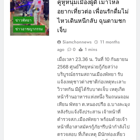
คู่หูหนุ่มเมืองผู้ดี เมาไหล
อยากเที่ยวต่อ เพื่อนรักดื่มไม่
ไหวเดินหนีกลับ ฉุนตามชก
ข่าวพัทยา
ข่าวอาชญากรรม
เจ็บ
Siamchonnews
11 months
ago
0
1 mins
เมื่อเวลา 23.36 น. วันที่ 10 กันยายน
2568 ศูนย์วิทยุหน่วยกู้ภัยสว่าง
บริบูรณ์ธรรมสถานเมืองพัทยา รับ
แจ้งเหตุชาวต่างชาติก่อเหตุทะเลาะ
วิวาทกัน มีผู้ได้รับบาดเจ็บ เหตุเกิด
หน้าร้านอาหารแห่งหนึ่ง ริมถนนจอม
เทียน พัทยา ต.หนองปรือ อ.บางละมุง
หลังรับแจ้งจึงประสาน เจ้าหน้าที่
ตำรวจสภ.เมืองพัทยา พร้อมด้วยเจ้า
หน้าที่อาสาสมัครกู้ภัยฯรีบนำกำลังไป
ตรวจสอบ ที่เกิดเหตุ มีนักท่องเที่ยว