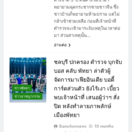
พยายามฉุดกระชากชายชาวจีน ซึ่ง
ชาวบ้านก็พยายามห้ามปราม แต่ไม่
กล้าเข้าช่วยเหลือ ก่อนที่เจ้าหน้าที่
ตำรวจจะเข้ามาระงับเหตุในเวลาต่อ
มา ส่วนสาเหตุนั้น…
อ่านต่อ
ชลบุรี ปกครอง ตำรวจ บุกจับ
บอส คลับ พัทยา ล่าตัวผู้
จัดการมาเฟียอินเดีย บอดี้
การ์ดส่วนตัว ยังไร้เงา เบี้ยว
ข่าวพัทยา
ข่าวอาชญากรรม
พบเจ้าหน้าที่ เสนอผู้ว่าฯ สั่ง
ปิด หลังทำลายภาพลักษ์
เมืองพัทยา
Siamchonnews
10 months