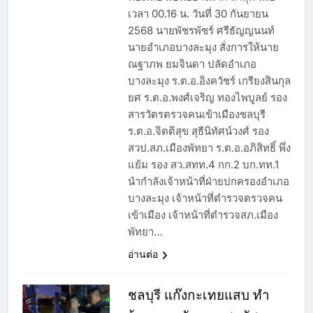
เวลา 00.16 น. วันที่ 30 กันยายน
2568 นายพัชรพัชร์ ศรีธัญญนนท์
นายอำเภอบางละมุง สั่งการให้นาย
ณฐาภพ ยมจินดา ปลัดอำเภอ
บางละมุง ร.ต.อ.อิงควัชร์ เกรียงสินกุล
ยศ ร.ต.อ.พงศ์เจริญ ทองไพบูลย์ รอง
สารวัตรตรวจคนเข้าเมืองชลบุรี
ร.ต.อ.จิตติสุข สุธีนิทัศน์วงศ์ รอง
สวป.สภ.เมืองพัทยา ร.ต.อ.อภิสิทธิ์ พึ่ง
แย้ม รอง สว.สทท.4 กก.2 บก.ทท.1
นำกำลังเจ้าหน้าที่ฝ่ายปกครองอำเภอ
บางละมุง เจ้าหน้าที่ตำรวจตรวจคน
เข้าเมือง เจ้าหน้าที่ตำรวจสภ.เมือง
พัทยา…
อ่านต่อ
ชลบุรี แก๊งกะเทยแสบ ทำ