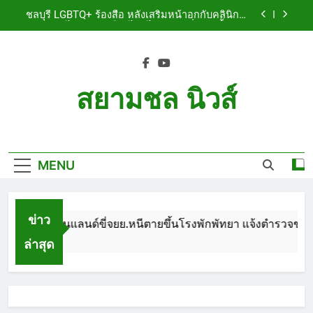
Skip
รับผิดชอบ พร้อมเตือนอย่าหลงเชื่อรีวิวราคาถูก
ชลบุรี หนุ่มใหญ่ออสซี่พาสาวไทยวัย 17 เข้าคอนโด
to
ก่อนพบเป็นศพเปลือยยัดกระเป๋า ทิ้งริมทางรถไฟ รวบ
คาสนามบินขณะเตรียมบินกลับประเทศ
content
ชลบุรี ฉลุยก่อนหมดวาระ! สภาเมืองพัทยา ผ่านงบ 5.7
ล้าน ปรับ ห้องประชุม–ห้องผู้บริหาร
ชลบุรี นทท.ฟินแลนด์ขี่จยย.หนีตายขึ้นโรงพักพัทยา
แจ้งตำรวจช่วย หลังถูกคู่รัก LGBTQ+ ใช้ของมีคมแทง
สยามชล นิวส์
เจ็บสาหัส
ชลบุรี LGBTQ+ ร้องสื่อ หลังเสริมหน้าอกกับคลินิกชื่อ
ดัง แผลปริไม่สมาน เลือดไหลไม่หยุด หวั่นติดเชื้อ วอน
Siam Chon News
รับผิดชอบ พร้อมเตือนอย่าหลงเชื่อรีวิวราคาถูก
ชลบุรี หนุ่มใหญ่ออสซี่พาสาวไทยวัย 17 เข้าคอนโด
ก่อนพบเป็นศพเปลือยยัดกระเป๋า ทิ้งริมทางรถไฟ รวบ
คาสนามบินขณะเตรียมบินกลับประเทศ
MENU
ชลบุรี ฉลุยก่อนหมดวาระ! สภาเมืองพัทยา ผ่านงบ 5.7
ล้าน ปรับ ห้องประชุม–ห้องผู้บริหาร
ข่าว
รี นทท.ฟินแลนด์ขี่จยย.หนีตายขึ้นโรงพักพัทยา แจ้งตำรวจช่วย หลั
ล่าสุด
th Ago