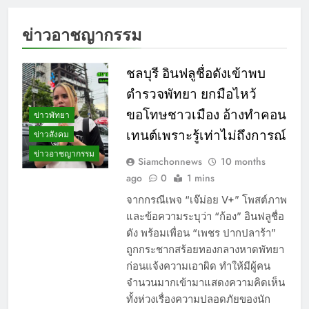
ข่าวอาชญากรรม
ชลบุรี อินฟลูชื่อดังเข้าพบ
ตำรวจพัทยา ยกมือไหว้
ขอโทษชาวเมือง อ้างทำคอน
ข่าวพัทยา
เทนต์เพราะรู้เท่าไม่ถึงการณ์
ข่าวสังคม
ข่าวอาชญากรรม
Siamchonnews
10 months
ago
0
1 mins
จากกรณีเพจ “เจ๊ม่อย V+” โพสต์ภาพ
และข้อความระบุว่า “ก้อง” อินฟลูชื่อ
ดัง พร้อมเพื่อน “เพชร ปากปลาร้า”
ถูกกระชากสร้อยทองกลางหาดพัทยา
ก่อนแจ้งความเอาผิด ทำให้มีผู้คน
จำนวนมากเข้ามาแสดงความคิดเห็น
ทั้งห่วงเรื่องความปลอดภัยของนัก